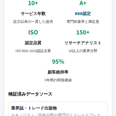
10+
A+
サービス年数
BBB認定
設立以来の一貫した提供
専門的基準と満足度
ISO
150+
認定品質
リサーチアナリスト
ISO 9001-2015認証企業
10以上の業界分野
95%
顧客維持率
5年間の関係価値
検証済みデータソース
業界誌・トレード出版物
セキュリティ・防衛分野の専門誌とトレードプレス