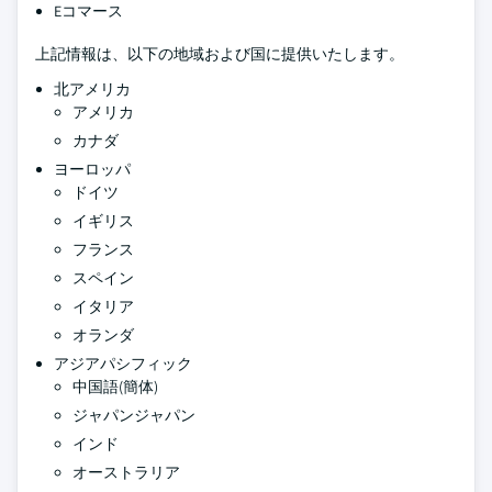
Eコマース
上記情報は、以下の地域および国に提供いたします。
北アメリカ
アメリカ
カナダ
ヨーロッパ
ドイツ
イギリス
フランス
スペイン
イタリア
オランダ
アジアパシフィック
中国語(簡体)
ジャパンジャパン
インド
オーストラリア