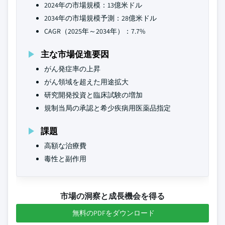
2024年の市場規模：13億米ドル
2034年の市場規模予測：28億米ドル
CAGR（2025年～2034年）：7.7%
主な市場促進要因
がん発症率の上昇
がん領域を超えた用途拡大
研究開発投資と臨床試験の増加
規制当局の承認と希少疾病用医薬品指定
課題
高額な治療費
毒性と副作用
市場の洞察と成長機会を得る
無料のPDFをダウンロード