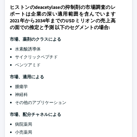
ヒストンのdeacetylaseの抑制剤の市場調査のレ
ポートは企業の深い適用範囲を含んでいます
2021年から2034年までのUSDミリオンの売上高
の面での推定と予測 以下のセグメントの場合:
市場、薬剤のクラスによる
水素酸誘導体
サイクリックペプチド
ベンツアミド
市場、適用による
腫瘍学
神経科
その他のアプリケーション
市場、配分チャネルによる
病院薬局
小売薬局