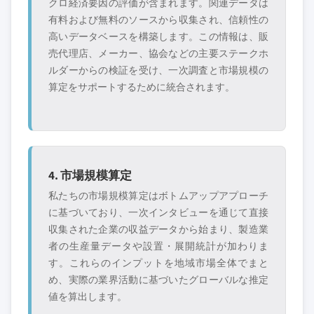
クロ経済要因の評価が含まれます。関連データは
有料および無料のソースから収集され、信頼性の
高いデータベースを構築します。この情報は、販
売代理店、メーカー、協会などの主要ステークホ
ルダーからの検証を受け、一次調査と市場規模の
算定をサポートするために統合されます。
4. 市場規模算定
私たちの市場規模算定はボトムアップアプローチ
に基づいており、一次インタビューを通じて直接
収集された企業の収益データから始まり、製造業
者の生産量データや設置・展開統計が加わりま
す。これらのインプットを地域市場全体でまと
め、実際の業界活動に基づいたグローバルな推定
値を算出します。