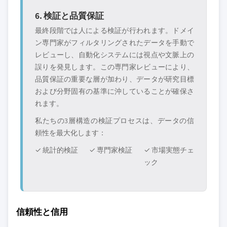
6. 検証と品質保証
最終段階では人による検証が行われます。ドメイ
ン専門家がフィルタリングされたデータを手動で
レビューし、自動化システムには視点や文脈上の
誤りを発見します。この専門家レビューにより、
品質保証の重要な層が加わり、データが研究目標
および分野固有の基準に沖していることが確保さ
れます。
私たちの3層構造の検証プロセスは、データの信
頼性を最大化します：
✓ 統計的検証
✓ 専門家検証
✓ 市場実態チェ
ック
信頼性と信用