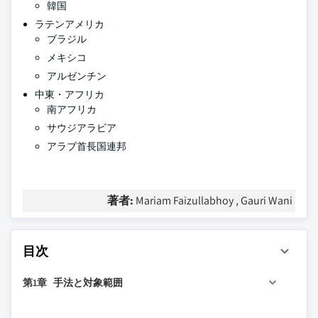
韓国
ラテンアメリカ
ブラジル
メキシコ
アルゼンチン
中東・アフリカ
南アフリカ
サウジアラビア
アラブ首長国連邦
著者:
Mariam Faizullabhoy , Gauri Wani
目次
第1章 手法と対象範囲
1.1 市場の対象範囲と定義