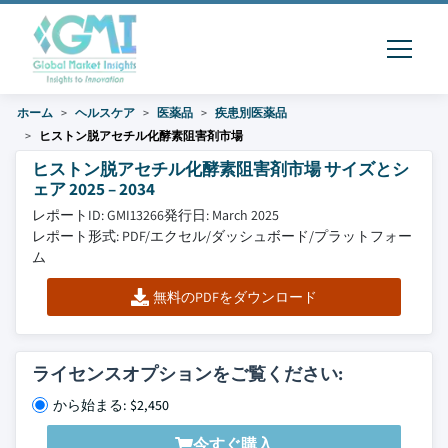
ホーム
ヘルスケア
医薬品
疾患別医薬品
ヒストン脱アセチル化酵素阻害剤市場
ヒストン脱アセチル化酵素阻害剤市場 サイズとシ
ェア 2025 – 2034
レポートID: GMI13266
発行日: March 2025
レポート形式: PDF/エクセル/ダッシュボード/プラットフォー
ム
無料のPDFをダウンロード
ライセンスオプションをご覧ください:
から始まる: $2,450
今すぐ購入