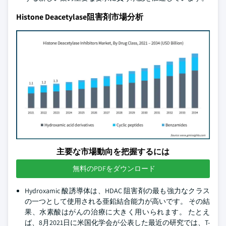
Histone Deacetylase阻害剤市場分析
主要な市場動向を把握するには
無料のPDFをダウンロード
Hydroxamic 酸誘導体は、HDAC 阻害剤の最も強力なクラス
の一つとして使用される亜鉛結合能力が高いです。 その結
果、水素酸はがんの治療に大きく用いられます。 たとえ
ば、8月2021日に米国化学会が公表した最近の研究では、T-