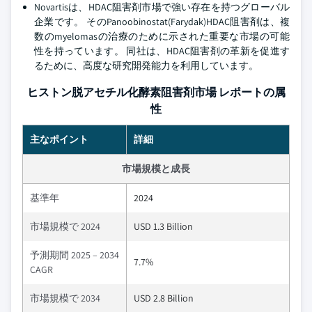
Novartisは、HDAC阻害剤市場で強い存在を持つグローバル
企業です。 そのPanoobinostat(Farydak)HDAC阻害剤は、複
数のmyelomasの治療のために示された重要な市場の可能
性を持っています。 同社は、HDAC阻害剤の革新を促進す
るために、高度な研究開発能力を利用しています。
ヒストン脱アセチル化酵素阻害剤市場 レポートの属
性
主なポイント
詳細
市場規模と成長
基準年
2024
市場規模で 2024
USD 1.3 Billion
予測期間 2025 – 2034
7.7%
CAGR
市場規模で 2034
USD 2.8 Billion