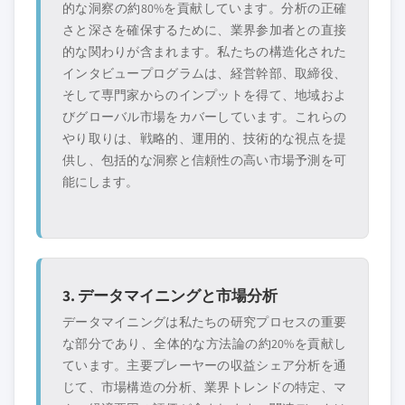
的な洞察の約80%を貢献しています。分析の正確
さと深さを確保するために、業界参加者との直接
的な関わりが含まれます。私たちの構造化された
インタビュープログラムは、経営幹部、取締役、
そして専門家からのインプットを得て、地域およ
びグローバル市場をカバーしています。これらの
やり取りは、戦略的、運用的、技術的な視点を提
供し、包括的な洞察と信頼性の高い市場予測を可
能にします。
3. データマイニングと市場分析
データマイニングは私たちの研究プロセスの重要
な部分であり、全体的な方法論の約20%を貢献し
ています。主要プレーヤーの収益シェア分析を通
じて、市場構造の分析、業界トレンドの特定、マ