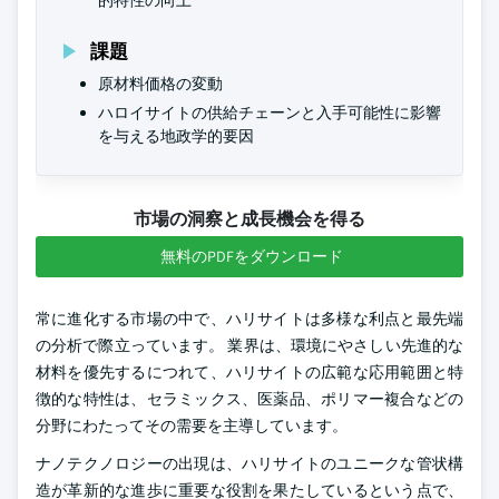
的特性の向上
課題
原材料価格の変動
ハロイサイトの供給チェーンと入手可能性に影響
を与える地政学的要因
市場の洞察と成長機会を得る
無料のPDFをダウンロード
常に進化する市場の中で、ハリサイトは多様な利点と最先端
の分析で際立っています。 業界は、環境にやさしい先進的な
材料を優先するにつれて、ハリサイトの広範な応用範囲と特
徴的な特性は、セラミックス、医薬品、ポリマー複合などの
分野にわたってその需要を主導しています。
ナノテクノロジーの出現は、ハリサイトのユニークな管状構
造が革新的な進歩に重要な役割を果たしているという点で、