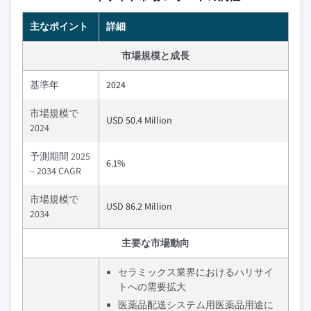
主なポイント
詳細
市場規模と成長
基準年
2024
市場規模で
USD 50.4 Million
2024
予測期間 2025
6.1%
– 2034 CAGR
市場規模で
USD 86.2 Million
2034
主要な市場動向
セラミックス業界におけるハリサイ
トへの需要拡大
医薬品配送システム用医薬品用途に