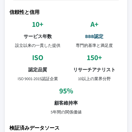
信頼性と信用
10+
A+
サービス年数
BBB認定
設立以来の一貫した提供
専門的基準と満足度
ISO
150+
認定品質
リサーチアナリスト
ISO 9001-2015認証企業
10以上の業界分野
95%
顧客維持率
5年間の関係価値
検証済みデータソース