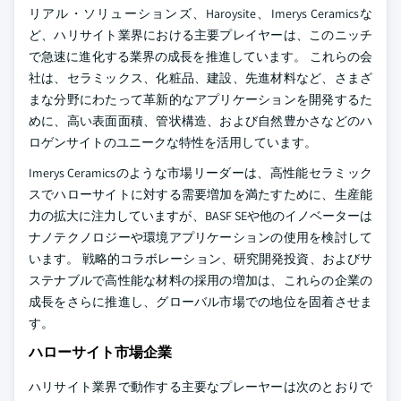
リアル・ソリューションズ、Haroysite、Imerys Ceramicsな
ど、ハリサイト業界における主要プレイヤーは、このニッチ
で急速に進化する業界の成長を推進しています。 これらの会
社は、セラミックス、化粧品、建設、先進材料など、さまざ
まな分野にわたって革新的なアプリケーションを開発するた
めに、高い表面面積、管状構造、および自然豊かさなどのハ
ロゲンサイトのユニークな特性を活用しています。
Imerys Ceramicsのような市場リーダーは、高性能セラミック
スでハローサイトに対する需要増加を満たすために、生産能
力の拡大に注力していますが、BASF SEや他のイノベーターは
ナノテクノロジーや環境アプリケーションの使用を検討して
います。 戦略的コラボレーション、研究開発投資、およびサ
ステナブルで高性能な材料の採用の増加は、これらの企業の
成長をさらに推進し、グローバル市場での地位を固着させま
す。
ハローサイト市場企業
ハリサイト業界で動作する主要なプレーヤーは次のとおりで