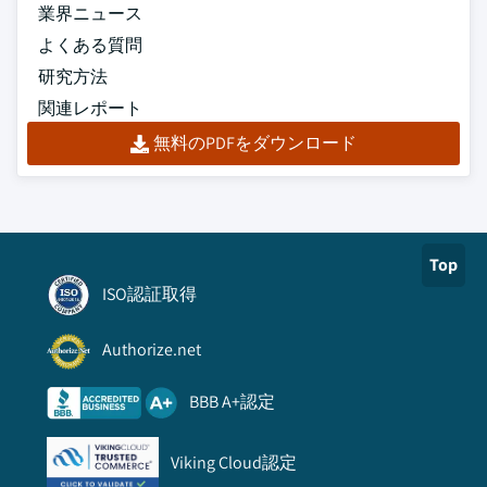
業界ニュース
よくある質問
研究方法
関連レポート
無料のPDFをダウンロード
Top
ISO認証取得
Authorize.net
BBB A+認定
Viking Cloud認定