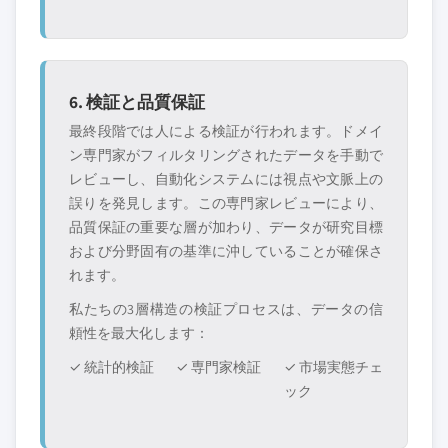
6. 検証と品質保証
最終段階では人による検証が行われます。ドメイ
ン専門家がフィルタリングされたデータを手動で
レビューし、自動化システムには視点や文脈上の
誤りを発見します。この専門家レビューにより、
品質保証の重要な層が加わり、データが研究目標
および分野固有の基準に沖していることが確保さ
れます。
私たちの3層構造の検証プロセスは、データの信
頼性を最大化します：
✓ 統計的検証
✓ 専門家検証
✓ 市場実態チェ
ック