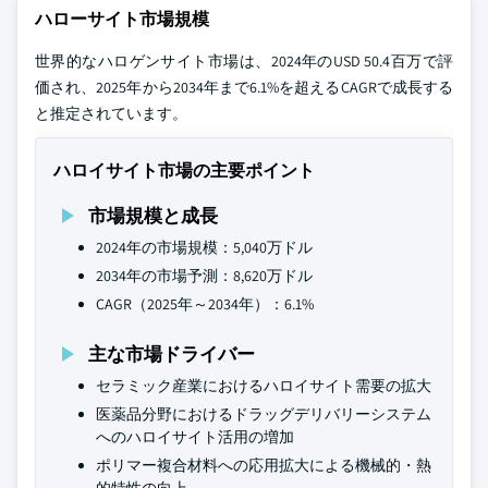
ハローサイト市場規模
世界的なハロゲンサイト市場は、2024年のUSD 50.4百万で評
価され、2025年から2034年まで6.1%を超えるCAGRで成長する
と推定されています。
ハロイサイト市場の主要ポイント
市場規模と成長
2024年の市場規模：5,040万ドル
2034年の市場予測：8,620万ドル
CAGR（2025年～2034年）：6.1%
主な市場ドライバー
セラミック産業におけるハロイサイト需要の拡大
医薬品分野におけるドラッグデリバリーシステム
へのハロイサイト活用の増加
ポリマー複合材料への応用拡大による機械的・熱