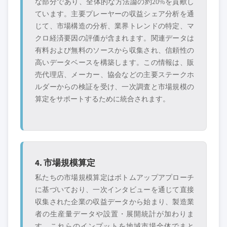
な部分であり、全体的な方法論の約20%を貢献し
ています。主要プレーヤーの収益シェア分析を通
じて、市場構造の分析、業界トレンドの特定、マ
クロ経済要因の評価が含まれます。関連データは
有料および無料のソースから収集され、信頼性の
高いデータベースを構築します。この情報は、販
売代理店、メーカー、協会などの主要ステークホ
ルダーからの検証を受け、一次調査と市場規模の
算定をサポートするために統合されます。
4. 市場規模算定
私たちの市場規模算定はボトムアップアプローチ
に基づいており、一次インタビューを通じて直接
収集された企業の収益データから始まり、製造業
者の生産量データや設置・展開統計が加わりま
す。これらのインプットを地域市場全体でまと