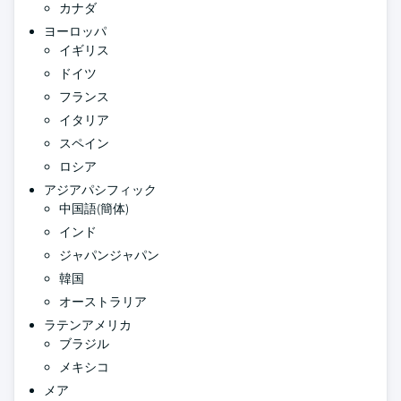
カナダ
ヨーロッパ
イギリス
ドイツ
フランス
イタリア
スペイン
ロシア
アジアパシフィック
中国語(簡体)
インド
ジャパンジャパン
韓国
オーストラリア
ラテンアメリカ
ブラジル
メキシコ
メア