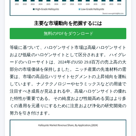
主要な市場動向を把握するには
無料のPDFをダウンロード
等級に基づいて、ハロゲンサイト市場は高級ハロゲンサイト
および低級のハロゲンサイトとして区分されます。 ハイグレ
ードのハローサイトは、2024年のUSD 29.8百万の売上高の大
部分の市場価値を保持しました。 ニッチ産業の先進材料の需
要は、市場の高品位ハリサイトセグメントの上昇傾向を運転
しています。 ナノテクノロジーやセラミックスなどの用途で
注目すべき成長が見込まれる中、高級ハロゲンサイトの優れ
た特性が重要である。 その純度および性能高める質はより多
くの適用を元通りにするために注意および浄化の研究開発の
努力を引き付けます。