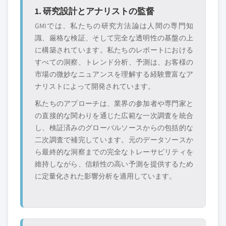
1. 研究設計とアナリストの監督
GMIでは、私たちの研究方法論は人間の専門知
識、厳格な検証、そして完全な透明性の基盤の上
に構築されています。私たちのレポートにおける
すべての洞察、トレンド分析、予測は、お客様の
市場の微妙なニュアンスを理解する経験豊富なア
ナリストによって開発されています。
私たちのアプローチは、業界の参加者や専門家と
の直接的な関わりを通じた広範な一次調査を統合
し、検証済みのグローバルソースからの包括的な
二次調査で補完しています。元のデータソースか
ら最終的な洞察までの完全なトレーサビリティを
維持しながら、信頼性の高い予測を提供するため
に定量化された影響分析を適用しています。