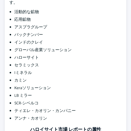
す。
活動的な鉱物
応用鉱物
アスプラグループ
バックナンバー
インドのクレイ
グローバル産業ソリューション
ハローサイト
セラミックス
Iミネラル
カミン
Keraソリューション
LB ミラー
SCR-シベルコ
ティエレ・カオリン・カンパニー
アンナ・カオリン
ハロイサイト市場 レポートの属性