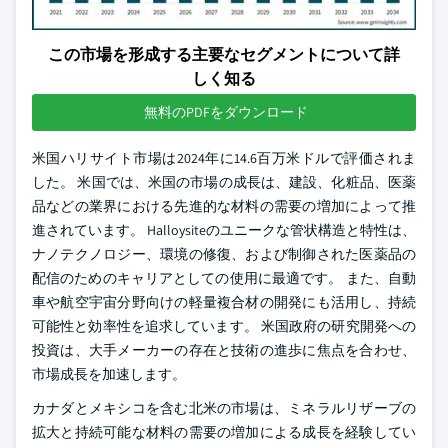
この市場を形成する主要なセグメントについて詳
しく知る
無料のPDFをダウンロード
米国ハリサイト市場は2024年に14.6百万米ドルで評価されま
した。 米国では、米国の市場の成長は、建設、化粧品、医薬
品などの業界における先進的な材料の需要の増加によって推
進されています。 Halloysiteのユニークな管状構造と特性は、
ナノテクノロジー、環境の修復、および制御された医薬品の
配信のためのキャリアとしての使用に最適です。 また、自動
車や航空宇宙分野向けの軽量複合材の開発にも活用し、持続
可能性と効率性を追求しています。 米国政府の研究開発への
投資は、大手メーカーの存在と技術の進歩に焦点を合わせ、
市場成長を加速します。
カナダとメキシコを含む北米の市場は、ミネラルリザーブの
拡大と持続可能な材料の需要の増加による成長を経験してい