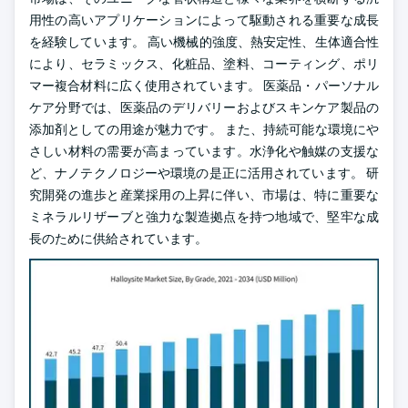
用性の高いアプリケーションによって駆動される重要な成長
を経験しています。 高い機械的強度、熱安定性、生体適合性
により、セラミックス、化粧品、塗料、コーティング、ポリ
マー複合材料に広く使用されています。 医薬品・パーソナル
ケア分野では、医薬品のデリバリーおよびスキンケア製品の
添加剤としての用途が魅力です。 また、持続可能な環境にや
さしい材料の需要が高まっています。水浄化や触媒の支援な
ど、ナノテクノロジーや環境の是正に活用されています。 研
究開発の進歩と産業採用の上昇に伴い、市場は、特に重要な
ミネラルリザーブと強力な製造拠点を持つ地域で、堅牢な成
長のために供給されています。