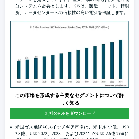
分システムを必要とします。 GISは、製造ユニット、精製
所、データセンターへの信頼性の高い電源を保証します。
この市場を形成する主要なセグメントについて詳
しく知る
無料のPDFをダウンロード
米国ガス絶縁ACスイッチギア市場は、米ドル2.2億、USD
2.3億、USD 2022、2023、および2024年のUSD 2.5億の値に