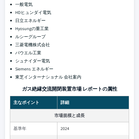
一般電気
HDヒュンダイ電気
日立エネルギー
Hyosungの重工業
ルシーグループ
三菱電機株式会社
パウエル工業
シュナイダー電気
Siemens エネルギー
東芝インターナショナル 会社案内
ガス絶縁交流開閉装置市場 レポートの属性
主なポイント
詳細
市場規模と成長
基準年
2024