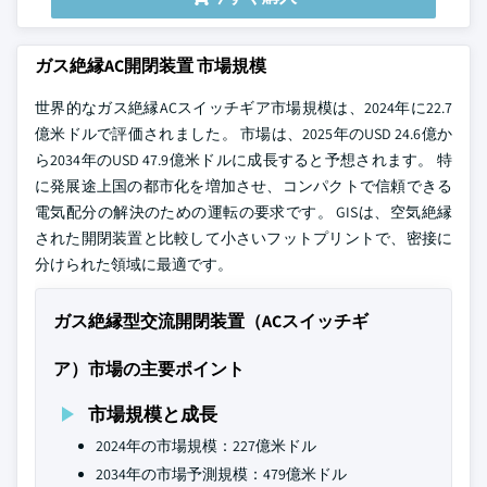
ガス絶縁AC開閉装置 市場規模
世界的なガス絶縁ACスイッチギア市場規模は、2024年に22.7
億米ドルで評価されました。 市場は、2025年のUSD 24.6億か
ら2034年のUSD 47.9億米ドルに成長すると予想されます。 特
に発展途上国の都市化を増加させ、コンパクトで信頼できる
電気配分の解決のための運転の要求です。 GISは、空気絶縁
された開閉装置と比較して小さいフットプリントで、密接に
分けられた領域に最適です。
ガス絶縁型交流開閉装置（ACスイッチギ
ア）市場の主要ポイント
市場規模と成長
2024年の市場規模：227億米ドル
2034年の市場予測規模：479億米ドル