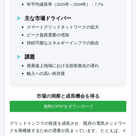
年平均成長率（2025年～2034年）：7.7%
主な市場ドライバー
スマートグリッドネットワークの拡大
ピーク負荷需要の増加
持続可能なエネルギーインフラの統合
課題
発展途上地域における技術進化の遅れ
輸入への高い依存度
市場の洞察と成長機会を得る
無料のPDFをダウンロード
グリッドインフラの投資を成長させ、既存の電気ネットワー
クを再構築するための需要が高まっています。 たとえば、イ