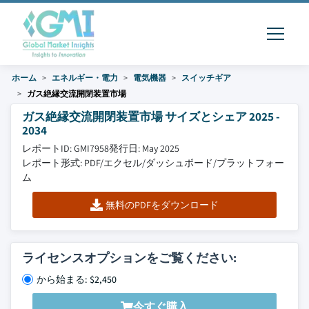
ホーム
エネルギー・電力
電気機器
スイッチギア
ガス絶縁交流開閉装置市場
ガス絶縁交流開閉装置市場 サイズとシェア 2025 -
2034
レポートID: GMI7958
発行日: May 2025
レポート形式: PDF/エクセル/ダッシュボード/プラットフォー
ム
無料のPDFをダウンロード
ライセンスオプションをご覧ください:
から始まる: $2,450
今すぐ購入