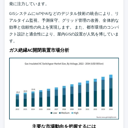
発に注力しています。
GISシステムにIoTやAIなどのデジタル技術の統合により、リ
アルタイム監視、予測保守、グリッド管理の改善、全体的な
効率と信頼性の向上を実現します。 また、都市環境のコンパ
クト設計と適合性により、屋内GISの設置が人気を博していま
す。
ガス絶縁AC開閉装置市場分析
主要な市場動向を把握するには