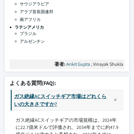
サウジアラビア
アラブ首長国連邦
南アフリカ
ラテンアメリカ
ブラジル
アルゼンチン
著者:
Ankit Gupta
, Vinayak Shukla
よくある質問(FAQ):
ガス絶縁ACスイッチギア市場はどれくら
いの大きさですか?
ガス絶縁ACスイッチギアの市場規模は、2024年
に22.7億米ドルで評価され、2034年までに約47.9