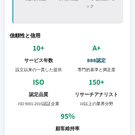
ック
信頼性と信用
10+
A+
サービス年数
BBB認定
設立以来の一貫した提供
専門的基準と満足度
ISO
150+
認定品質
リサーチアナリスト
ISO 9001-2015認証企業
10以上の業界分野
95%
顧客維持率