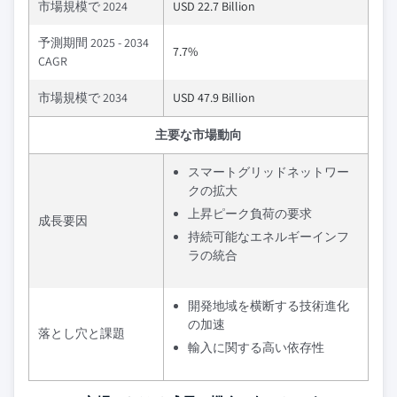
市場規模で 2024
USD 22.7 Billion
予測期間 2025 - 2034
7.7%
CAGR
市場規模で 2034
USD 47.9 Billion
主要な市場動向
スマートグリッドネットワー
クの拡大
上昇ピーク負荷の要求
成長要因
持続可能なエネルギーインフ
ラの統合
開発地域を横断する技術進化
の加速
落とし穴と課題
輸入に関する高い依存性