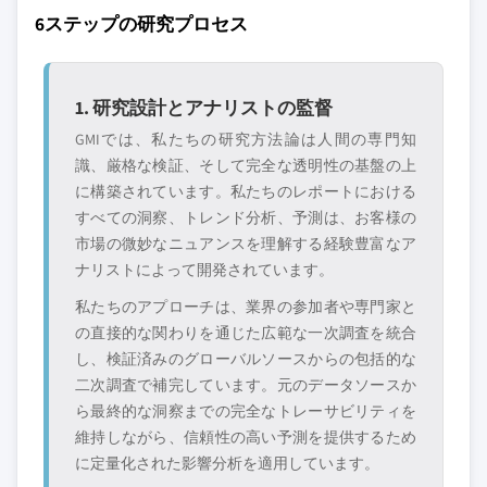
6ステップの研究プロセス
1. 研究設計とアナリストの監督
GMIでは、私たちの研究方法論は人間の専門知
識、厳格な検証、そして完全な透明性の基盤の上
に構築されています。私たちのレポートにおける
すべての洞察、トレンド分析、予測は、お客様の
市場の微妙なニュアンスを理解する経験豊富なア
ナリストによって開発されています。
私たちのアプローチは、業界の参加者や専門家と
の直接的な関わりを通じた広範な一次調査を統合
し、検証済みのグローバルソースからの包括的な
二次調査で補完しています。元のデータソースか
ら最終的な洞察までの完全なトレーサビリティを
維持しながら、信頼性の高い予測を提供するため
に定量化された影響分析を適用しています。