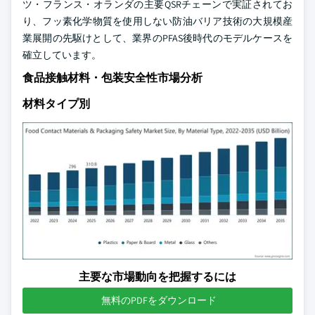
ツ・フランス・オランダの主要QSRチェーンで実証されてお
り、フッ素化学物質を使用しない防油バリア技術の大規模産
業展開の先駆けとして、業界のPFAS後時代のモデルケースを
確立しています。
食品接触材料・包装安全性市場分析
材料タイプ別
主要な市場動向を把握するには
無料のPDFをダウンロード