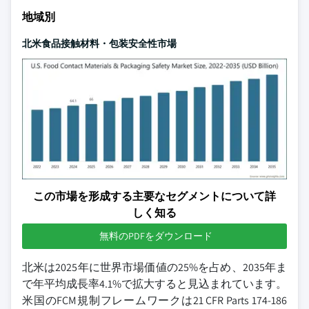
地域別
北米食品接触材料・包装安全性市場
この市場を形成する主要なセグメントについて詳
しく知る
無料のPDFをダウンロード
北米は2025年に世界市場価値の25%を占め、2035年ま
で年平均成長率4.1%で拡大すると見込まれています。
米国のFCM規制フレームワークは21 CFR Parts 174-186