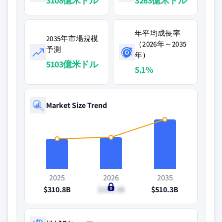
3108億米ドル
3263億米ドル
年平均成長率
2035年市場規模
（2026年～2035
予測
年）
5103億米ドル
5.1%
Market Size Trend
2025
2026
2035
$310.8B
$326.3B
$510.3B