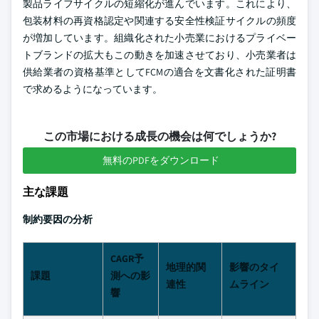
製品ライフサイクルの短縮化が進んでいます。これにより、
包装材料の再資格認定や関連する安全性検証サイクルの頻度
が増加しています。組織化された小売業におけるプライベー
トブランドの拡大もこの動きを加速させており、小売業者は
供給業者の資格基準としてFCMの適合を文書化された証明書
で求めるようになっています。
この市場における成長の機会は何でしょうか?
無料のPDFをダウンロード
主な課題
制約要因の分析
CAGR予
地理的関
影響のタイ
課題
測への影
連性
ムライン
響