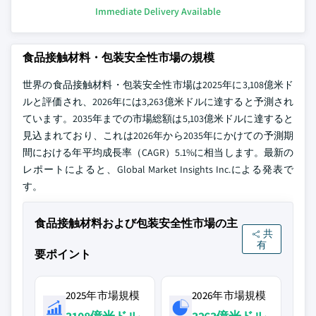
Immediate Delivery Available
食品接触材料・包装安全性市場の規模
世界の食品接触材料・包装安全性市場は2025年に3,108億米ド
ルと評価され、2026年には3,263億米ドルに達すると予測され
ています。2035年までの市場総額は5,103億米ドルに達すると
見込まれており、これは2026年から2035年にかけての予測期
間における年平均成長率（CAGR）5.1%に相当します。最新の
レポートによると、Global Market Insights Inc.による発表で
す。
食品接触材料および包装安全性市場の主
共
有
要ポイント
2025年市場規模
2026年市場規模