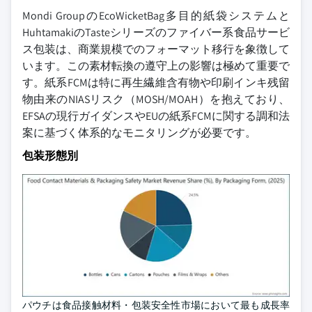
Mondi GroupのEcoWicketBag多目的紙袋システムと
HuhtamakiのTasteシリーズのファイバー系食品サービ
ス包装は、商業規模でのフォーマット移行を象徴して
います。この素材転換の遵守上の影響は極めて重要で
す。紙系FCMは特に再生繊維含有物や印刷インキ残留
物由来のNIASリスク（MOSH/MOAH）を抱えており、
EFSAの現行ガイダンスやEUの紙系FCMに関する調和法
案に基づく体系的なモニタリングが必要です。
包装形態別
パウチは食品接触材料・包装安全性市場において最も成長率