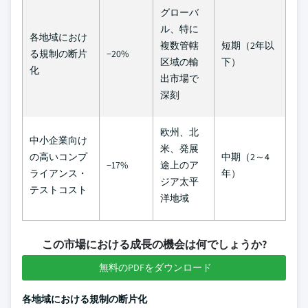
グローバ
ル、特に
各地域におけ
複数管轄
短期（2年以
る規制の断片
−20%
区域の輸
下）
化
出市場で
深刻
欧州、北
中小企業向け
米、発展
の高いコンプ
中期（2～4
−17%
途上のア
ライアンス・
年）
ジア太平
テストコスト
洋地域
この市場における成長の機会は何でしょうか?
無料のPDFをダウンロード
各地域における規制の断片化