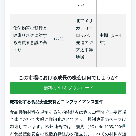
リカ
北アメリ
化学物質の移行と
カ、ヨー
健康リスクに対す
ロッパ、
中期（2～4
+22%
る消費者意識の高
先進アジ
年）
まり
ア太平洋
地域
この市場における成長の機会は何でしょうか?
無料のPDFをダウンロード
厳格化する食品安全規制とコンプライアンス要件
食品接触材料を規制する法的枠組みは過去10年間で主要市場
全体において大幅に詳細化されており、規制改正のペースは
[1]
加速しています。欧州連合では、規則（EC）No 1935/2004
が食品接触安全の包括的枠組みを確立し、すべての材料が適