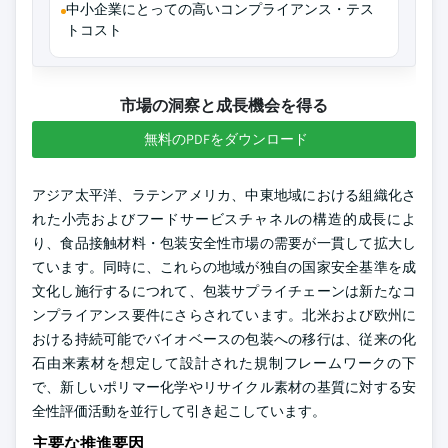
中小企業にとっての高いコンプライアンス・テス
トコスト
市場の洞察と成長機会を得る
無料のPDFをダウンロード
アジア太平洋、ラテンアメリカ、中東地域における組織化さ
れた小売およびフードサービスチャネルの構造的成長によ
り、食品接触材料・包装安全性市場の需要が一貫して拡大し
ています。同時に、これらの地域が独自の国家安全基準を成
文化し施行するにつれて、包装サプライチェーンは新たなコ
ンプライアンス要件にさらされています。北米および欧州に
おける持続可能でバイオベースの包装への移行は、従来の化
石由来素材を想定して設計された規制フレームワークの下
で、新しいポリマー化学やリサイクル素材の基質に対する安
全性評価活動を並行して引き起こしています。
主要な推進要因