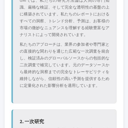
GMIでは、私たちの研究方法論は人間の専門知
識、厳格な検証、そして完全な透明性の基盤の上
に構築されています。私たちのレポートにおける
すべての洞察、トレンド分析、予測は、お客様の
市場の微妙なニュアンスを理解する経験豊富なア
ナリストによって開発されています。
私たちのアプローチは、業界の参加者や専門家と
の直接的な関わりを通じた広範な一次調査を統合
し、検証済みのグローバルソースからの包括的な
二次調査で補完しています。元のデータソースか
ら最終的な洞察までの完全なトレーサビリティを
維持しながら、信頼性の高い予測を提供するため
に定量化された影響分析を適用しています。
2. 一次研究