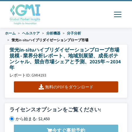
ホーム
ヘルスケア
分析機器
分子分析
蛍光in-situハイブリダイゼーションプローブ市場
蛍光in-situハイブリダイゼーションプローブ市場
規模 - 業界分析レポート、地域別展望、成長ポテ
ンシャル、競合市場シェアと予測、2025年～2034
年
レポートID: GMI4193
無料のPDFをダウンロード
ライセンスオプションをご覧ください:
から始まる: $2,450
今すぐ事前予約