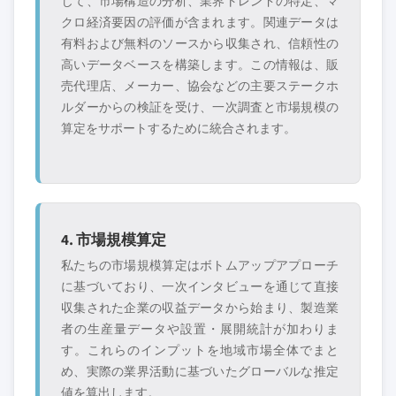
じて、市場構造の分析、業界トレンドの特定、マ
クロ経済要因の評価が含まれます。関連データは
有料および無料のソースから収集され、信頼性の
高いデータベースを構築します。この情報は、販
売代理店、メーカー、協会などの主要ステークホ
ルダーからの検証を受け、一次調査と市場規模の
算定をサポートするために統合されます。
4. 市場規模算定
私たちの市場規模算定はボトムアップアプローチ
に基づいており、一次インタビューを通じて直接
収集された企業の収益データから始まり、製造業
者の生産量データや設置・展開統計が加わりま
す。これらのインプットを地域市場全体でまと
め、実際の業界活動に基づいたグローバルな推定
値を算出します。