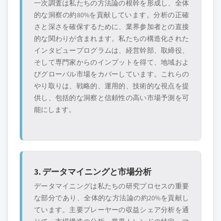
一次調査は私たちの方法論の根幹を形成し、全体
的な洞察の約80%を貢献しています。分析の正確
さと深さを確保するために、業界参加者との直接
的な関わりが含まれます。私たちの構造化された
インタビュープログラムは、経営幹部、取締役、
そして専門家からのインプットを得て、地域およ
びグローバル市場をカバーしています。これらの
やり取りは、戦略的、運用的、技術的な視点を提
供し、包括的な洞察と信頼性の高い市場予測を可
能にします。
3. データマイニングと市場分析
データマイニングは私たちの研究プロセスの重要
な部分であり、全体的な方法論の約20%を貢献し
ています。主要プレーヤーの収益シェア分析を通