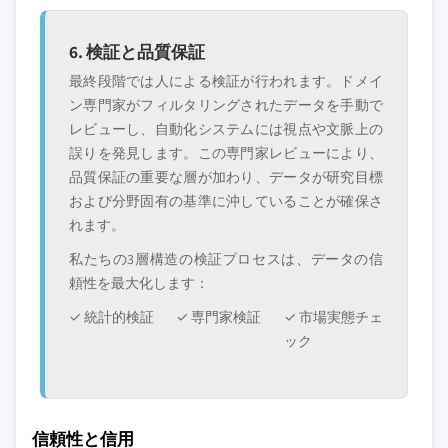
6. 検証と品質保証
最終段階では人による検証が行われます。ドメイ
ン専門家がフィルタリングされたデータを手動で
レビューし、自動化システムには視点や文脈上の
誤りを発見します。この専門家レビューにより、
品質保証の重要な層が加わり、データが研究目標
および分野固有の基準に沖していることが確保さ
れます。
私たちの3層構造の検証プロセスは、データの信
頼性を最大化します：
✓ 統計的検証
✓ 専門家検証
✓ 市場実態チェ
ック
信頼性と信用