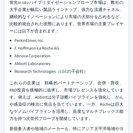
蛍光in situハイブリダイゼーションプローブ市場は、数社の
大手企業が幅広い製品ラインナップ、強力な流通チャネル、
継続的なイノベーションにより市場の大部分を占めるなど、
比較的統合された状態にあります。世界市場の主要プレイヤ
ーには以下が含まれます：
PerkinElmer, Inc.
F. Hoffmann-La Roche AG
Abnova Corporation
Abbott Laboratories
Biosearch Technologies（LGCの子会社）
これらの企業は、戦略的パートナーシップ、合併・買収、
R&D投資を積極的に追求し、市場プレゼンスを強化していま
す。例えば、Abbottは分子診断パイプラインを強化し、がん
や感染症の検出に焦点を当てています。一方、Rocheは巨大
なゲノムパイプラインを活用し、高度なマルチプレックス能
力を持つ次世代プローブを開発しています。
新規参入者や地域のメーカーも、特にアジア太平洋地域やヨ