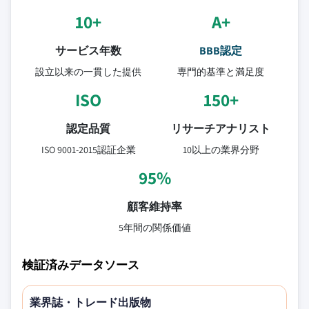
10+
A+
サービス年数
BBB認定
設立以来の一貫した提供
専門的基準と満足度
ISO
150+
認定品質
リサーチアナリスト
ISO 9001-2015認証企業
10以上の業界分野
95%
顧客維持率
5年間の関係価値
検証済みデータソース
業界誌・トレード出版物