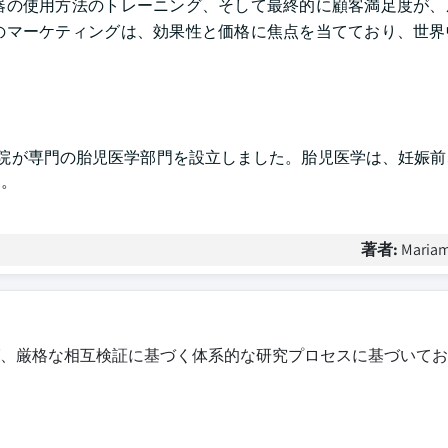
器の使用方法のトレーニング、そして最終的に顧客満足度が、
のマーケティングは、効果性と価格に焦点を当てており、世界
AT病院が専門の胎児医学部門を設立しました。胎児医学は、妊娠
す。
著者:
Mariam
、厳格な相互検証に基づく体系的な研究プロセスに基づいてお