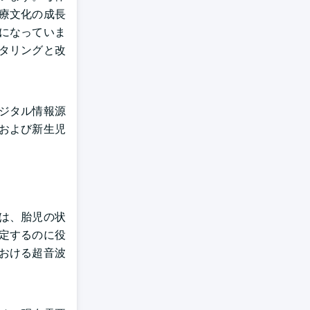
療文化の成長
になっていま
タリングと改
ジタル情報源
および新生児
置は、胎児の状
定するのに役
おける超音波