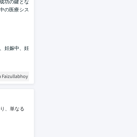
成功の鍵とな
中の医療シス
前、妊娠中、妊
 Faizullabhoy
り、単なる