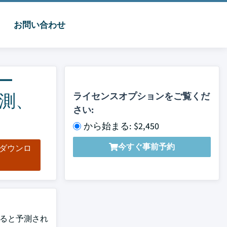
お問い合わせ
ー
測、
ライセンスオプションをご覧くだ
さい:
から始まる: $2,450
今すぐ事前予約
をダウンロ
ド
すると予測され