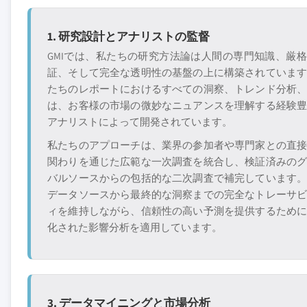
1. 研究設計とアナリストの監督
GMIでは、私たちの研究方法論は人間の専門知識、厳
証、そして完全な透明性の基盤の上に構築されていま
たちのレポートにおけるすべての洞察、トレンド分析
は、お客様の市場の微妙なニュアンスを理解する経験
アナリストによって開発されています。
私たちのアプローチは、業界の参加者や専門家との直
関わりを通じた広範な一次調査を統合し、検証済みの
バルソースからの包括的な二次調査で補完しています
データソースから最終的な洞察までの完全なトレーサ
ィを維持しながら、信頼性の高い予測を提供するため
化された影響分析を適用しています。
3. データマイニングと市場分析