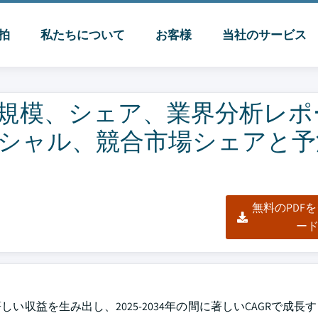
脈拍
私たちについて
お客様
当社のサービス
規模、シェア、業界分析レポ
シャル、競合市場シェアと予
無料のPDF
ー
い収益を生み出し、2025-2034年の間に著しいCAGRで成長