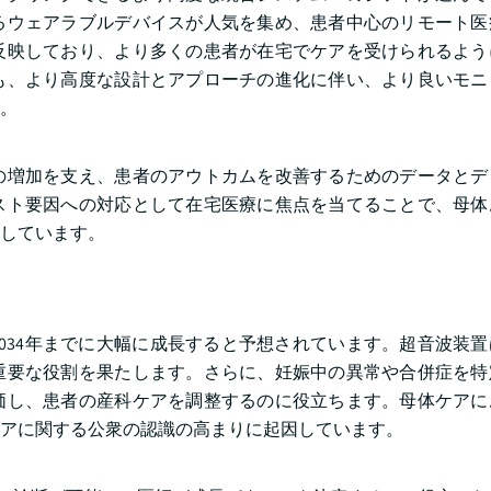
るウェアラブルデバイスが人気を集め、患者中心のリモート医
反映しており、より多くの患者が在宅でケアを受けられるよう
も、より高度な設計とアプローチの進化に伴い、より良いモニ
。
の増加を支え、患者のアウトカムを改善するためのデータとデ
スト要因への対応として在宅医療に焦点を当てることで、母体
しています。
2034年までに大幅に成長すると予想されています。超音波装
重要な役割を果たします。さらに、妊娠中の異常や合併症を特
価し、患者の産科ケアを調整するのに役立ちます。母体ケアに
アに関する公衆の認識の高まりに起因しています。