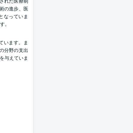
立された医療制
術の進歩、医
となっていま
す。
ています。ま
の分野の支出
響を与えていま