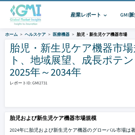
産業レポート
GMI
ホーム
ヘルスケア
医療機器
胎児・新生児ケア機器市場
胎児・新生児ケア機器市場
ト、地域展望、成長ポテン
2025年～2034年
レポートID: GMI2731
胎児および新生児ケア機器市場規模
2024年に胎児および新生児ケア機器のグローバル市場は著し