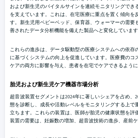
および新生児のバイタルサインを連続モニタリングでき
を支えています。これは、在宅医療に重点を置く傾向を
す。新生児用ベビーベッド、保育器、ウォーマーの需要
善されたデータ分析機能を備えた製品へと変化しています
これらの進歩は、データ駆動型の医療システムへの依存
に基づくシステムの向上を促進しています。医療費のコ
ケアの両方に影響を与え、患者を在宅でケアできるように
胎児および新生児ケア機器市場分析
超音波装置セグメントは2024年に著しいシェアを占め、
態を診断し、成長や活動レベルをモニタリングする上で
立ちます。これらの装置は、医師が胎児の健康状態を評
装置の需要は、妊娠数の増加、超音波技術の進歩、産前ケ