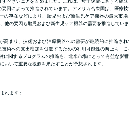
注目すべきシェアを占めました。これは、母子保健に関する確
の要因によって推進されています。アメリカ合衆国は、医療技
ーの存在などにより、胎児および新生児ケア機器の最大市場
、他の要因も胎児および新生児ケア機器の需要を推進していま
が高まり、技術および治療機器への需要が継続的に推進され
児技術への支出増加を促進するための利用可能性の向上も、こ
保健に関するプログラムの推進も、北米市場にとって有益な影
において重要な役割を果たすことが予想されます。
まれます：