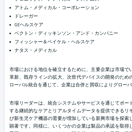
アトム・メディカル・コーポレーション
ドレーガー
GEヘルスケア
ベクトン・ディッキンソン・アンド・カンパニー
フィッシャー＆ペイケル・ヘルスケア
ナタス・メディカル
市場における地位を確立するために、主要企業は市場で
革新、既存ラインの拡大、次世代デバイスの開発のため
ローバル統合を通じて、企業は合併と買収によりグローバ
市場リーダーは、統合システムやサービスを通じてポー
する継続的なケアとリアルタイムデータを提供できるリ
び新生児ケア機器の需要が増加している新興市場を探索
顕著です。同様に、いくつかの企業は製品の承認を取得