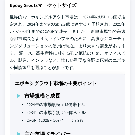
Epoxy Groutsマーケットサイズ
世界的なエポキシグルアウト市場は、2024年のUSD 1.5億で推
定され、2034年までのUSD 2.9億に達すると予想され、2025年
から2034年までのCAGRで成長しました。 新興市場での高速
な都市成長とより良いインフラのために、高度なグローティ
ングソリューションの使用は現在、より大きな需要がありま
す。 泥、水、高生産性に対する強い抵抗のため、オフィスビ
ル、製造、インフラなど、忙しい重要な分野に床材のエポキ
シ樹脂製品を選ぶことが多いです。
エポキシグラウト市場の主要ポイント
市場規模と成長
2024年の市場規模：15億米ドル
2034年の市場予測：29億米ドル
CAGR（2025～2034年）：7.3%
主な市場ドライバー