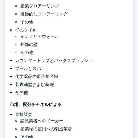
産業フロアーリング
装飾的なフロアーリング
その他
壁のタイル
インテリアウォール
外部の壁
その他
カウンタートップとバックスプラッシュ
プールとスパ
化学薬品の原子炉区域
装置基盤および基礎
その他
市場、配分チャネルによる
直接販売
請負業者へのメーカー
産業端の使用への製造業者
その他