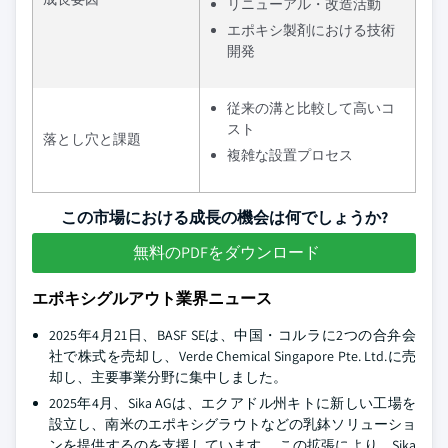
リニューアル・改造活動
エポキシ製剤における技術
開発
従来の溝と比較して高いコ
スト
落とし穴と課題
複雑な設置プロセス
この市場における成長の機会は何でしょうか?
無料のPDFをダウンロード
エポキシグルアウト業界ニュース
2025年4月21日、BASF SEは、中国・コルラに2つの合弁会
社で株式を売却し、Verde Chemical Singapore Pte. Ltd.に売
却し、主要事業分野に集中しました。
2025年4月、Sika AGは、エクアドル州キトに新しい工場を
設立し、南米のエポキシグラウトなどの乳鉢ソリューショ
ンを提供するのを支援しています。 この拡張により、Sika