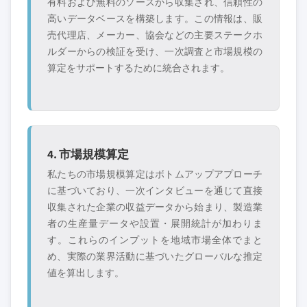
有料および無料のソースから収集され、信頼性の
高いデータベースを構築します。この情報は、販
売代理店、メーカー、協会などの主要ステークホ
ルダーからの検証を受け、一次調査と市場規模の
算定をサポートするために統合されます。
4. 市場規模算定
私たちの市場規模算定はボトムアップアプローチ
に基づいており、一次インタビューを通じて直接
収集された企業の収益データから始まり、製造業
者の生産量データや設置・展開統計が加わりま
す。これらのインプットを地域市場全体でまと
め、実際の業界活動に基づいたグローバルな推定
値を算出します。