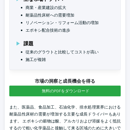
商業・産業建設の拡大
耐薬品性床材への需要増加
リノベーション・リフォーム活動の増加
エポキシ配合技術の進歩
課題
従来のグラウトと比較してコストが高い
施工が複雑
市場の洞察と成長機会を得る
無料のPDFをダウンロード
また、医薬品、食品加工、石油化学、排水処理業界における
耐薬品性床材の需要が増加する主要な成長ドライバーもあり
ます。 エポキシの穀物は酸、アルカリおよび溶媒をよく抵抗
するので粗い化学薬品と接触して来る区域のために大きいで