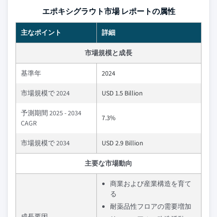
エポキシグラウト市場 レポートの属性
主なポイント
詳細
市場規模と成長
基準年
2024
市場規模で 2024
USD 1.5 Billion
予測期間 2025 - 2034
7.3%
CAGR
市場規模で 2034
USD 2.9 Billion
主要な市場動向
商業および産業構造を育て
る
耐薬品性フロアの需要増加
成長要因