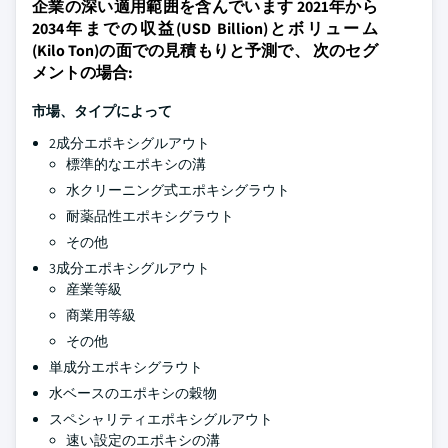
企業の深い適用範囲を含んでいます 2021年から
2034年までの収益(USD Billion)とボリューム
(Kilo Ton)の面での見積もりと予測で、 次のセグ
メントの場合:
市場、タイプによって
2成分エポキシグルアウト
標準的なエポキシの溝
水クリーニング式エポキシグラウト
耐薬品性エポキシグラウト
その他
3成分エポキシグルアウト
産業等級
商業用等級
その他
単成分エポキシグラウト
水ベースのエポキシの穀物
スペシャリティエポキシグルアウト
速い設定のエポキシの溝