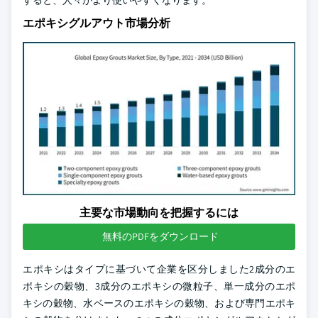
すると、人々がより使いやすくなります。
エポキシグルアウト市場分析
主要な市場動向を把握するには
無料のPDFをダウンロード
エポキシはタイプに基づいて企業を区分しました2成分のエ
ポキシの穀物、3成分のエポキシの微粒子、単一成分のエポ
キシの穀物、水ベースのエポキシの穀物、および専門エポキ