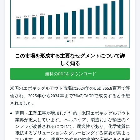
この市場を形成する主要なセグメントについて詳
しく知る
無料のPDFをダウンロード
米国のエポキシグルアウト市場は2024年のUSD 365.8百万で評
価され、2025年から2034年まで7%のCAGRで成長すると予想
されました。
商用・工業工事が増加したため、米国エポキシグルアウト
業界が拡大しています。 ヘルスケア、製造および輸送のイ
ンフラが改善されるにつれて、耐久性があり、化学物質に
抵抗するソリューションをグルーピングする需要が高まっ
ています。 また、家庭での改良や効率的な床材やタイル材