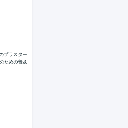
のプラスター
者のための普及