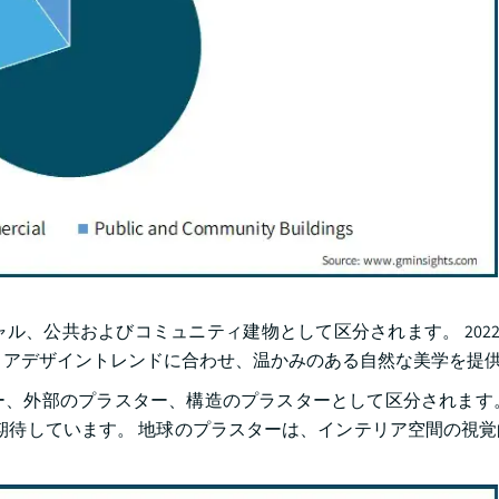
、公共およびコミュニティ建物として区分されます。 2022
リアデザイントレンドに合わせ、温かみのある自然な美学を提
、外部のプラスター、構造のプラスターとして区分されます。
ことを期待しています。 地球のプラスターは、インテリア空間の視