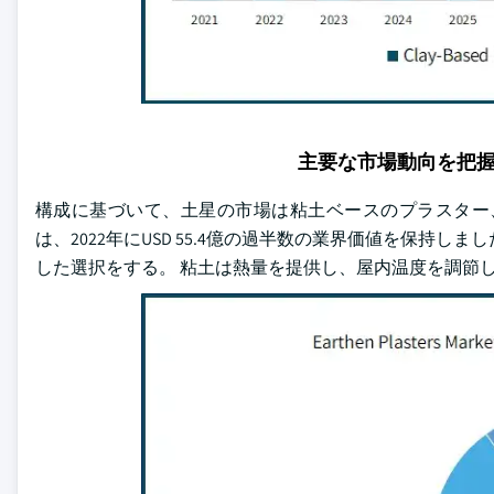
主要な市場動向を把
構成に基づいて、土星の市場は粘土ベースのプラスター
は、2022年にUSD 55.4億の過半数の業界価値を保持
した選択をする。 粘土は熱量を提供し、屋内温度を調節