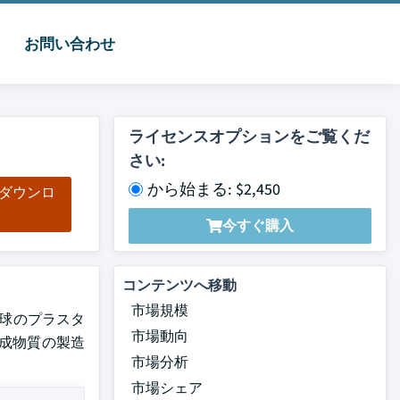
お問い合わせ
ライセンスオプションをご覧くだ
さい:
から始まる: $2,450
をダウンロ
ド
今すぐ購入
コンテンツへ移動
市場規模
地球のプラスタ
市場動向
成物質の製造
市場分析
市場シェア