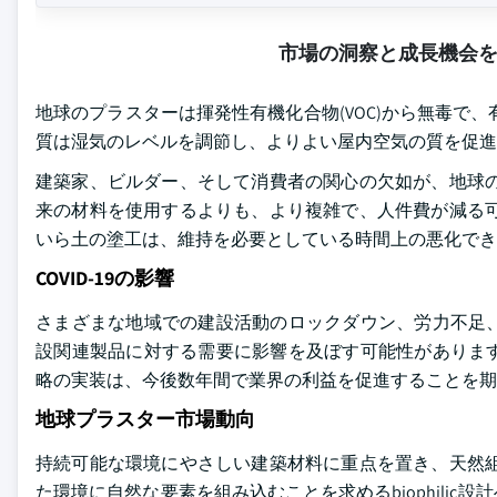
市場の洞察と成長機会
地球のプラスターは揮発性有機化合物(VOC)から無毒で
質は湿気のレベルを調節し、よりよい屋内空気の質を促進
建築家、ビルダー、そして消費者の関心の欠如が、地球の
来の材料を使用するよりも、より複雑で、人件費が減る可
いら土の塗工は、維持を必要としている時間上の悪化でき
COVID-19の影響
さまざまな地域での建設活動のロックダウン、労力不足
設関連製品に対する需要に影響を及ぼす可能性があります。
略の実装は、今後数年間で業界の利益を促進することを期
地球プラスター市場動向
持続可能な環境にやさしい建築材料に重点を置き、天然組
た環境に自然な要素を組み込むことを求めるbiophili