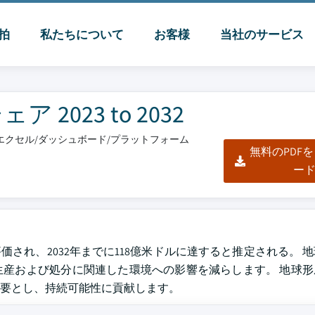
脈拍
私たちについて
お客様
当社のサービス
023 to 2032
F/エクセル/ダッシュボード/プラットフォーム
無料のPDF
ー
で評価され、2032年までに118億米ドルに達すると推定される。 
産および処分に関連した環境への影響を減らします。 地球形
要とし、持続可能性に貢献します。