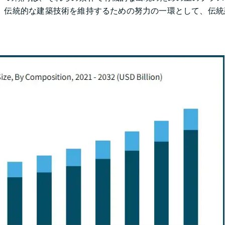
、伝統的な建築技術を維持するための努力の一環として、伝統