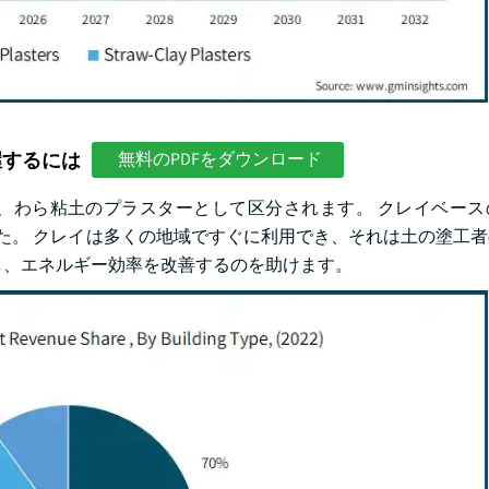
握するには
無料のPDFをダウンロード
、わら粘土のプラスターとして区分されます。 クレイベース
しました。 クレイは多くの地域ですぐに利用でき、それは土の塗工
し、エネルギー効率を改善するのを助けます。