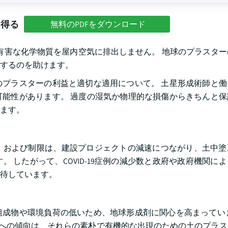
を得る
無料のPDFをダウンロード
、有害な化学物質を屋内空気に排出しません。 地球のプラスタ
するのを助けます。
プラスターの利益と適切な適用について。 土星形成術師と働
能性があります。 過度の湿気か物理的な損傷からきちんと保
ます。
、および制限は、建設プロジェクトの減速につながり、土中塗
 したがって、COVID-19症例の減少数と政府や政府機関に
待しています。
成物や環境負荷の低いため、地球形成剤に関心を高まっていま
c設計への傾向は、それらの素朴で有機的な出現のための土のプラ