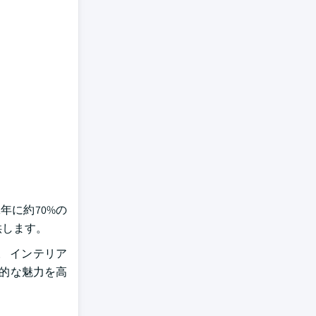
年に約70%の
供します。
 インテリア
覚的な魅力を高