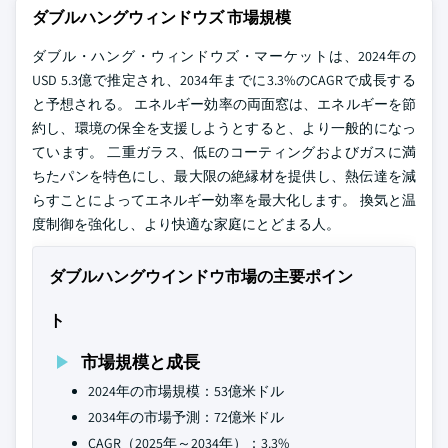
ダブルハングウィンドウズ 市場規模
ダブル・ハング・ウィンドウズ・マーケットは、2024年の
USD 5.3億で推定され、2034年までに3.3%のCAGRで成長する
と予想される。 エネルギー効率の両面窓は、エネルギーを節
約し、環境の保全を支援しようとすると、より一般的になっ
ています。 二重ガラス、低Eのコーティングおよびガスに満
ちたパンを特色にし、最大限の絶縁材を提供し、熱伝達を減
らすことによってエネルギー効率を最大化します。 換気と温
度制御を強化し、より快適な家庭にとどまる人。
ダブルハングウインドウ市場の主要ポイン
ト
市場規模と成長
2024年の市場規模：53億米ドル
2034年の市場予測：72億米ドル
CAGR（2025年～2034年）：3.3%