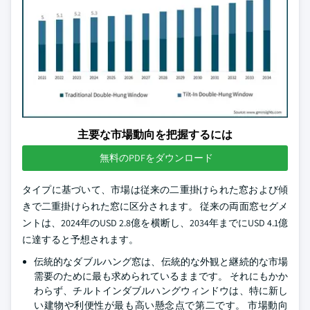
主要な市場動向を把握するには
無料のPDFをダウンロード
タイプに基づいて、市場は従来の二重掛けられた窓および傾
きで二重掛けられた窓に区分されます。 従来の両面窓セグメ
ントは、2024年のUSD 2.8億を横断し、2034年までにUSD 4.1億
に達すると予想されます。
伝統的なダブルハング窓は、伝統的な外観と継続的な市場
需要のために最も求められているままです。 それにもかか
わらず、チルトインダブルハングウィンドウは、特に新し
い建物や利便性が最も高い懸念点で第二です。 市場動向