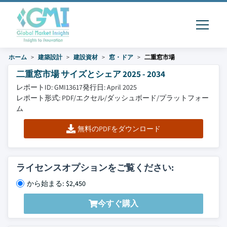
ホーム
建築設計
建設資材
窓・ドア
二重窓市場
二重窓市場 サイズとシェア 2025 - 2034
レポートID: GMI13617
発行日: April 2025
レポート形式: PDF/エクセル/ダッシュボード/プラットフォー
ム
無料のPDFをダウンロード
ライセンスオプションをご覧ください:
から始まる: $2,450
今すぐ購入