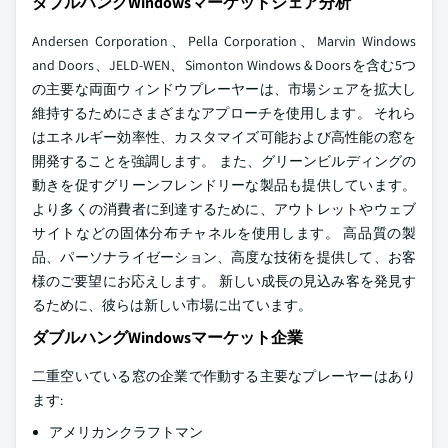
ダブルハングWindowsマーケットシェア分析
Andersen Corporation、Pella Corporation、Marvin Windows
and Doors、JELD-WEN、Simonton Windows & Doorsを含む5つ
の主要な両面ウィンドウプレーヤーは、市場シェアを拡大し
維持するためにさまざまなアプローチを使用します。 それら
はエネルギー効率性、カスタマイズ可能および高性能の窓を
開発することを強調します。 また、グリーンビルディングの
動きを促すグリーンフレンドリーな製品も提供しています。
より多くの消費者に到達するために、アウトレットやウェブ
サイトなどの固体分布チャネルを使用します。 高品質の製
品、パーソナライゼーション、高度な技術を提供して、お客
様のご要望にお応えします。 新しい成長の見込み客を発見す
るために、彼らは新しい市場に出ています。
ダブルハングWindowsマーケット企業
二重空いている窓の企業で作動する主要なプレーヤーはあり
ます:
アメリカンクラフトマン