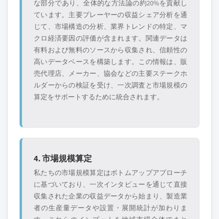
な部分であり、全体的な方法論の約20%を貢献し
ています。主要プレーヤーの収益シェア分析を通
じて、市場構造の分析、業界トレンドの特定、マ
クロ経済要因の評価が含まれます。関連データは
有料および無料のソースから収集され、信頼性の
高いデータベースを構築します。この情報は、販
売代理店、メーカー、協会などの主要ステークホ
ルダーからの検証を受け、一次調査と市場規模の
算定をサポートするために統合されます。
4. 市場規模算定
私たちの市場規模算定はボトムアップアプローチ
に基づいており、一次インタビューを通じて直接
収集された企業の収益データから始まり、製造業
者の生産量データや設置・展開統計が加わりま