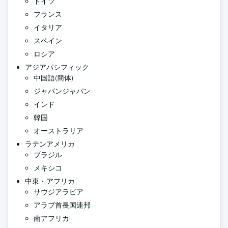
ドイツ
フランス
イタリア
スペイン
ロシア
アジアパシフィック
中国語(簡体)
ジャパンジャパン
インド
韓国
オーストラリア
ラテンアメリカ
ブラジル
メキシコ
中東・アフリカ
サウジアラビア
アラブ首長国連邦
南アフリカ