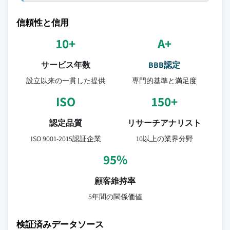
信頼性と信用
10+
A+
サービス年数
BBB認定
設立以来の一貫した提供
専門的基準と満足度
ISO
150+
認定品質
リサーチアナリスト
ISO 9001-2015認証企業
10以上の業界分野
95%
顧客維持率
5年間の関係価値
検証済みデータソース