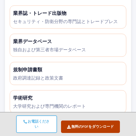
業界誌・トレード出版物
セキュリティ・防衛分野の専門誌とトレードプレス
業界データベース
独自および第三者市場データベース
規制申請書類
政府調達記録と政策文書
学術研究
大学研究および専門機関のレポート
お電話くださ
企業レポート
い
無料のPDFをダウンロード
年次報告書、投資家向けプレゼンテーション、届出書