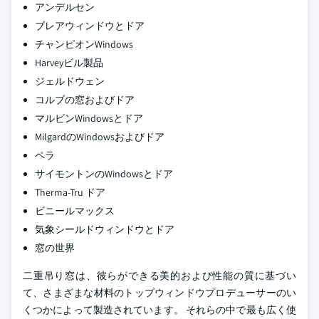
アンデルセン
ブレアウィンドウとドア
チャンピオンWindows
Harveyビル製品
ジェルドウェン
コルブの窓およびドア
マルビンWindowsとドア
MilgardのWindowsおよびドア
ペラ
サイモントンのWindowsとドア
Therma-Tru ドア
ビニールマックス
気象シールドウィンドウとドア
窓の世界
二重吊り窓は、彼らができる美的および性能の質に基づい
て、さまざまな材料のトップウィンドウプロデューサーのい
くつかによって製造されています。 それらの中で最も広く使