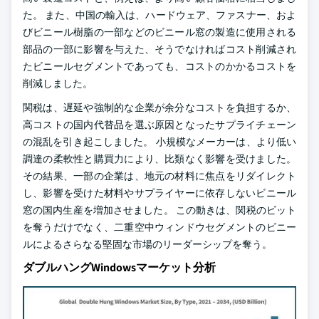
た。 また、中国の輸入は、ハードウェア、ファスナー、およ
びビニール樹脂の一部などのビニール窓の製造に使用される
部品の一部に影響を与えた、そうでなければコスト削減され
たビニールセグメントであっても、コストのかかるコストを
削減しました。
関税は、遅延や強制的な企業が余分なコストを負担するか、
高コストの国内代替品を選ぶ原因となったサプライチェーン
の混乱を引き起こしました。 小規模なメーカーは、より低い
調達の柔軟性と購買力により、比類なく影響を受けました。
その結果、一部の企業は、地元の材料に焦点をリダイレクト
し、影響を受けた材料やサプライヤーに依存しないビニール
窓の国内生産を増加させました。 この動きは、関税のビット
を奪うだけでなく、二重空中ウィンドウセグメントのビニー
ルによるさらなる堅固な市場のリーダーシップを奪う。
ダブルハングWindowsマーケット分析