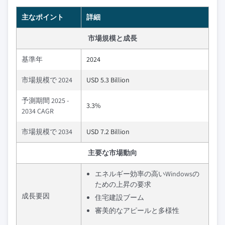
主なポイント
詳細
市場規模と成長
基準年
2024
市場規模で 2024
USD 5.3 Billion
予測期間 2025 -
3.3%
2034 CAGR
市場規模で 2034
USD 7.2 Billion
主要な市場動向
エネルギー効率の高いWindowsの
ための上昇の要求
成長要因
住宅建設ブーム
審美的なアピールと多様性