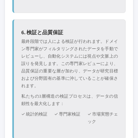
6. 検証と品質保証
最終段階では人による検証が行われます。ドメイ
ン専門家がフィルタリングされたデータを手動で
レビューし、自動化システムには視点や文脈上の
誤りを発見します。この専門家レビューにより、
品質保証の重要な層が加わり、データが研究目標
および分野固有の基準に沖していることが確保さ
れます。
私たちの3層構造の検証プロセスは、データの信
頼性を最大化します：
✓ 統計的検証
✓ 専門家検証
✓ 市場実態チェ
ック