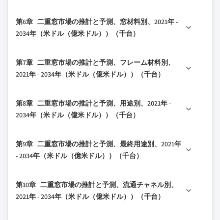
1.4.2 データマイニングソース
3.1.5 メーカー
5.1 主要トレンド
4.4 戦略的展望マトリックス
第6章 二重窓市場の推計と予測、窓材料別、2021年 -
1.5 市場定義
3.1.6 流通業者
5.2 &; 従来型二重窓
2034年（米ドル（億米ドル））（千台）
3.2 トランプ政権下の関税分析
5.3 インテリア傾斜式二重窓
3.2.1 貿易への影響
6.1 主要トレンド
第7章 二重窓市場の推計と予測、フレーム材料別、
3.2.1.1 貿易量の混乱
6.2 木材
2021年 - 2034年（米ドル（億米ドル））（千台）
3.2.1.2 報復措置
6.3 ファイバーグラス
7.1 主要トレンド
3.2.2 業界への影響
6.4 ビニール
第8章 二重窓市場の推計と予測、用途別、2021年 -
7.2 UPVC
3.2.2.1 サプライサイドへの影響（原材
6.5 その他
2034年（米ドル（億米ドル））（千台）
料）
7.3 ガラス
3.2.2.2 主要材料の価格変動
8.1 主要トレンド
7.4 アルミニウム
第9章 二重窓市場の推計と予測、最終用途別、2021年
3.2.2.3 サプライチェーンの再構築
8.2 住宅用
7.5 その他
- 2034年（米ドル（億米ドル））（千台）
3.2.2.4 生産コストへの影響
8.3 商業用
3.2.2.5 ディマンドサイドへの影響（販売
9.1 主要トレンド
8.4 工業用
第10章 二重窓市場の推計と予測、流通チャネル別、
価格）
9.2 新規建設
2021年 - 2034年（米ドル（億米ドル））（千台）
3.2.2.6 最終市場への価格転嫁
9.3 改修・交換
3.2.2.7 市場シェアの動向
10.1 主要トレンド