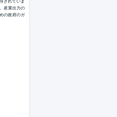
期待されていま
に、産業出力の
めの政府のガ