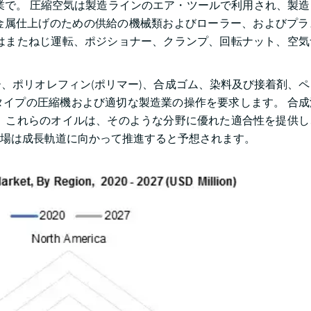
で。 圧縮空気は製造ラインのエア・ツールで利用され、製造
金属仕上げのための供給の機械類およびローラー、およびプラ
はまたねじ運転、ポジショナー、クランプ、回転ナット、空気
、ポリオレフィン(ポリマー)、合成ゴム、染料及び接着剤、
イプの圧縮機および適切な製造業の操作を要求します。 合成
 これらのオイルは、そのような分野に優れた適合性を提供し
場は成長軌道に向かって推進すると予想されます。