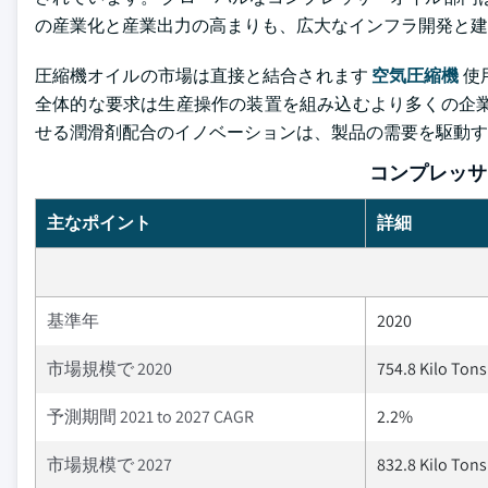
の産業化と産業出力の高まりも、広大なインフラ開発と建
圧縮機オイルの市場は直接と結合されます
空気圧縮機
使
全体的な要求は生産操作の装置を組み込むより多くの企業
せる潤滑剤配合のイノベーションは、製品の需要を駆動す
コンプレッサ
主なポイント
詳細
基準年
2020
市場規模で 2020
754.8 Kilo Tons
予測期間 2021 to 2027 CAGR
2.2%
市場規模で 2027
832.8 Kilo Tons