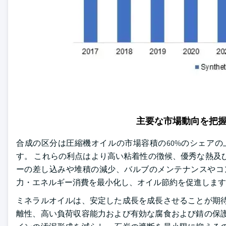
主要な市場動向を把
合成の区分は圧縮機オイルの市場容積の60%のシェアの
す。 これらの利点はより高い粘着性の徴候、優秀な熱及
ーの差し込みや堆積の減少、バルブのメンテナンスやコ
力・エネルギー消費を最小化し、オイル節約を促進します
ミネラルオイルは、安定した成長を成長させることが期待
離性、高い負荷収容能力および有効な腐食および錆の保護