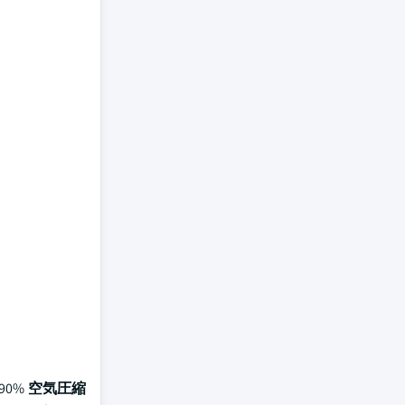
90%
空気圧縮