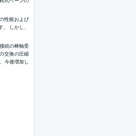
転式ベーンの
Pの性能および
す。 しかし、
、接続の棒軸受
の交換の圧縮
、今後増加し