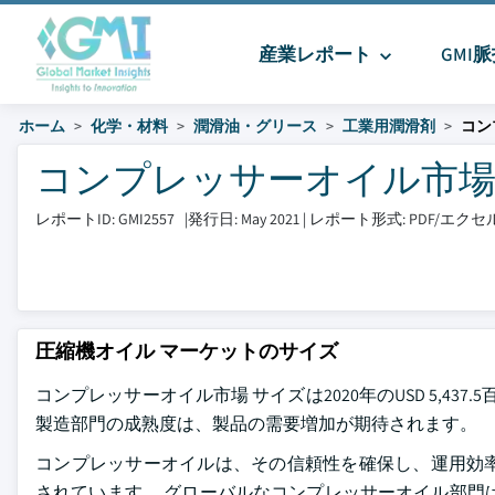
産業レポート
GMI
ホーム
化学・材料
潤滑油・グリース
工業用潤滑剤
コン
コンプレッサーオイル市場 サイズ
レポートID: GMI2557
|
発行日: May 2021
|
レポート形式: PDF/エク
圧縮機オイル マーケットのサイズ
コンプレッサーオイル市場
サイズは2020年のUSD 5,43
製造部門の成熟度は、製品の需要増加が期待されます。
コンプレッサーオイルは、その信頼性を確保し、運用効
されています。 グローバルなコンプレッサーオイル部門