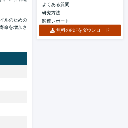
よくある質問
研究方法
オイルのための
関連レポート
寿命を増加さ
無料のPDFをダウンロード