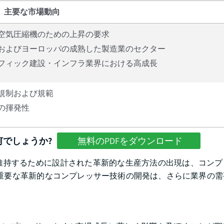
主要な市場動向
空気圧縮機のための上昇の要求
およびヨーロッパの成熟した製造業のセクター
フィック建設・インフラ業界における高成長
規制および規範
の揮発性
でしょうか?
無料のPDFをダウンロード
維持するために設計された革新的な生産方法の出現は、コンプ
重要な革新的なコンプレッサー技術の開発は、さらに業界の需