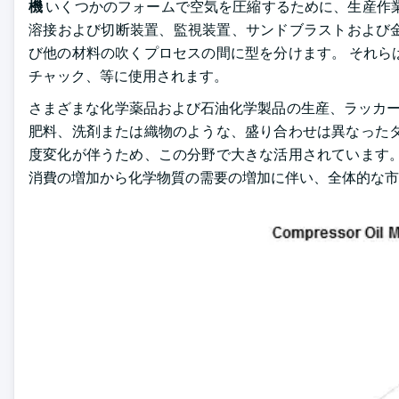
機
いくつかのフォームで空気を圧縮するために、生産作業
溶接および切断装置、監視装置、サンドブラストおよび
び他の材料の吹くプロセスの間に型を分けます。 それら
チャック、等に使用されます。
さまざまな化学薬品および石油化学製品の生産、ラッカー
肥料、洗剤または織物のような、盛り合わせは異なったタ
度変化が伴うため、この分野で大きな活用されています。
消費の増加から化学物質の需要の増加に伴い、全体的な市