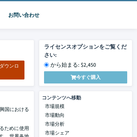
お問い合わせ
ライセンスオプションをご覧くだ
さい:
から始まる: $2,450
をダウンロ
ド
今すぐ購入
コンテンツへ移動
市場規模
 新興国における
市場動向
市場分析
るために使用
市場シェア
す。 世界各地