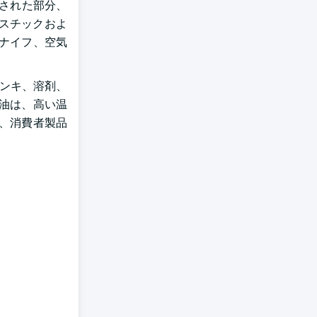
された部分、
スチックおよ
ナイフ、空気
ペンキ、溶剤、
油は、高い温
、消費者製品