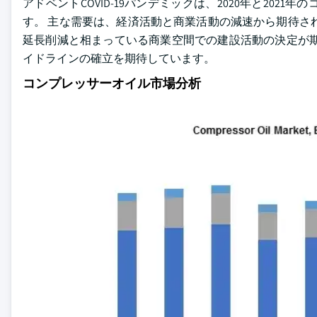
アドベントCOVID-19パンデミックは、2020年と20
す。 主な需要は、経済活動と商業活動の減速から期待さ
延長削減と相まっている商業空間での建設活動の決定が期
イドラインの確立を期待しています。
コンプレッサーオイル市場分析