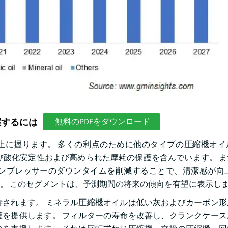
握するには
無料のPDFをダウンロード
上に握ります。 多くの利点のために他のタイプの圧縮機オイ
び酸化安定性および高められた摩耗の保護を含んでいます。 
ンプレッサーのダウンタイムを削減することで、清潔感が向上
。 このセグメントは、予測期間の将来の傾向を有望に表示し
されます。 ミネラル圧縮機オイルは低い灰およびカーボン形
を提供します。 フィルターの寿命を改善し、クランクケース