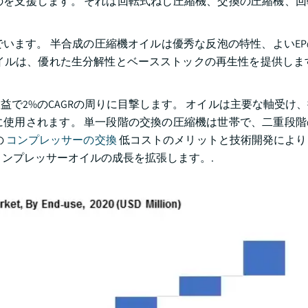
を支援します。 それは回転式ねじ圧縮機、交換の圧縮機、回
います。 半合成の圧縮機オイルは優秀な反泡の特性、よいE
イルは、優れた生分解性とベースストックの再生性を提供しま
で2%のCAGRの周りに目撃します。 オイルは主要な軸受け
使用されます。 単一段階の交換の圧縮機は世帯で、二重段階
の
コンプレッサーの交換
低コストのメリットと技術開発により
コンプレッサーオイルの成長を拡張します。.