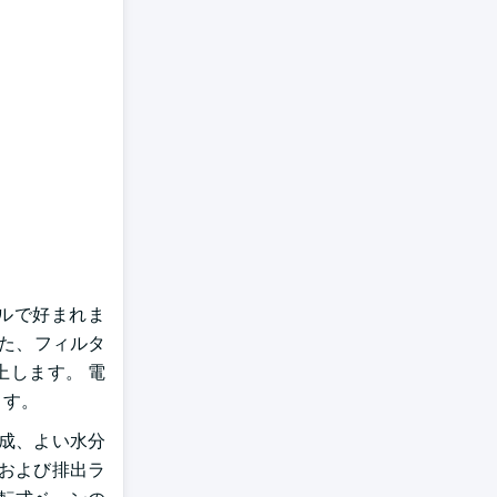
ルで好まれま
また、フィルタ
します。 電
ます。
成、よい水分
および排出ラ