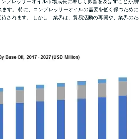
21年のコンプレッサーオイル市場成長に著しく影響を及ぼすことが
れます。 特に、コンプレッサーオイルの需要を低く保つため
待されます。 しかし、業界は、貿易活動の再開や、業界のた