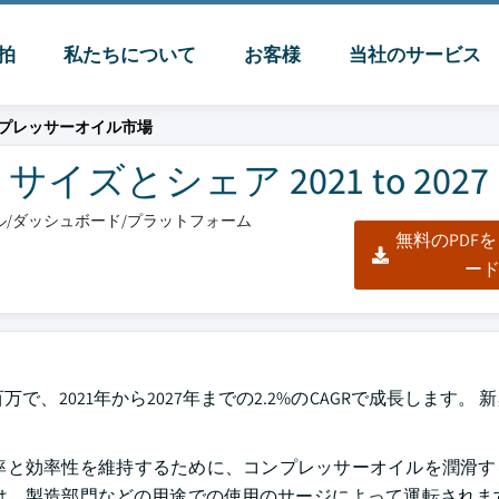
脈拍
私たちについて
お客様
当社のサービス
プレッサーオイル市場
とシェア 2021 to 2027
セル/ダッシュボード/プラットフォーム
無料のPDF
ー
7.5百万で、2021年から2027年までの2.2%のCAGRで成長します。
率と効率性を維持するために、コンプレッサーオイルを潤滑す
は、製造部門などの用途での使用のサージによって運転されま