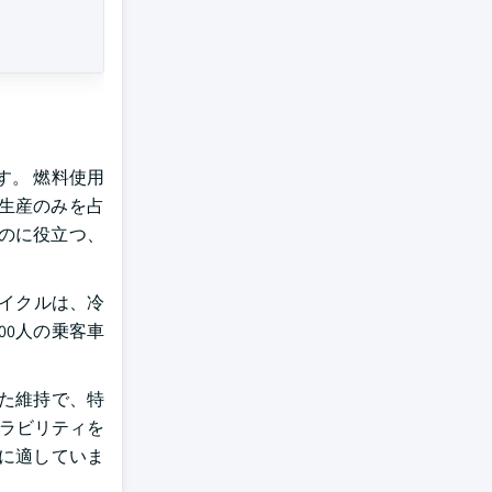
す。 燃料使用
ト生産のみを占
のに役立つ、
サイクルは、冷
00人の乗客車
た維持で、特
ーラビリティを
に適していま