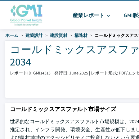
産業レポート
GMI
ホーム
建築設計
建設資材
構造材
コールドミックスアス
コールドミックスアスファルト
2034
レポートID: GMI14313
|
発行日: June 2025
|
レポート形式: PDF/
コールドミックスアスファルト市場サイズ
世界的なコールドミックスアスファルト市場規模は、2024年のUS
推定され、インフラ開発、環境安全、生産性が低下しまし
よび農村地域のアクセシビリティに投資しないという要求要