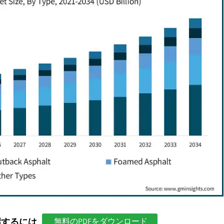
握するには
無料のPDFをダウンロード