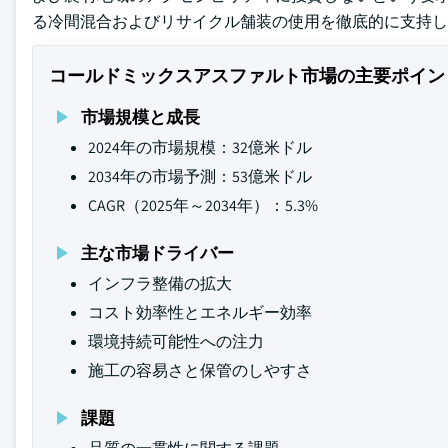
る冷間混合およびリサイクル舗装の使用を徹底的に支持し
コールドミックスアスファルト市場の主要ポイン
市場規模と成長
2024年の市場規模：32億米ドル
2034年の市場予測：53億米ドル
CAGR（2025年～2034年）：5.3%
主な市場ドライバー
インフラ整備の拡大
コスト効率性とエネルギー効率
環境持続可能性への注力
施工の容易さと保管のしやすさ
課題