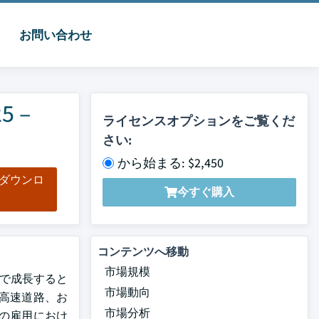
お問い合わせ
 –
ライセンスオプションをご覧くだ
さい:
から始まる: $2,450
をダウンロ
今すぐ購入
ド
コンテンツへ移動
市場規模
GRで成長すると
市場動向
高速道路、お
市場分析
市の雇用におけ