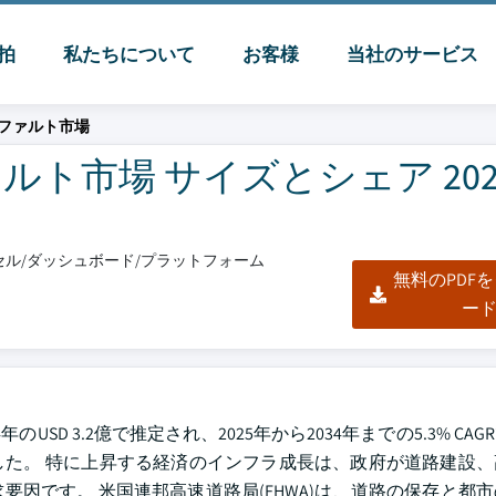
脈拍
私たちについて
お客様
当社のサービス
ファルト市場
市場 サイズとシェア 2025
エクセル/ダッシュボード/プラットフォーム
無料のPDF
ー
D 3.2億で推定され、2025年から2034年までの5.3% CA
た。 特に上昇する経済のインフラ成長は、政府が道路建設、
因です。 米国連邦高速道路局(FHWA)は、道路の保存と都