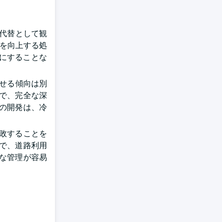
の代替として観
ルを向上する処
牲にすることな
させる傾向は別
で、完全な深
の開発は、冷
敗することを
で、道路利用
な管理が容易