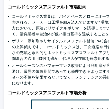
コールドミックスアスファルト市場動向
コールドミックス業界は、バイオベースとローにオープ
察される。 メーカーは工場を組み込んでいますか? 
方において、原油とリサイクルポリマーを誘導しますか?
く、請負業者や自治体が低い排出基準を達成すること
ポリマー添加剤やリサイクルアスファルト舗装(RAP
の上昇傾向です。 コールドミックスは、二次道路や
さの充填と永久的なホットミックスアスファルトアプ
間混合の適用可能性を高め、代理店が在庫を簡素化す
オールシーズンのパフォーマンス改善により利用窓が
避け、最悪の気象期間であっても修理できるようにす
者への不便を制限するだけでなく、メンテナンスの乗
になります。
コールドミックスアスファルト市場分析