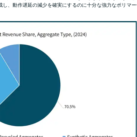
生成し、動作遅延の減少を確実にするのに十分な強力なポリマー