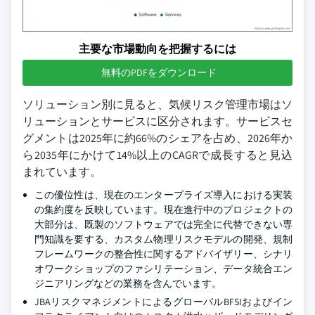
主要な市場動向を把握するには
無料のPDFをダウンロード
ソリューション別に見ると、気候リスク管理市場はソ
リューションとサービスに区分されます。サービスセ
グメントは2025年に約66%のシェアを占め、2026年か
ら2035年にかけて14%以上のCAGRで成長すると見込
まれています。
この優位性は、現在のエンタープライズ導入における実装
の集約度を反映しています。現在進行中のプロジェクトの
大部分は、既製のソフトウェアでは完全に代替できない専
門知識を要する、カスタム物理リスクモデルの開発、規制
フレームワークの整合性に関するアドバイザリー、シナリ
オワークショップのファシリテーション、データ統合エン
ジニアリングなどの業務を含んでいます。
JBAリスクマネジメントによるグローバルBFSIおよびイン