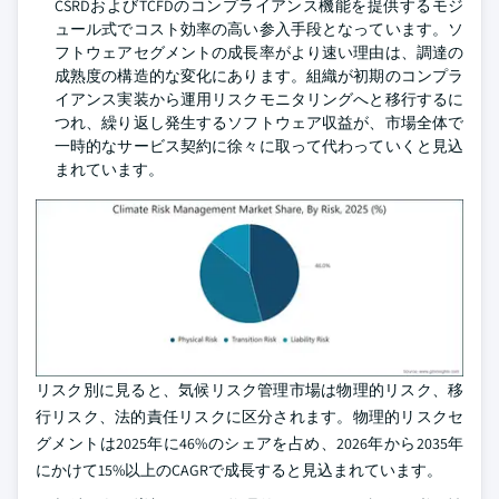
CSRDおよびTCFDのコンプライアンス機能を提供するモジ
ュール式でコスト効率の高い参入手段となっています。ソ
フトウェアセグメントの成長率がより速い理由は、調達の
成熟度の構造的な変化にあります。組織が初期のコンプラ
イアンス実装から運用リスクモニタリングへと移行するに
つれ、繰り返し発生するソフトウェア収益が、市場全体で
一時的なサービス契約に徐々に取って代わっていくと見込
まれています。
リスク別に見ると、気候リスク管理市場は物理的リスク、移
行リスク、法的責任リスクに区分されます。物理的リスクセ
グメントは2025年に46%のシェアを占め、2026年から2035年
にかけて15%以上のCAGRで成長すると見込まれています。