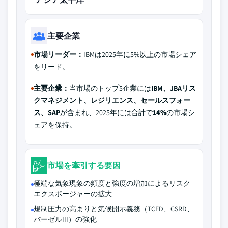
主要企業
市場リーダー：
IBMは2025年に5%以上の市場シェア
をリード。
主要企業：
当市場のトップ5企業には
IBM、JBAリス
クマネジメント、レジリエンス、セールスフォー
ス、SAP
が含まれ、2025年には合計で
14%
の市場シ
ェアを保持。
市場を牽引する要因
極端な気象現象の頻度と強度の増加によるリスク
エクスポージャーの拡大
規制圧力の高まりと気候開示義務（TCFD、CSRD、
バーゼルIII）の強化