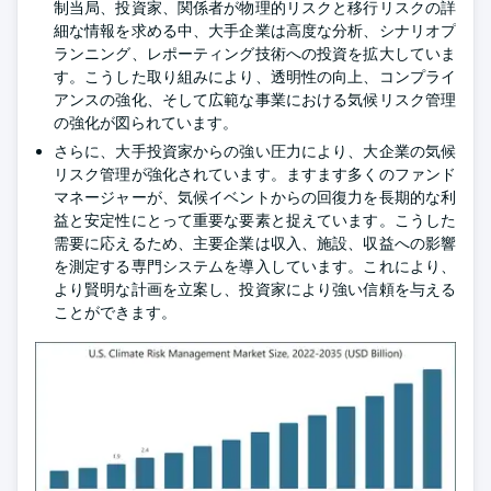
制当局、投資家、関係者が物理的リスクと移行リスクの詳
細な情報を求める中、大手企業は高度な分析、シナリオプ
ランニング、レポーティング技術への投資を拡大していま
す。こうした取り組みにより、透明性の向上、コンプライ
アンスの強化、そして広範な事業における気候リスク管理
の強化が図られています。
さらに、大手投資家からの強い圧力により、大企業の気候
リスク管理が強化されています。ますます多くのファンド
マネージャーが、気候イベントからの回復力を長期的な利
益と安定性にとって重要な要素と捉えています。こうした
需要に応えるため、主要企業は収入、施設、収益への影響
を測定する専門システムを導入しています。これにより、
より賢明な計画を立案し、投資家により強い信頼を与える
ことができます。