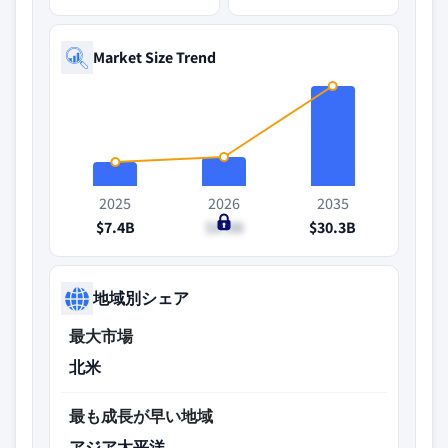
Market Size Trend
2025
2026
2035
$7.4B
$8.8B
$30.3B
地域別シェア
最大市場
北米
最も成長が早い地域
アジア太平洋