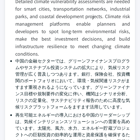
Detailed climate vulnerability assessments are needed
for smart cities, transportation networks, industrial
parks, and coastal development projects. Climate risk
management platforms enable planners and
developers to spot long-term environmental risks,
make the best investment decisions, and build
infrastructure resilience to meet changing climate
conditions.
中国の金融セクターでは、グリーンファイナンスプログラ
ムやサステナブル投資システムの拡大により、気候リスク
管理が広く普及しつつあります。銀行、保険会社、投資機
関のポートフォリオにおいて、環境・気候関連リスクがま
すます重視されるようになっています。グリーンファイナ
ンス目標や規制要件の変化に伴い、機関はシナリオ分析、
リスクの定量化、サステナビリティ報告のために高度な気
候リスクプラットフォームをますます活用しています。
再生可能エネルギーの導入における中国のリーダーシップ
は、気候インテリジェンスソリューションへの需要を高め
ています。太陽光、風力、水力、エネルギー貯蔵プロジェ
クトへの巨額投資の効率的な運用と資産保護を確保するた