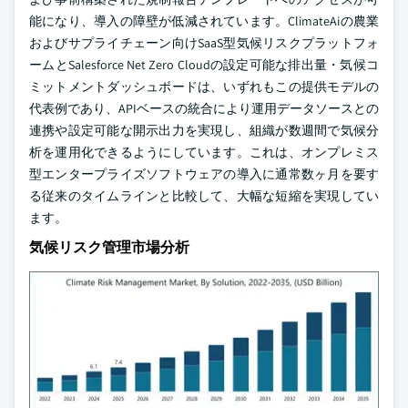
能になり、導入の障壁が低減されています。ClimateAiの農業
およびサプライチェーン向けSaaS型気候リスクプラットフォ
ームとSalesforce Net Zero Cloudの設定可能な排出量・気候コ
ミットメントダッシュボードは、いずれもこの提供モデルの
代表例であり、APIベースの統合により運用データソースとの
連携や設定可能な開示出力を実現し、組織が数週間で気候分
析を運用化できるようにしています。これは、オンプレミス
型エンタープライズソフトウェアの導入に通常数ヶ月を要す
る従来のタイムラインと比較して、大幅な短縮を実現してい
ます。
気候リスク管理市場分析