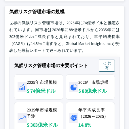
気候リスク管理市場の規模
世界の気候リスク管理市場は、2025年に74億米ドルと推定さ
れています。同市場は2026年に88億米ドルから2035年には
303億米ドルに成長すると見込まれており、年平均成長率
（CAGR）は14.8%に達すると、Global Market Insights Inc.が発
表した最新レポートで述べられています。
共
気候リスク管理市場の主要ポイント
有
2025年市場規模
2026年市場規模
$ 74億米ドル
$ 88億米ドル
2035年市場規模
年平均成長率
予測
（2026～2035）
$ 303億米ドル
14.8%