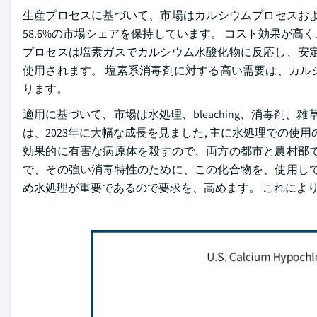
生産プロセスに基づいて、市場はカルシウムプロセスおよ
58.6%の市場シェアを保持しています。 コスト効果が
プロセスは塩素ガスでカルシウム水酸化物に反応し、安定
使用されます。 塩素系消毒剤に対する高い需要は、カル
ります。
適用に基づいて、市場は水処理、bleaching、消毒剤
は、2023年に大幅な成長を見ました, 主に水処理での使用
効果的に有害な病原体を殺すので、両方の都市と農村部で
で、その強い消毒特性のために、この化合物を、使用して
め水処理が重要であるので要求を、高めます。 これによ