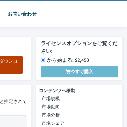
お問い合わせ
ライセンスオプションをご覧くだ
さい:
から始まる: $2,450
をダウンロ
ド
今すぐ購入
コンテンツへ移動
市場規模
すると推定されて
市場動向
市場分析
市場シェア