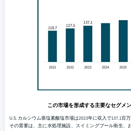
この市場を形成する主要なセグメ
U.S. カルシウム亜塩素酸塩市場は2023年に収入で13
その需要は、主に水処理施設、スイミングプール衛生、お