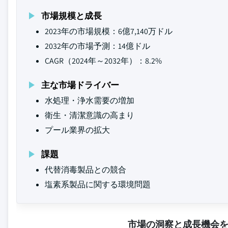
市場規模と成長
2023年の市場規模：6億7,140万ドル
2032年の市場予測：14億ドル
CAGR（2024年～2032年）：8.2%
主な市場ドライバー
水処理・浄水需要の増加
衛生・清潔意識の高まり
プール業界の拡大
課題
代替消毒製品との競合
塩素系製品に関する環境問題
市場の洞察と成長機会