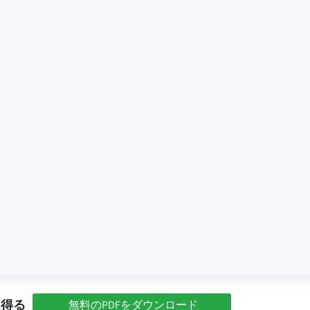
を得る
無料のPDFをダウンロード