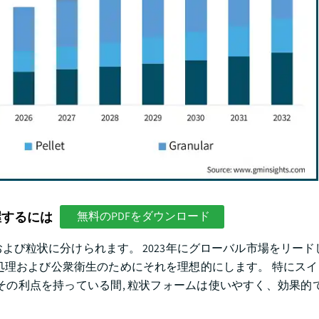
握するには
無料のPDFをダウンロード
粒状に分けられます。 2023年にグローバル市場をリードし、
処理および公衆衛生のためにそれを理想的にします。 特にス
の利点を持っている間, 粒状フォームは使いやすく、効果的で