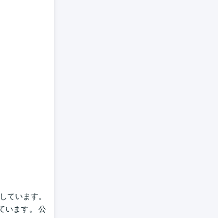
調しています。
います。 公