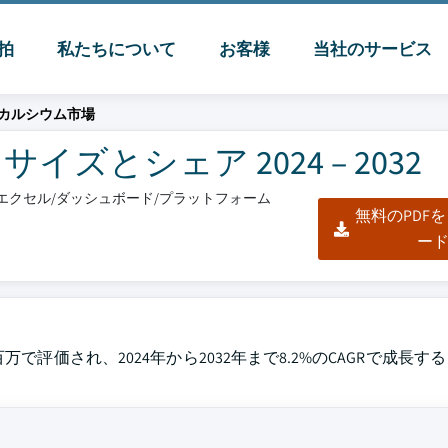
脈拍
私たちについて
お客様
当社のサービス
カルシウム市場
ズとシェア 2024 – 2032
F/エクセル/ダッシュボード/プラットフォーム
無料のPDF
ー
百万で評価され、2024年から2032年まで8.2%のCAGRで成長