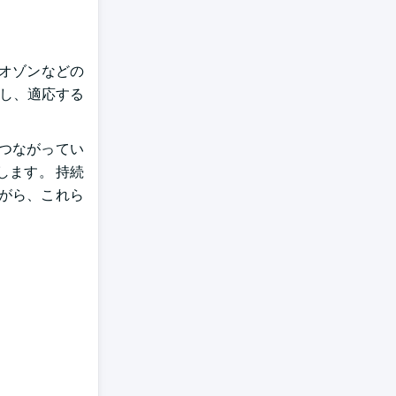
オゾンなどの
新し、適応する
つながってい
します。 持続
がら、これら