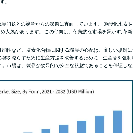
す。
境問題との競争からの課題に直面しています。 過酸化水素や
め人気があります。 この傾向は、伝統的な市場を脅かす, 革
可能性など、塩素化合物に関する環境の心配は、厳しい規制に
影響を減らすために生産方法を改善するために、生産者を強制
す。市場は、製品が効果的で安全な状態であることを保証しな