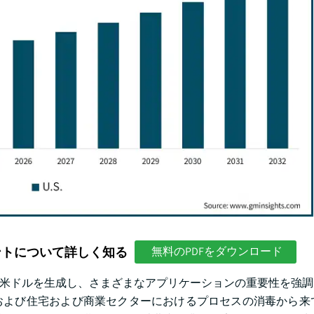
ントについて詳しく知る
無料のPDFをダウンロード
7.1百万米ドルを生成し、さまざまなアプリケーションの重要性を強
よび住宅および商業セクターにおけるプロセスの消毒から来て