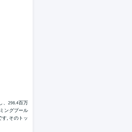
298.4百万
イミングプール
す, そのトッ