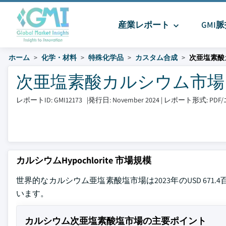
産業レポート
GMI
ホーム
化学・材料
特殊化学品
カスタム合成
次亜塩素酸
次亜塩素酸カルシウム市場 サイ
レポートID: GMI12173
|
発行日: November 2024
|
レポート形式: PD
カルシウムHypochlorite 市場規模
世界的なカルシウム亜塩素酸塩市場は2023年のUSD 671.4
います。
カルシウム次亜塩素酸塩市場の主要ポイント