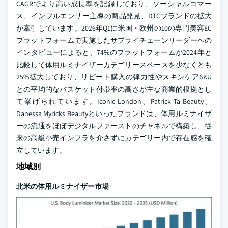
CAGRでより高い成長率を記録しており、ソーシャルコマー
ス、インフルエンサー主導の商品発見、DTCブランドの拡大
が牽引しています。2026年Q1に米国・欧州の10の専門美容EC
プラットフォームで実施したサプライチェーンリーダーへの
インタビューによると、74%のプラットフォームが2024年と
比較して体用ルミナイザーカテゴリースペースを少なくとも
25%拡大しており、リピート購入の弾力性やスキンケアSKU
との平均的なバスケット付帯率の高さが主な商業的根拠とし
て挙げられています。Iconic London、Patrick Ta Beauty、
Danessa Myricks Beautyといったブランドは、体用ルミナイザ
ーの流通をほぼデジタルファーストのチャネルで構築し、従
来の高級小売インフラを介さずにカテゴリー内で存在感を確
立しています。
地域別
北米の体用ルミナイザー市場