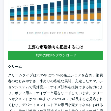
主要な市場動向を把握するには
無料のPDFをダウンロード
クリーム
クリームタイプは2025年に26.7%の売上シェアを占め、消費
者のなじみやすさ、小売りの広範な展開、安定したエマルシ
ョンシステムで高輝度ルミナイズ顔料を担持できる能力によ
り、ボディ用ルミナイザー市場をリードしています。クリー
ムセグメントは2035年まで6.2%のCAGRで成長すると見込まれ
ており、デパートメントストアや専門小売チャネルにおける
プレステージボディケア領域でクリームテクスチャーが主流