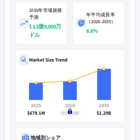
2035年市場規模
年平均成長率
予測
（2026-2035）
$ 12億9,000万
6.6%
ドル
Market Size Trend
2025
2026
2035
$679.1M
$726.6M
$1.29B
地域別シェア