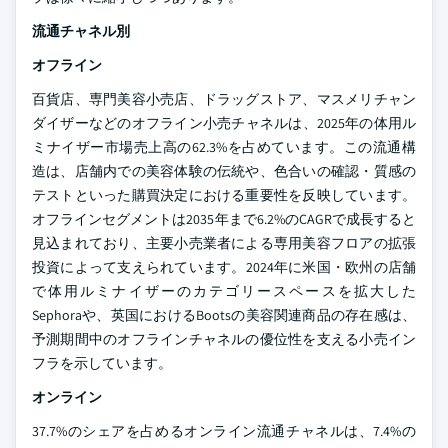
流通チャネル別
オフライン
百貨店、専門美容小売店、ドラッグストア、マスメリチャン
ダイザーなどのオフライン小売チャネルは、2025年の体用ル
ミナイザー市場売上高の62.3%を占めています。この流通構
造は、店舗内での美容体験の伝統や、色合いの確認・質感の
テストといった購買決定における重要性を反映しています。
オフラインセグメントは2035年まで6.2%のCAGRで成長すると
見込まれており、主要小売業者による専用美容フロアの拡張
投資によって支えられています。2024年に米国・欧州の店舗
で体用ルミナイザーのカテゴリースペースを拡大した
Sephoraや、英国におけるBootsの美容関連商品の存在感は、
予測期間中のオフラインチャネルの優位性を支える小売イン
フラを示しています。
オンライン
37.7%のシェアを占めるオンライン流通チャネルは、7.4%の