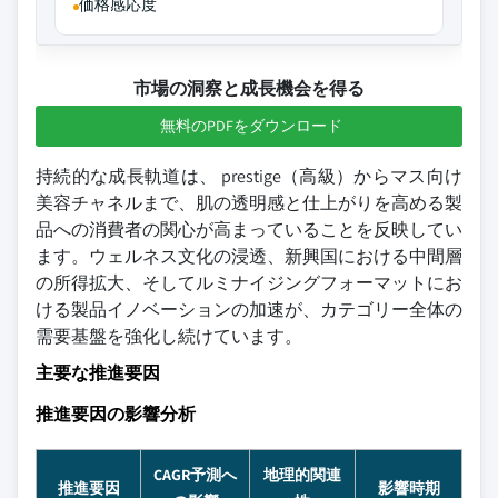
価格感応度
市場の洞察と成長機会を得る
無料のPDFをダウンロード
持続的な成長軌道は、 prestige（高級）からマス向け
美容チャネルまで、肌の透明感と仕上がりを高める製
品への消費者の関心が高まっていることを反映してい
ます。ウェルネス文化の浸透、新興国における中間層
の所得拡大、そしてルミナイジングフォーマットにお
ける製品イノベーションの加速が、カテゴリー全体の
需要基盤を強化し続けています。
主要な推進要因
推進要因の影響分析
CAGR予測へ
地理的関連
推進要因
影響時期