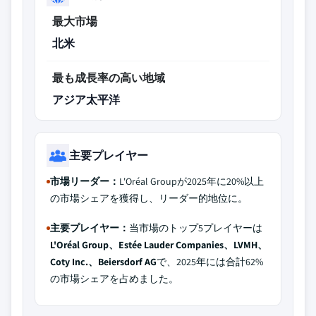
最大市場
北米
最も成長率の高い地域
アジア太平洋
主要プレイヤー
市場リーダー：
L'Oréal Groupが2025年に20%以上
の市場シェアを獲得し、リーダー的地位に。
主要プレイヤー：
当市場のトップ5プレイヤーは
L'Oréal Group、Estée Lauder Companies、LVMH、
Coty Inc.、Beiersdorf AG
で、2025年には合計62%
の市場シェアを占めました。