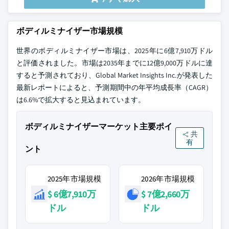
ボディルミナイザー市場規模
世界のボディルミナイザー市場は、2025年に6億7,910万ドル
と評価されました。市場は2035年までに12億9,000万ドルに達
すると予測されており、Global Market Insights Inc.が発表した
最新レポートによると、予測期間中の年平均成長率（CAGR）
は6.6%で拡大すると見込まれています。
ボディルミナイザーマーケット主要ポイ
共
有
ント
2025年市場規模
2026年市場規模
$ 6億7,910万
$ 7億2,660万
ドル
ドル