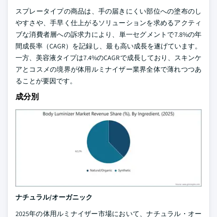
スプレータイプの商品は、手の届きにくい部位への塗布のし
やすさや、手早く仕上がるソリューションを求めるアクティ
ブな消費者層への訴求力により、単一セグメントで7.8%の年
間成長率（CAGR）を記録し、最も高い成長を遂げています。
一方、美容液タイプは7.4%のCAGRで成長しており、スキンケ
アとコスメの境界が体用ルミナイザー業界全体で薄れつつあ
ることが要因です。
成分別
ナチュラル/オーガニック
2025年の体用ルミナイザー市場において、ナチュラル・オー