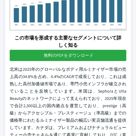
この市場を形成する主要なセグメントについて詳
しく知る
無料のPDFをダウンロード
北米は2025年のグローバルなボディ用ルミナイザー市場の売
上高の34.8%を占め、6.4%のCAGRで成長しており、これは成
熟した高付加価値市場であり、専門小売インフラが確立され
ていることを反映しています。米国は、SephoraとUlta
Beautyのネットワークによって支えられており、2025年現在
で合計2,300以上の国内拠点を運営しており、 prestige（高
級）からアクセシブル・プレスティージュ（準高級）までの
価格帯にわたるルミナイザー製品の幅広い実店舗流通を提供
しています。カナダは、プレミアムおよびナチュラルビュー
ティー小売チャネルを通じて着実に貢献しており、DTC（直