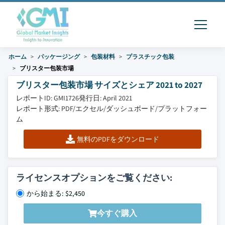
ホーム
パッケージング
包装材料
プラスチック包装
ブリスター包装市場
ブリスター包装市場 サイズとシェア 2021 to 2027
レポートID: GMI1726
発行日: April 2021
レポート形式: PDF/エクセル/ダッシュボード/プラットフォー
ム
無料のPDFをダウンロード
ライセンスオプションをご覧ください:
から始まる: $2,450
今すぐ購入