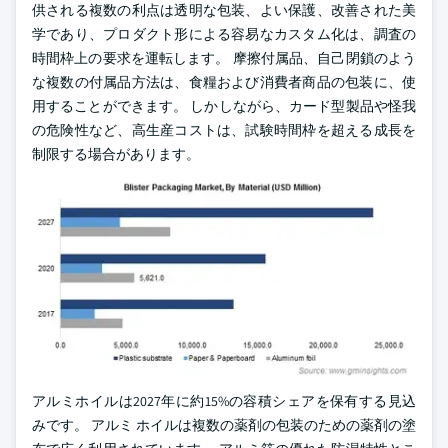
供される複数の利点は透明な包装、よい保護、改善された美
学であり、プロダクト形による容易なカスタム化は、調査の
時間枠上の要求を運転します。 摩擦付属品、自己閉鎖のよう
な複数の付属品方法は、食糧および消費者商品の包装に、使
用することができます。 しかしながら、カード型製品や怪我
の危険性など、高生産コストは、試験時間枠を超える成長を
制限する場合があります。
アルミホイルは2027年に約15%の容積シェアを保有する見込
みです。 アルミ ホイルは複数の薬剤の包装のための薬剤の塗