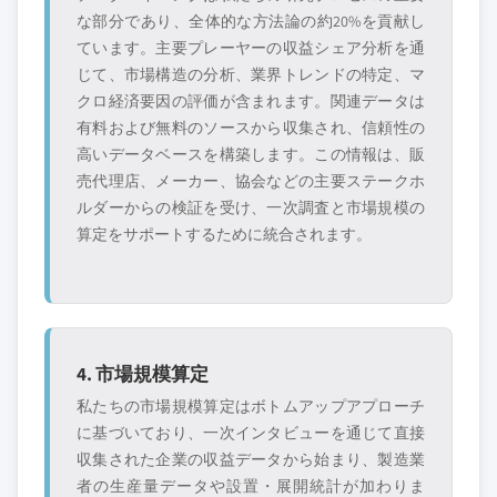
な部分であり、全体的な方法論の約20%を貢献し
ています。主要プレーヤーの収益シェア分析を通
じて、市場構造の分析、業界トレンドの特定、マ
クロ経済要因の評価が含まれます。関連データは
有料および無料のソースから収集され、信頼性の
高いデータベースを構築します。この情報は、販
売代理店、メーカー、協会などの主要ステークホ
ルダーからの検証を受け、一次調査と市場規模の
算定をサポートするために統合されます。
4. 市場規模算定
私たちの市場規模算定はボトムアップアプローチ
に基づいており、一次インタビューを通じて直接
収集された企業の収益データから始まり、製造業
者の生産量データや設置・展開統計が加わりま