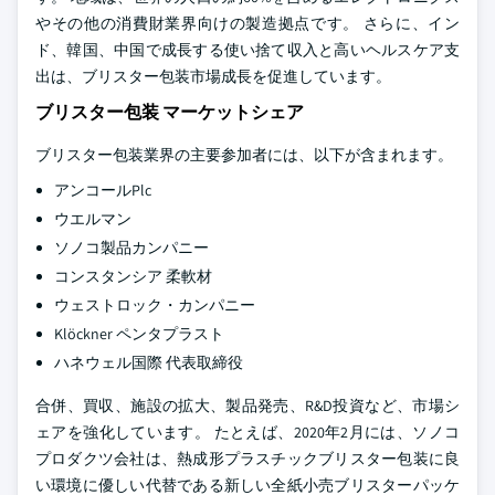
やその他の消費財業界向けの製造拠点です。 さらに、イン
ド、韓国、中国で成長する使い捨て収入と高いヘルスケア支
出は、ブリスター包装市場成長を促進しています。
ブリスター包装 マーケットシェア
ブリスター包装業界の主要参加者には、以下が含まれます。
アンコールPlc
ウエルマン
ソノコ製品カンパニー
コンスタンシア 柔軟材
ウェストロック・カンパニー
Klöckner ペンタプラスト
ハネウェル国際 代表取締役
合併、買収、施設の拡大、製品発売、R&D投資など、市場シ
ェアを強化しています。 たとえば、2020年2月には、ソノコ
プロダクツ会社は、熱成形プラスチックブリスター包装に良
い環境に優しい代替である新しい全紙小売ブリスターパッケ