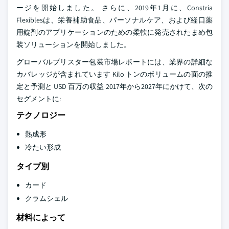
ージを開始しました。 さらに、2019年1月に、Constria
Flexiblesは、栄養補助食品、パーソナルケア、および経口薬
用錠剤のアプリケーションのための柔軟に発売されたまめ包
装ソリューションを開始しました。
グローバルブリスター包装市場レポートには、業界の詳細な
カバレッジが含まれています Kilo トンのボリュームの面の推
定と予測と USD 百万の収益 2017年から2027年にかけて、次の
セグメントに:
テクノロジー
熱成形
冷たい形成
タイプ別
カード
クラムシェル
材料によって