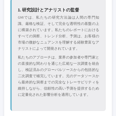
1. 研究設計とアナリストの監督
GMIでは、私たちの研究方法論は人間の専門知
識、厳格な検証、そして完全な透明性の基盤の上
に構築されています。私たちのレポートにおける
すべての洞察、トレンド分析、予測は、お客様の
市場の微妙なニュアンスを理解する経験豊富なア
ナリストによって開発されています。
私たちのアプローチは、業界の参加者や専門家と
の直接的な関わりを通じた広範な一次調査を統合
し、検証済みのグローバルソースからの包括的な
二次調査で補完しています。元のデータソースか
ら最終的な洞察までの完全なトレーサビリティを
維持しながら、信頼性の高い予測を提供するため
に定量化された影響分析を適用しています。