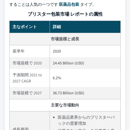
することは人気の一つです
医薬品包装
タイプ。
ブリスター包装市場 レポートの属性
主なポイント
詳細
市場規模と成長
基準年
2020
市場規模で 2020
24.45 Billion (USD)
予測期間 2021 to
6.2%
2027 CAGR
市場規模で 2027
36.73 Billion (USD)
主要な市場動向
医薬品業界からのブリスターパ
ックの需要増加
成長要因