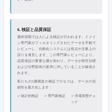
6. 検証と品質保証
最終段階では人による検証が行われます。ドメイ
ン専門家がフィルタリングされたデータを手動で
レビューし、自動化システムには視点や文脈上の
誤りを発見します。この専門家レビューにより、
品質保証の重要な層が加わり、データが研究目標
および分野固有の基準に沖していることが確保さ
れます。
私たちの3層構造の検証プロセスは、データの信
頼性を最大化します：
✓ 統計的検証
✓ 専門家検証
✓ 市場実態チェ
ック