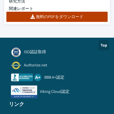
研究方法
関連レポート
無料のPDFをダウンロード
Top
ISO認証取得
Authorize.net
BBB A+認定
Viking Cloud認定
リンク