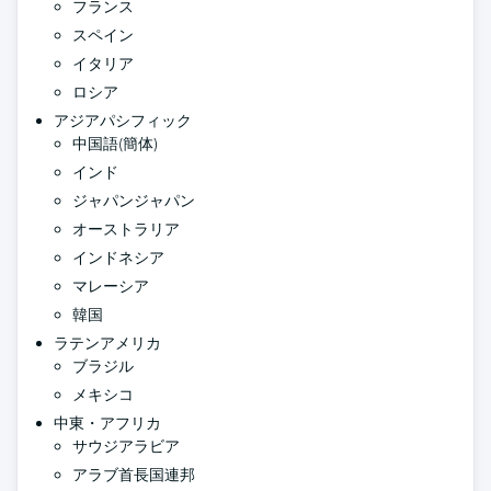
フランス
スペイン
イタリア
ロシア
アジアパシフィック
中国語(簡体)
インド
ジャパンジャパン
オーストラリア
インドネシア
マレーシア
韓国
ラテンアメリカ
ブラジル
メキシコ
中東・アフリカ
サウジアラビア
アラブ首長国連邦