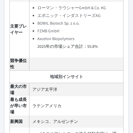
ローマン・ラウシャーGmbH & Co. KG
エボニック・インダストリーズAG
BOWIL Biotech Sp. z o.o.
主要プレ
FZMB GmbH
イヤー
Axcelon Biopolymers
2025年の市場シェア合計：55.8%
競争優位
性
地域別インサイト
最大の市
アジア太平洋
場
最も成長
が早い市
ラテンアメリカ
場
新興国
メキシコ、アルゼンチン