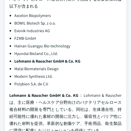
以下が含まれる
Axcelon Biopolymers
BOWIL Biotech Sp. z o.o.
Evonik Industries AG
FZMB GmbH
Hainan Guangyu Bio-technology
Hyundai Bioland Co., Ltd.
Lohmann & Rauscher GmbH & Co. KG
Malai Biomaterials Design
Modern Synthesis Ltd.
Polybion S.A. de C.V.
Lohmann & Rauscher GmbH & Co. KG
：Lohmann & Rauscher
は、主に医療・ヘルスケア分野向けのバクテリアセルロース
複合材料の開発を専門としている。同社は、生体適合性、持
続可能性に優れた素材の開発に注力し、吸収性とバリア性に
優れた材料を提供。革新的な創傷ケア、手術用品、衛生製品
に環境に配慮したソリューションを提供している。