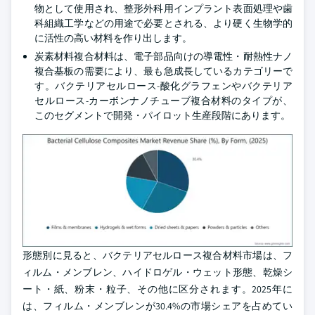
物として使用され、整形外科用インプラント表面処理や歯
科組織工学などの用途で必要とされる、より硬く生物学的
に活性の高い材料を作り出します。
炭素材料複合材料は、電子部品向けの導電性・耐熱性ナノ
複合基板の需要により、最も急成長しているカテゴリーで
す。バクテリアセルロース-酸化グラフェンやバクテリア
セルロース-カーボンナノチューブ複合材料のタイプが、
このセグメントで開発・パイロット生産段階にあります。
形態別に見ると、バクテリアセルロース複合材料市場は、フ
ィルム・メンブレン、ハイドロゲル・ウェット形態、乾燥シ
ート・紙、粉末・粒子、その他に区分されます。2025年に
は、フィルム・メンブレンが30.4%の市場シェアを占めてい