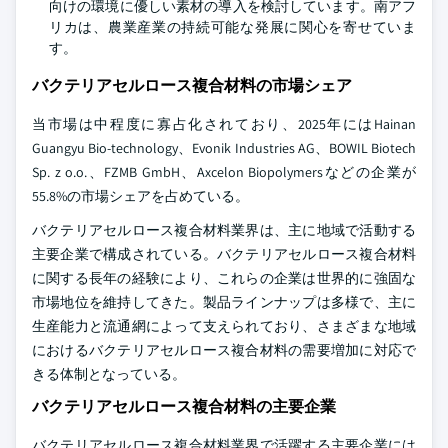
向けの環境に優しい素材の導入を検討しています。南アフ
リカは、農業産業の持続可能な発展に関心を寄せていま
す。
バクテリアセルロース複合材料の市場シェア
当市場は中程度に寡占化されており、2025年にはHainan
Guangyu Bio-technology、Evonik Industries AG、BOWIL Biotech
Sp. z o.o.、FZMB GmbH、Axcelon Biopolymersなどの企業が
55.8%の市場シェアを占めている。
バクテリアセルロース複合材料業界は、主に地域で活動する
主要企業で構成されている。バクテリアセルロース複合材料
に関する長年の経験により、これらの企業は世界的に強固な
市場地位を維持してきた。製品ラインナップは多様で、主に
生産能力と流通網によって支えられており、さまざまな地域
におけるバクテリアセルロース複合材料の需要増加に対応で
きる体制となっている。
バクテリアセルロース複合材料の主要企業
バクテリアセルロース複合材料業界で活躍する主要企業には