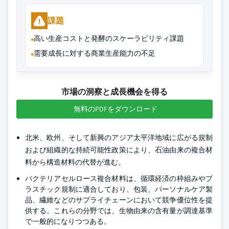
課題
高い生産コストと発酵のスケーラビリティ課題
需要成長に対する商業生産能力の不足
市場の洞察と成長機会を得る
無料のPDFをダウンロード
北米、欧州、そして新興のアジア太平洋地域に広がる規制
および組織的な持続可能性政策により、石油由来の複合材
料から構造材料の代替が進む。
バクテリアセルロース複合材料は、循環経済の枠組みやプ
ラスチック規制に適合しており、包装、パーソナルケア製
品、繊維などのサプライチェーンにおいて競争優位性を提
供する。これらの分野では、生物由来の含有量が調達基準
で一般的になりつつある。