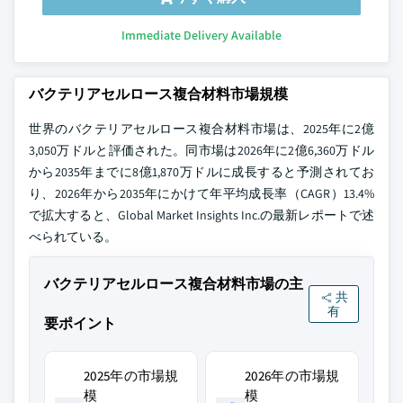
Immediate Delivery Available
バクテリアセルロース複合材料市場規模
世界のバクテリアセルロース複合材料市場は、2025年に2億
3,050万ドルと評価された。同市場は2026年に2億6,360万ドル
から2035年までに8億1,870万ドルに成長すると予測されてお
り、2026年から2035年にかけて年平均成長率（CAGR）13.4%
で拡大すると、Global Market Insights Inc.の最新レポートで述
べられている。
バクテリアセルロース複合材料市場の主
共
有
要ポイント
2025年の市場規
2026年の市場規
模
模