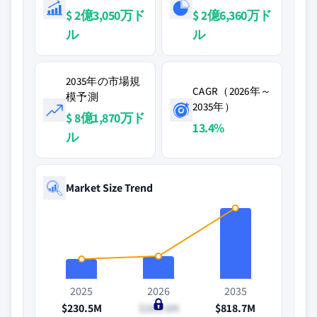
$ 2億3,050万ド
$ 2億6,360万ド
ル
ル
2035年の市場規
CAGR（2026年～
模予測
2035年）
$ 8億1,870万ド
13.4%
ル
Market Size Trend
2025
2026
2035
$230.5M
$263.6M
$818.7M