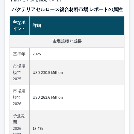
バクテリアセルロース複合材料市場 レポートの属性
主なポ
詳細
イント
市場規模と成長
基準年
2025
市場規
模で
USD 230.5 Million
2025
市場規
模で
USD 263.6 Million
2026
予測期
間
2026-
13.4%