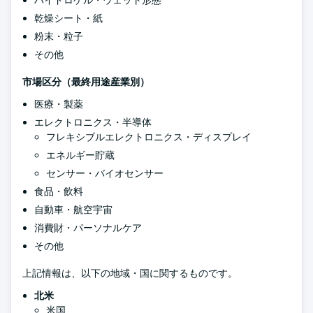
ハイドロゲル・ウェット形態
乾燥シート・紙
粉末・粒子
その他
市場区分（最終用途産業別）
医療・製薬
エレクトロニクス・半導体
フレキシブルエレクトロニクス・ディスプレイ
エネルギー貯蔵
センサー・バイオセンサー
食品・飲料
自動車・航空宇宙
消費財・パーソナルケア
その他
上記情報は、以下の地域・国に関するものです。
北米
米国