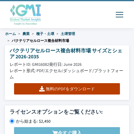
ホーム
農業
種子・土壌
土壌管理
バクテリアセルロース複合材料市場
バクテリアセルロース複合材料市場 サイズとシェ
ア 2026-2035
レポートID: GMI16082
発行日: June 2026
レポート形式: PDF/エクセル/ダッシュボード/プラットフォー
ム
無料のPDFをダウンロード
ライセンスオプションをご覧ください:
から始まる: $2,450
今すぐ購入