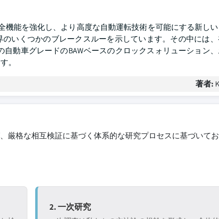
の安全機能を強化し、より高度な自動運転技術を可能にする新し
界のいくつかのブレークスルーを示しています。その中には、
開発の自動車グレードのBAWベースのクロックスォリューション
ます。
著者:
K
、厳格な相互検証に基づく体系的な研究プロセスに基づいてお
2. 一次研究