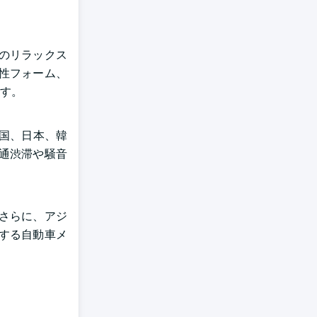
のリラックス
性フォーム、
す。
中国、日本、韓
通渋滞や騒音
さらに、アジ
する自動車メ