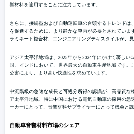
響材料を適用することに注力しています。
さらに、接続型および自動運転車の台頭するトレンドは
を促進するために、より静かな車内が必要とされていま
ラミネート複合材、エンジニアリングテキスタイルが、見
アジア太平洋地域は、2025年から2034年にかけて著し
国、インドにおいて、世界最大の自動車生産地域です。
公害により、より高い快適性を求めています。
中流階級の急速な成長と可処分所得の認識が、高品質な
ア太平洋地域、特に中国における電気自動車の採用の急
ーカーにとって、音響材料サプライヤーにとって機会と課
自動車音響材料市場のシェア