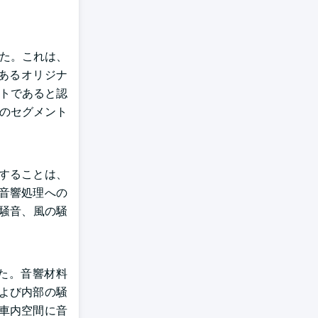
した。これは、
であるオリジナ
ントであると認
このセグメント
することは、
音響処理への
部騒音、風の騒
た。音響材料
よび内部の騒
車内空間に音