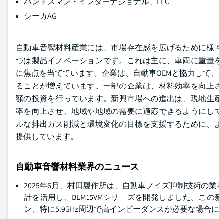
ハントスマン・インターナショナル、LLC
シーカAG
自動車音響材料産業には、市場存在感を広げるために様
つは製品イノベーションです。これは主に、車両に重量
に焦点を当てています。企業は、自動車OEMと協力して
ることが増えています。一部の企業は、材料効率を向上
額の投資を行っています。新興市場への進出は、現地生
率を向上させ、地域や地域の需要に適応できるようにし
ルな排出ガス削減と環境変化の目標を支援するために、
提供しています。
自動車音響材料業界のニュース
2025年6月、村田製作所は、自動車ノイズ抑制技術
計を活用し、BLM15VMシリーズを開発しました。この
ン、特に5.9GHz周辺で高インピーダンスが必要な場