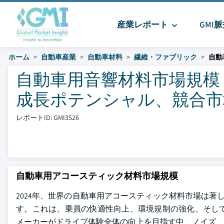
産業レポート
GMI
ホーム
自動車産業
自動車材料
繊維・ファブリック
自動
自動車用音響材料市場規模 
成長ポテンシャル、競合市場
レポートID: GMI3526
自動車用アコースティック材料市場規模
2024年、世界の自動車用アコースティック材料市場は著しい
す。これは、乗員の快適性向上、環境規制の強化、そし
メーカーがドライブ体験全体の向上を目指す中、ノイズ、