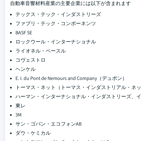
自動車音響材料産業の主要企業には以下が含まれます
テックス・テック・インダストリーズ
ファブリ・テック・コンポーネンツ
BASF SE
ロックウール・インターナショナル
ライオネル・ベースル
コヴェストロ
ヘンケル
E. I. du Pont de Nemours and Company（デュポン）
トーマス・ネット（トーマス・インダストリアル・ネ
ハーマン・インターナショナル・インダストリーズ、
東レ
3M
サン・ゴバン・エコフォンAB
ダウ・ケミカル