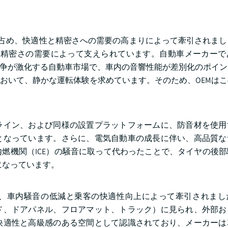
アを占め、快適性と精密さへの需要の高まりによって牽引されま
する精密さの需要によって支えられています。自動車メーカー
競争が激化する自動車市場で、車内の音響性能が差別化のポイ
おいて、静かな運転体験を求めています。そのため、OEMは
ライン、および同様の設置プラットフォームに、防音材を使用
となっています。さらに、電気自動車の成長に伴い、高品質な
燃機関（ICE）の騒音に取って代わったことで、タイヤの後
になっています。
め、車内騒音の低減と乗客の快適性向上によって牽引されまし
ド、ドアパネル、フロアマット、トラック）に見られ、外部お
快適性と高級感のある空間として認識されており、メーカーは