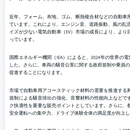
近年、フォーム、布地、ゴム、断熱複合材などの自動車
ています。これにより、エンジン音、道路振動、風の乱流
イズが少ない電気自動車（EV）市場の成長により、より
っています。
国際エネルギー機関（IEA）によると、2024年の世界の電
した。さらに、車両の騒音公害に関する政府規制や乗員の
促進することになります。
市場で自動車用アコースティック材料の需要を推進する
規制による騒音排出の強化、音響材料の性能向上などで
ク快適性を重要な販売ポイントとしています。さらに、
安全運転への集中力、ドライブ体験全体の満足度が向上し