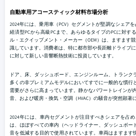
自動車用アコースティック材料市場分析
2024年には、乗用車（PCV）セグメントが堅調なシェ
経済型PCから高級PCまで、あらゆるタイプのPCに対
ル・エクイップメント・メーカー（OEM）は、ますます
識しています。消費者は、特に都市部や長距離ドライブに
に対して新しい音響断熱技術に投資しています。
ドア、床、ダッシュボード、エンジンルーム、トランク
多くの非プレミアムモデルにおいてすでに一般的な慣行
需要がさらに高まっています。静かなパワートレインが内
音、および暖房・換気・空調（HVAC）の騒音が突然顕著
2024年には、車内セグメントが注目すべきシェアを占
は、ほぼすべての車内（ヘッドライナー、ダッシュボー
音を低減する目的で使用されています。車両はますます