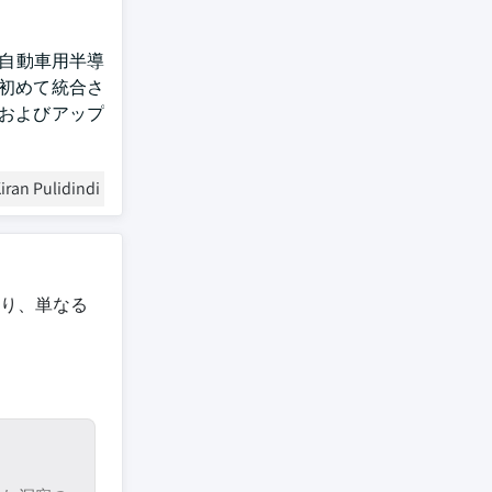
い自動車用半導
初めて統合さ
、およびアップ
iran Pulidindi
り、単なる