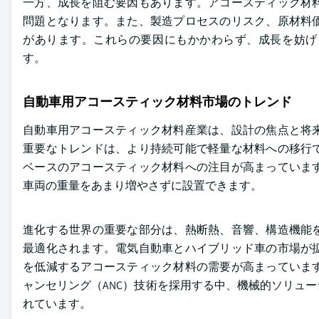
一方、成長を阻む要因もあります。アコースティック材
問題となります。また、製造プロセスのリスク、原材料
があります。これらの要因にもかかわらず、成長を妨げ
す。
自動車用アコースティック材料市場のトレンド
自動車用アコースティック材料産業は、設計の焦点と将
重要なトレンドは、より持続可能で軽量な材料への移行
ベースのアコースティック材料への注目が高まっていま
車両の重量をあまり増やさずに設置できます。
進化する世界の重要な部分は、熱断熱、音響、構造機能
最適化されます。電気自動車とハイブリッド車の市場が
を低減するアコースティック材料の需要が高まっていま
ャンセリング（ANC）技術を採用する中、機械的ソリュ
れています。