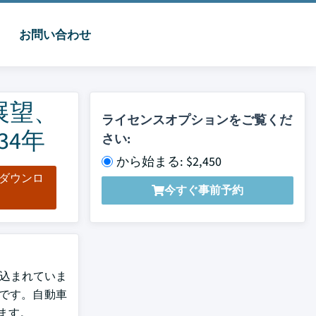
お問い合わせ
展望、
ライセンスオプションをご覧くだ
34年
さい:
から始まる: $2,450
をダウンロ
今すぐ事前予約
ド
見込まれていま
です。自動車
ます。