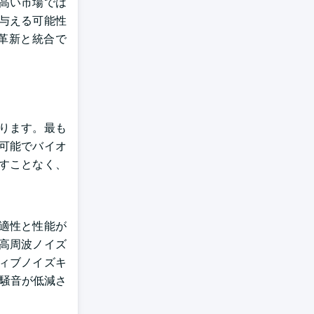
高い市場では
与える可能性
革新と統合で
ります。最も
可能でバイオ
すことなく、
適性と性能が
高周波ノイズ
ィブノイズキ
の騒音が低減さ