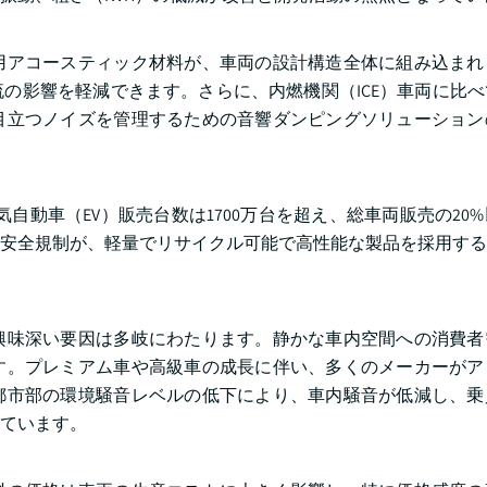
用アコースティック材料が、車両の設計構造全体に組み込まれ
の影響を軽減できます。さらに、内燃機関（ICE）車両に比
目立つノイズを管理するための音響ダンピングソリューション
気自動車（EV）販売台数は1700万台を超え、総車両販売の20
安全規制が、軽量でリサイクル可能で高性能な製品を採用する
興味深い要因は多岐にわたります。静かな車内空間への消費者
す。プレミアム車や高級車の成長に伴い、多くのメーカーがア
都市部の環境騒音レベルの低下により、車内騒音が低減し、乗
ています。