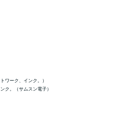
ットワーク、インク。）
インク。（サムスン電子）