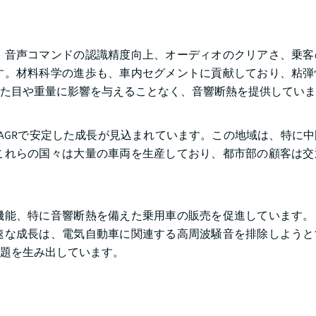
、音声コマンドの認識精度向上、オーディオのクリアさ、乗客
す。材料科学の進歩も、車内セグメントに貢献しており、粘弾
た目や重量に影響を与えることなく、音響断熱を提供していま
いCAGRで安定した成長が見込まれています。この地域は、特に
これらの国々は大量の車両を生産しており、都市部の顧客は交
機能、特に音響断熱を備えた乗用車の販売を促進しています。
速な成長は、電気自動車に関連する高周波騒音を排除しようと
題を生み出しています。