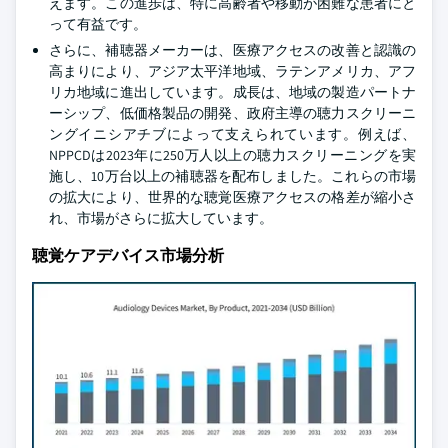
えます。この進歩は、特に高齢者や移動が困難な患者にと
って有益です。
さらに、補聴器メーカーは、医療アクセスの改善と認識の
高まりにより、アジア太平洋地域、ラテンアメリカ、アフ
リカ地域に進出しています。成長は、地域の製造パートナ
ーシップ、低価格製品の開発、政府主導の聴力スクリーニ
ングイニシアチブによって支えられています。例えば、
NPPCDは2023年に250万人以上の聴力スクリーニングを実
施し、10万台以上の補聴器を配布しました。これらの市場
の拡大により、世界的な聴覚医療アクセスの格差が縮小さ
れ、市場がさらに拡大しています。
聴覚ケアデバイス市場分析