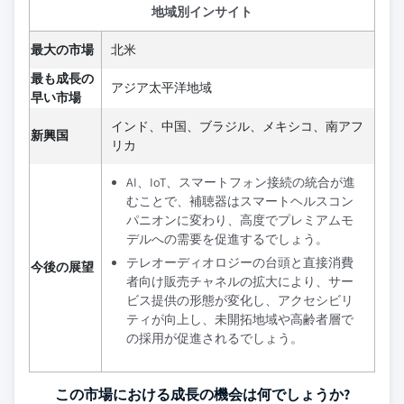
地域別インサイト
最大の市場
北米
最も成長の
アジア太平洋地域
早い市場
インド、中国、ブラジル、メキシコ、南アフ
新興国
リカ
AI、IoT、スマートフォン接続の統合が進
むことで、補聴器はスマートヘルスコン
パニオンに変わり、高度でプレミアムモ
デルへの需要を促進するでしょう。
テレオーディオロジーの台頭と直接消費
今後の展望
者向け販売チャネルの拡大により、サー
ビス提供の形態が変化し、アクセシビリ
ティが向上し、未開拓地域や高齢者層で
の採用が促進されるでしょう。
この市場における成長の機会は何でしょうか?