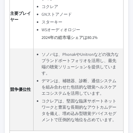
コクレア
主要プレイ
GNストアノード
ヤー
スターキー
WSオーディオロジー
2024年の総市場シェアは80.1%
ソノバは、PhonakやUnitronなどの強力な
ブランドポートフォリオを活用し、最先
端の聴覚ソリューションを提供していま
す。
デマンは、補聴器、診断、通信システム
を組み合わせた包括的な聴覚ヘルスケア
競争優位性
エコシステムを活用しています。
コクレアは、堅固な臨床サポートネット
ワークと豊富な長期的なアウトカムデー
タを備え、埋め込み型聴覚デバイスセグ
メントで圧倒的な地位を占めています。