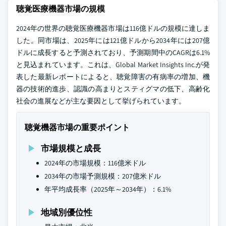
聴覚医療機器市場の規模
2024年の世界の聴覚医療機器市場は116億ドルの規模に達しま
した。同市場は、2025年には121億ドルから2034年には207億
ドルに成長すると予測されており、予測期間中のCAGRは6.1%
と見込まれています。これは、Global Market Insights Inc.が発
表した最新レポートによると、聴覚障害の有病率の増加、機
器の技術的進歩、認識の高まりとスティグマの低下、高齢化
社会の進展などが主な要因として挙げられています。
聴覚機器市場の重要ポイント
市場規模と成長
2024年の市場規模：116億米ドル
2034年の市場予測規模：207億米ドル
年平均成長率（2025年～2034年）：6.1%
地域別優位性