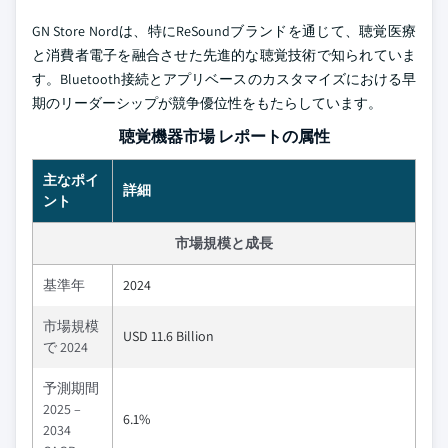
GN Store Nordは、特にReSoundブランドを通じて、聴覚医療
と消費者電子を融合させた先進的な聴覚技術で知られていま
す。Bluetooth接続とアプリベースのカスタマイズにおける早
期のリーダーシップが競争優位性をもたらしています。
聴覚機器市場 レポートの属性
主なポイ
詳細
ント
市場規模と成長
基準年
2024
市場規模
USD 11.6 Billion
で 2024
予測期間
2025 –
6.1%
2034