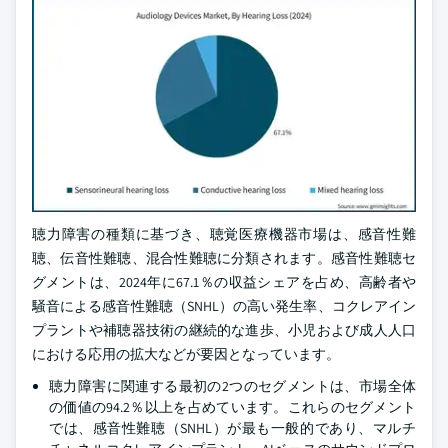
聴力障害の種類に基づき、聴覚医療機器市場は、感音性難
聴、伝音性難聴、混合性難聴に分類されます。感音性難聴セ
グメントは、2024年に67.1％の収益シェアを占め、高齢者や
騒音による感音性難聴（SNHL）の高い発生率、コクレアイン
プラントや補聴器技術の継続的な進歩、小児および成人人口
における応用の拡大などが要因となっています。
聴力障害に関連する最初の2つのセグメントは、市場全体
の価値の94.2％以上を占めています。これらのセグメント
では、感音性難聴（SNHL）が最も一般的であり、マルチ