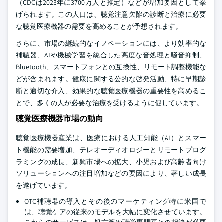
（CDCは2023年に3700万人と推定）などが増加要因として挙
げられます。この人口は、聴覚注意欠陥の診断と治療に必要
な聴覚医療機器の需要を高めることが予想されます。
さらに、市場の継続的なイノベーションには、より効率的な
補聴器、AIや機械学習を統合した高度な音処理と騒音抑制、
Bluetooth、スマートフォンとの互換性、リモート調整機能な
どが含まれます。健康に関する公的な啓発活動、特に早期診
断と適切な介入、効果的な聴覚医療機器の重要性を高めるこ
とで、多くの人が必要な治療を受けるように促しています。
聴覚医療機器市場の動向
聴覚医療機器産業は、医療における人工知能（AI）とスマー
ト機能の需要増加、テレオーディオロジーとリモートプログ
ラミングの成長、新興市場への拡大、小児および高齢者向け
ソリューションへの注目増加などの要因により、著しい成長
を遂げています。
OTC補聴器の導入とその後のマーケティング特に米国で
は、聴覚ケアの従来のモデルを大幅に変化させています。