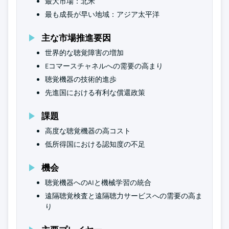
最大市場：北米
最も成長が早い地域：アジア太平洋
主な市場推進要因
世界的な聴覚障害の増加
Eコマースチャネルへの需要の高まり
聴覚機器の技術的進歩
先進国における有利な償還政策
課題
高度な聴覚機器の高コスト
低所得国における認知度の不足
機会
聴覚機器へのAIと機械学習の統合
遠隔聴覚検査と遠隔聴力サービスへの需要の高ま
り