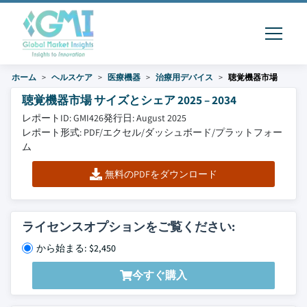
ホーム
ヘルスケア
医療機器
治療用デバイス
聴覚機器市場
聴覚機器市場 サイズとシェア 2025 – 2034
レポートID: GMI426
発行日: August 2025
レポート形式: PDF/エクセル/ダッシュボード/プラットフォー
ム
無料のPDFをダウンロード
ライセンスオプションをご覧ください:
から始まる: $2,450
今すぐ購入