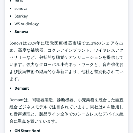
RION
sonova
Starkey
WS Audiology
Sonova
Sonovaは2024年に聴覚医療機器市場で25.2%のシェアを占
め、高度な補聴器、コクレアインプラント、ワイヤレスアク
セサリーなど、包括的な聴覚ケアソリューションを提供して
います。強力なグローバル小売ネットワークと、音声強化お
よび接続技術の継続的な革新により、他社と差別化されてい
ます。
Demant
Demantは、補聴器製造、診断機器、小売業務を統合した垂直
統合ビジネスモデルで注目されています。同社はAIを活用し
た音声処理と、製品ライン全体でのシームレスなデバイス統
合に重点を置いています。
GN Store Nord