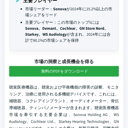
主要プレイヤー
市場リーダー：
Sonova
が2024年に25.2%以上の市
場シェアをリード
主要プレイヤー：この市場のトップ5には
Sonova、Demant、Cochlear、GN Store Nord、
Starkey、WS Audiology
が含まれ、2024年には合
計で80.1%の市場シェアを保持
市場の洞察と成長機会を得る
無料のPDFをダウンロード
聴覚医療機器は、聴覚および平衡機能の障害の診断、モニタ
リング、治療に使用される多機能デバイスです。これには、
補聴器、コクレアインプラント、オーディオメーター、骨伝
導補聴器、ティンパノメーターが含まれます。聴覚医療機器
市場を牽引する主要企業は、Sonova Holding AG、WS
Audiology、Cochlear Ltd.、Starkey Hearing Technologies、GN