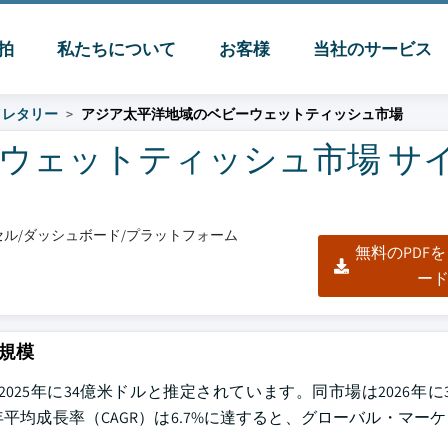
脈拍
私たちについて
お客様
当社のサービス
イレタリー
アジア太平洋地域のベビーウェットティッシュ市場
ウェットティッシュ市場 サ
クセル/ダッシュボード/プラットフォーム
無料のPDF
ー
規模
25年に34億米ドルと推定されています。同市場は2026年に
年平均成長率（CAGR）は6.7%に達すると、グローバル・マー