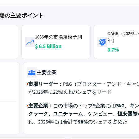
場の主要ポイント
CAGR（2026年
2035年の市場規模予測
年）
$ 6.5 Billion
6.7%
主要企業
市場リーダー：
P&G（プロクター・アンド・ギャ
が2025年に22%以上のシェアをリード
主要企業：
この市場のトップ5企業には
P&G、キ
クラーク、ユニチャーム、ケンビュー、恒安国際
れ、2025年には合計で
58%
のシェアを占めた