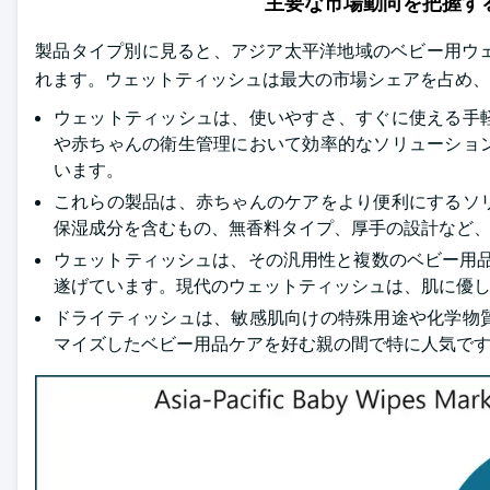
主要な市場動向を把握す
製品タイプ別に見ると、アジア太平洋地域のベビー用ウ
れます。ウェットティッシュは最大の市場シェアを占め、20
ウェットティッシュは、使いやすさ、すぐに使える手
や赤ちゃんの衛生管理において効率的なソリューショ
います。
これらの製品は、赤ちゃんのケアをより便利にするソ
保湿成分を含むもの、無香料タイプ、厚手の設計など
ウェットティッシュは、その汎用性と複数のベビー用品分
遂げています。現代のウェットティッシュは、肌に優
ドライティッシュは、敏感肌向けの特殊用途や化学物
マイズしたベビー用品ケアを好む親の間で特に人気で