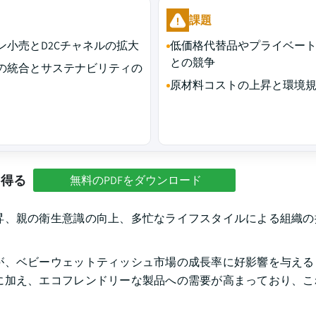
課題
ン小売とD2Cチャネルの拡大
低価格代替品やプライベー
との競争
の統合とサステナビリティの
原材料コストの上昇と環境
を得る
無料のPDFをダウンロード
昇、親の衛生意識の向上、多忙なライフスタイルによる組織の
が、ベビーウェットティッシュ市場の成長率に好影響を与える
に加え、エコフレンドリーな製品への需要が高まっており、こ