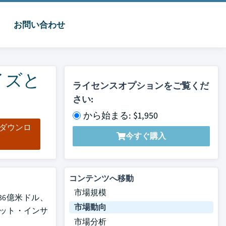
お問い合わせ
イズと
ライセンスオプションをご覧くだ
さい:
から始まる: $1,950
をダウンロ
今すぐ購入
ド
コンテンツへ移動
市場規模
36億米ドル、
市場動向
ケット・インサ
市場分析