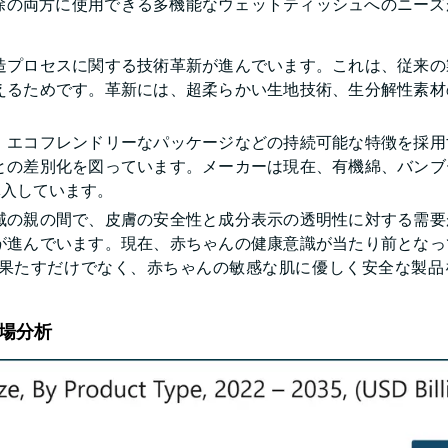
除の両方に使用できる多機能なウェットティッシュへのニーズ
造プロセスに関する技術革新が進んでいます。これは、従来の
えるためです。革新には、超柔らかい生地技術、生分解性素材
、エコフレンドリーなパッケージなどの持続可能な特徴を採用
との差別化を図っています。メーカーは現在、有機綿、バンブ
導入しています。
域の親の間で、皮膚の安全性と成分表示の透明性に対する需要
が進んでいます。現在、赤ちゃんの健康意識が当たり前となっ
果たすだけでなく、赤ちゃんの敏感な肌に優しく安全な製品
場分析