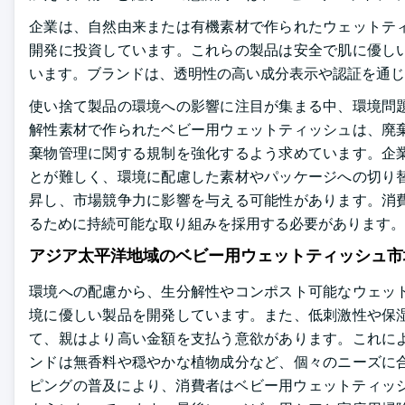
企業は、自然由来または有機素材で作られたウェットテ
開発に投資しています。これらの製品は安全で肌に優し
います。ブランドは、透明性の高い成分表示や認証を通じ
使い捨て製品の環境への影響に注目が集まる中、環境問
解性素材で作られたベビー用ウェットティッシュは、廃
棄物管理に関する規制を強化するよう求めています。企
とが難しく、環境に配慮した素材やパッケージへの切り
昇し、市場競争力に影響を与える可能性があります。消
るために持続可能な取り組みを採用する必要があります。
アジア太平洋地域のベビー用ウェットティッシュ市
環境への配慮から、生分解性やコンポスト可能なウェッ
境に優しい製品を開発しています。また、低刺激性や保
て、親はより高い金額を支払う意欲があります。これに
ンドは無香料や穏やかな植物成分など、個々のニーズに
ピングの普及により、消費者はベビー用ウェットティッシ