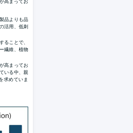
が高まってお
製品よりも品
の活用、低刺
することで、
ー繊維、植物
が高まってお
ている中、親
を求めていま