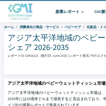
産業レポート
GMI
ホーム
消費者向け商品・サービス
ベビーケア
化粧品・ト
アジア太平洋地域のベビー
シェア 2026-2035
レポートID: GMI16115
|
発行日: June 2026
|
レポート形式: PDF/エ
アジア太平洋地域のベビーウェットティッシュ市場
アジア太平洋地域のベビーウェットティッシュ市場は、20
2035年には65億米ドルまで成長すると見込まれており、
イツ社の最新レポートで発表されています。