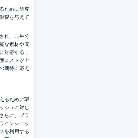
るために研究
影響を与えて
され、非生分
能な素材や廃
に対応するこ
産コストが上
の期待に応え
えるために環
ッシュに対し
さらに、ブラ
ラインショッ
スを利用する