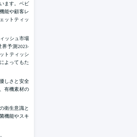
います。ベビ
機能や顧客レ
ェットティッ
ティッシュ市場
予測2023-
ェットティッシ
によってもた
優しさと安全
、有機素材の
の衛生意識と
菌機能やスキ
。