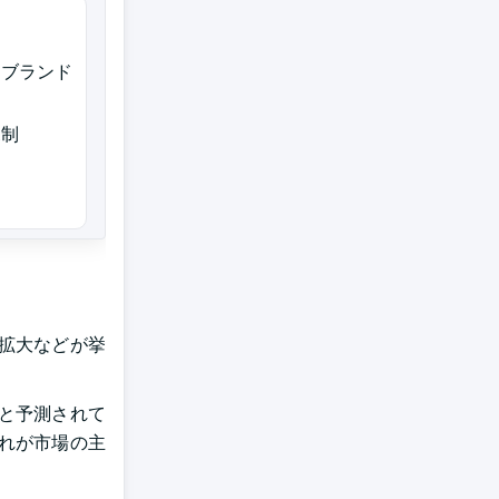
トブランド
規制
拡大などが挙
と予測されて
れが市場の主