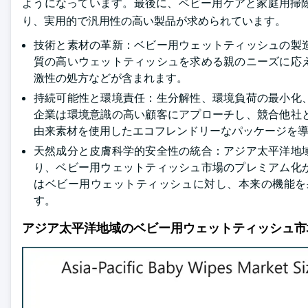
ようになっています。最後に、ベビー用ケアと家庭用掃
り、実用的で汎用性の高い製品が求められています。
技術と素材の革新：ベビー用ウェットティッシュの製
質の高いウェットティッシュを求める親のニーズに応
激性の処方などが含まれます。
持続可能性と環境責任：生分解性、環境負荷の最小化
企業は環境意識の高い顧客にアプローチし、競合他社
由来素材を使用したエコフレンドリーなパッケージを
天然成分と皮膚科学的安全性の統合：アジア太平洋地
り、ベビー用ウェットティッシュ市場のプレミアム化
はベビー用ウェットティッシュに対し、本来の機能を
す。
アジア太平洋地域のベビー用ウェットティッシュ市