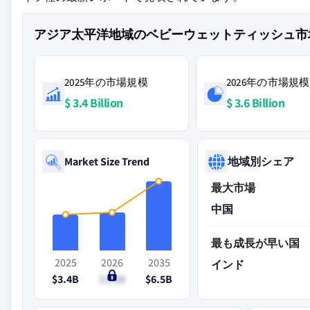
アジア太平洋地域のベビーウェットティッシュ市
2025年の市場規模
2026年の市場規模
$ 3.4 Billion
$ 3.6 Billion
Market Size Trend
地域別シェア
最大市場
中国
最も成長が早い国
2025
2026
2035
インド
$3.4B
$3.6B
$6.5B