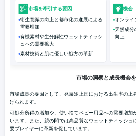
市場を牽引する要因
機会
衛生意識の向上と都市化の進展による
オンライ
需要増加
天然成分
有機素材や生分解性ウェットティッシ
向上
ュへの需要拡大
素材技術と肌に優しい処方の革新
市場の洞察と成長機会
市場成長の要因として、発展途上国における出生率の上
げられます。
可処分所得の増加や、使い捨てベビー用品への需要増加
います。また、親の間では高品質なウェットティッシュ
要プレイヤーに革新を促しています。