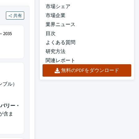
市場シェア
市場企業
共有
業界ニュース
目次
～2035
よくある質問
研究方法
関連レポート
無料のPDFをダウンロード
ンブル）
ンバリー・
が含ま