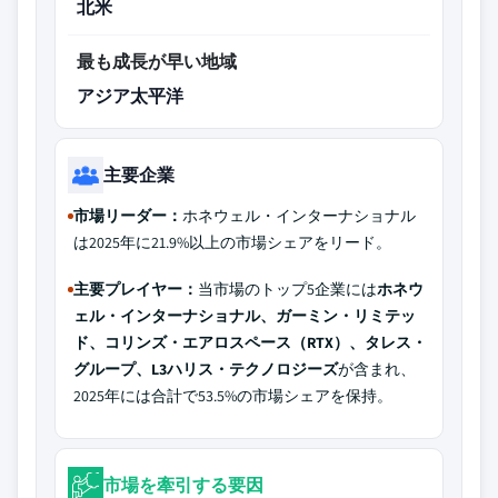
北米
最も成長が早い地域
アジア太平洋
主要企業
市場リーダー：
ホネウェル・インターナショナル
は2025年に21.9%以上の市場シェアをリード。
主要プレイヤー：
当市場のトップ5企業には
ホネウ
ェル・インターナショナル、ガーミン・リミテッ
ド、コリンズ・エアロスペース（RTX）、タレス・
グループ、L3ハリス・テクノロジーズ
が含まれ、
2025年には合計で53.5%の市場シェアを保持。
市場を牽引する要因