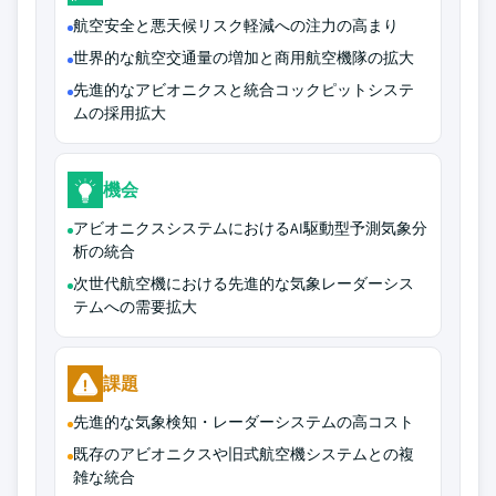
航空安全と悪天候リスク軽減への注力の高まり
世界的な航空交通量の増加と商用航空機隊の拡大
先進的なアビオニクスと統合コックピットシステ
ムの採用拡大
機会
アビオニクスシステムにおけるAI駆動型予測気象分
析の統合
次世代航空機における先進的な気象レーダーシス
テムへの需要拡大
課題
先進的な気象検知・レーダーシステムの高コスト
既存のアビオニクスや旧式航空機システムとの複
雑な統合