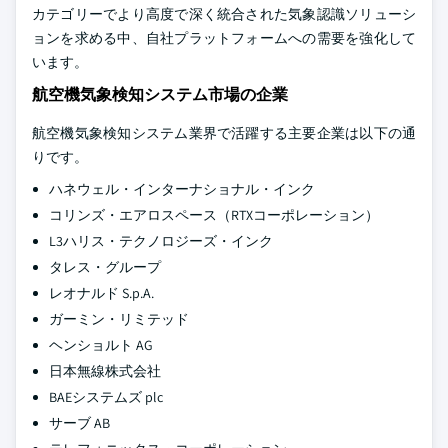
カテゴリーでより高度で深く統合された気象認識ソリューシ
ョンを求める中、自社プラットフォームへの需要を強化して
います。
航空機気象検知システム市場の企業
航空機気象検知システム業界で活躍する主要企業は以下の通
りです。
ハネウェル・インターナショナル・インク
コリンズ・エアロスペース（RTXコーポレーション）
L3ハリス・テクノロジーズ・インク
タレス・グループ
レオナルド S.p.A.
ガーミン・リミテッド
ヘンショルト AG
日本無線株式会社
BAEシステムズ plc
サーブ AB