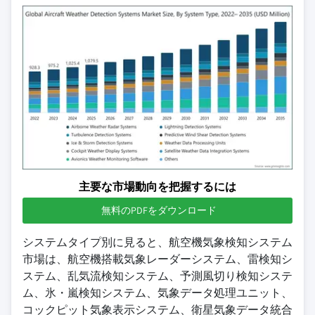
主要な市場動向を把握するには
無料のPDFをダウンロード
システムタイプ別に見ると、航空機気象検知システム
市場は、航空機搭載気象レーダーシステム、雷検知シ
ステム、乱気流検知システム、予測風切り検知システ
ム、氷・嵐検知システム、気象データ処理ユニット、
コックピット気象表示システム、衛星気象データ統合