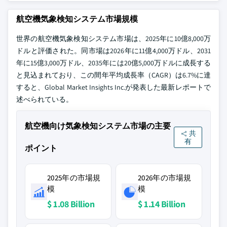
航空機気象検知システム市場規模
世界の航空機気象検知システム市場は、2025年に10億8,000万
ドルと評価された。同市場は2026年に11億4,000万ドル、2031
年に15億3,000万ドル、2035年には20億5,000万ドルに成長する
と見込まれており、この間年平均成長率（CAGR）は6.7%に達
すると、Global Market Insights Inc.が発表した最新レポートで
述べられている。
航空機向け気象検知システム市場の主要
共
有
ポイント
2025年の市場規
2026年の市場規
模
模
$ 1.08 Billion
$ 1.14 Billion