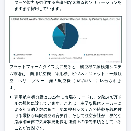
ダーの能力を強化する先進的な気象監視ソリューションを
ますます採用しています。
プラットフォームタイプ別に見ると、航空機気象検知システ
ム市場は、商用航空機、軍用機、ビジネスジェット・一般航
空、ヘリコプター、無人航空機（UAV/UAS）に区分されま
す。
商用航空機分野は2025年に市場をリードし、5億9,470万ド
ルの規模に達しています。これは、主要な機体メーカーに
よる年間納入数の多さ、気象検知システムの搭載を義務付
ける厳格な民間航空適合要件、そして航空会社が世界的な
路線網全体で気象状況把握を運航上の優先事項としている
ことが要因です。