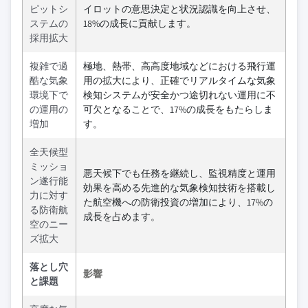
ピットシ
イロットの意思決定と状況認識を向上させ、
ステムの
18%の成長に貢献します。
採用拡大
複雑で過
極地、熱帯、高高度地域などにおける飛行運
酷な気象
用の拡大により、正確でリアルタイムな気象
環境下で
検知システムが安全かつ途切れない運用に不
の運用の
可欠となることで、17%の成長をもたらしま
増加
す。
全天候型
ミッショ
悪天候下でも任務を継続し、監視精度と運用
ン遂行能
効果を高める先進的な気象検知技術を搭載し
力に対す
た航空機への防衛投資の増加により、17%の
る防衛航
成長を占めます。
空のニー
ズ拡大
落とし穴
影響
と課題