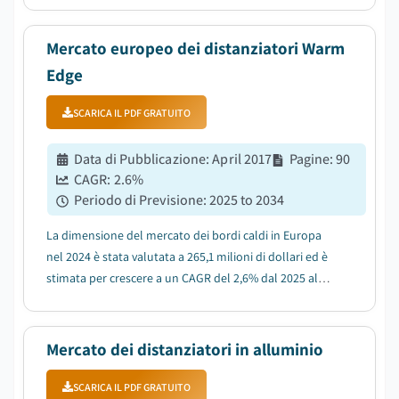
Mercato europeo dei distanziatori Warm
Edge
SCARICA IL PDF GRATUITO
Data di Pubblicazione
:
April 2017
Pagine
:
90
CAGR:
2.6
%
Periodo di Previsione
:
2025 to 2034
La dimensione del mercato dei bordi caldi in Europa
nel 2024 è stata valutata a 265,1 milioni di dollari ed è
stimata per crescere a un CAGR del 2,6% dal 2025 al
2034....
Mercato dei distanziatori in alluminio
SCARICA IL PDF GRATUITO