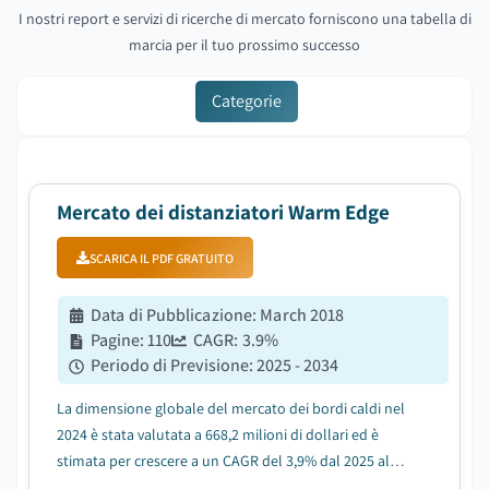
I nostri report e servizi di ricerche di mercato forniscono una tabella di
marcia per il tuo prossimo successo
Categorie
Mercato dei distanziatori Warm Edge
SCARICA IL PDF GRATUITO
Data di Pubblicazione
:
March 2018
Pagine
:
110
CAGR:
3.9
%
Periodo di Previsione
:
2025 - 2034
La dimensione globale del mercato dei bordi caldi nel
2024 è stata valutata a 668,2 milioni di dollari ed è
stimata per crescere a un CAGR del 3,9% dal 2025 al
2034....