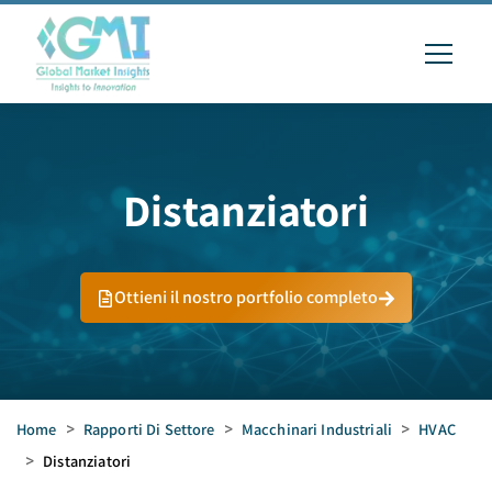
Distanziatori
Ottieni il nostro portfolio completo
Home
>
Rapporti Di Settore
>
Macchinari Industriali
>
HVAC
>
Distanziatori