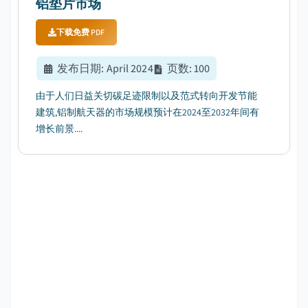
铝垫片市场
下载免费 PDF
发布日期
:
April 2024
页数
:
100
由于人们日益关切碳足迹限制以及范式转向开发节能
建筑,铝制航天器的市场规模预计在2024至2032年间有
增长前景....