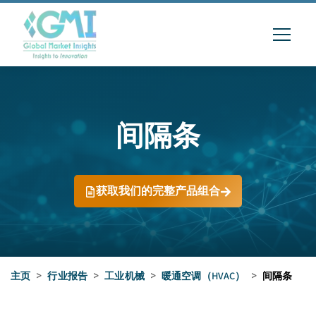
间隔条
获取我们的完整产品组合
主页
>
行业报告
>
工业机械
>
暖通空调（HVAC）
>
间隔条