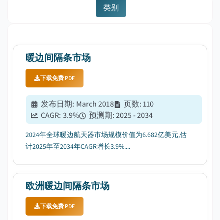
类别
暖边间隔条市场
下载免费 PDF
发布日期
:
March 2018
页数
:
110
CAGR:
3.9
%
预测期
:
2025 - 2034
2024年全球暖边航天器市场规模价值为6.682亿美元,估
计2025年至2034年CAGR增长3.9%....
欧洲暖边间隔条市场
下载免费 PDF