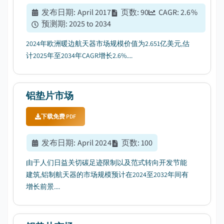
发布日期
:
April 2017
页数
:
90
CAGR:
2.6
%
预测期
:
2025 to 2034
2024年欧洲暖边航天器市场规模价值为2.651亿美元,估
计2025年至2034年CAGR增长2.6%....
铝垫片市场
下载免费 PDF
发布日期
:
April 2024
页数
:
100
由于人们日益关切碳足迹限制以及范式转向开发节能
建筑,铝制航天器的市场规模预计在2024至2032年间有
增长前景....