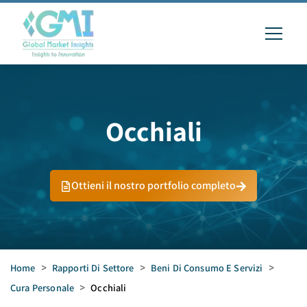
Occhiali
Ottieni il nostro portfolio completo
Home
>
Rapporti Di Settore
>
Beni Di Consumo E Servizi
>
Cura Personale
>
Occhiali