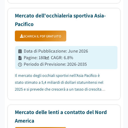
all'aperto....
Mercato dell'occhialeria sportiva Asia-
Pacifico
SCARICA IL PDF GRATUITO
Data di Pubblicazione
:
June 2026
Pagine
:
180
CAGR:
6.8
%
Periodo di Previsione
:
2026-2035
Il mercato degli occhiali sportivi nell'Asia Pacifico è
stato stimato a 5,4 miliardi di dollari statunitensi nel
2025 e si prevede che crescerà a un tasso di crescita
annuo composto (CAGR) del 6,8% tra il 2026 e il 2035....
Mercato delle lenti a contatto del Nord
America