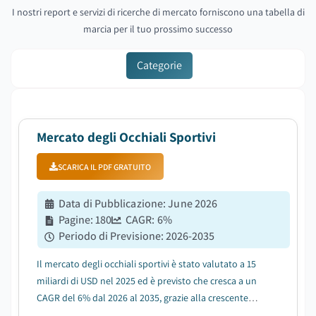
I nostri report e servizi di ricerche di mercato forniscono una tabella di
marcia per il tuo prossimo successo
Categorie
Mercato degli Occhiali Sportivi
SCARICA IL PDF GRATUITO
Data di Pubblicazione
:
June 2026
Pagine
:
180
CAGR:
6
%
Periodo di Previsione
:
2026-2035
Il mercato degli occhiali sportivi è stato valutato a 15
miliardi di USD nel 2025 ed è previsto che cresca a un
CAGR del 6% dal 2026 al 2035, grazie alla crescente
partecipazione globale alle attività ricreative