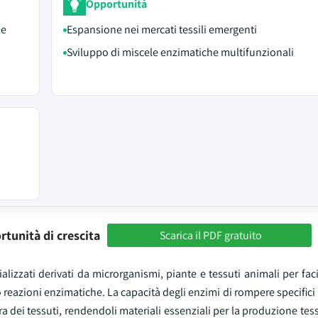
Opportunità
le
Espansione nei mercati tessili emergenti
Sviluppo di miscele enzimatiche multifunzionali
rtunità di crescita
Scarica il PDF gratuito
ializzati derivati da microrganismi, piante e tessuti animali per faci
so reazioni enzimatiche. La capacità degli enzimi di rompere specifici
ra dei tessuti, rendendoli materiali essenziali per la produzione tess