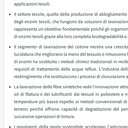
applicazioni tessili.
Il settore tessile, quello della produzione di abbigliamento 
degli enzimi tessili, che fungono da soluzioni di lavorazione
rappresenta un obiettivo fondamentale poiché gli organis
di enzimi tessili grazie alla loro completa biodegradabilità 
Il segmento di lavorazione del cotone mostra una crescita 
lucidatura che migliorano la mano del tessuto e rimuovono la 
di enzimi ha sostituito i metodi chimici tradizionali in mol
requisiti di trattamento delle acque reflue. L'industria del
restringimento che sostituiscono i processi di clorurazione
La lavorazione delle fibre sintetiche vede l'innovazione att
oli di filatura e dei lubrificanti dai tessuti in poliestere 
temperature più basse rispetto ai metodi convenzionali di
terreno perché offrono capacità di degradazione del pe
successive operazioni di tintura.
I movimenti della moda sostenibile accelerano l'adozione