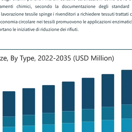
attamenti chimici, secondo la documentazione degli standard
avorazione tessile spinge i rivenditori a richiedere tessuti trattati
conomia circolare nei tessili promuovono le applicazioni enzimatiche
tano le iniziative di riduzione dei rifiuti.