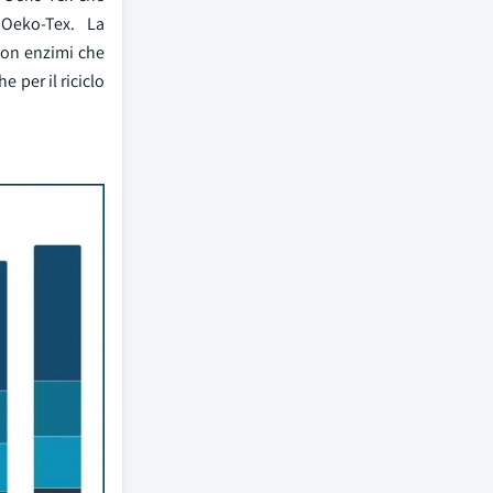
 Oeko-Tex. La
 con enzimi che
 per il riciclo