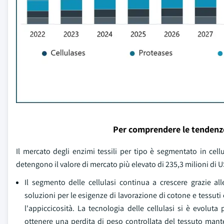
Per comprendere le tendenz
Il mercato degli enzimi tessili per tipo è segmentato in cellulas
detengono il valore di mercato più elevato di 235,3 milioni di 
Il segmento delle cellulasi continua a crescere grazie al
soluzioni per le esigenze di lavorazione di cotone e tessuti ce
l'appiccicosità. La tecnologia delle cellulasi si è evoluta
ottenere una perdita di peso controllata del tessuto mante