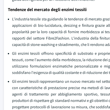
Tendenze del mercato degli enzimi tessili
L'industria tessile sta guidando le tendenze di mercato graz
applicazioni di bio-lucidatura, desizing e finitura grazie a
popolarità per la loro capacità di fornire morbidezza ai tes
rapporti del settore Fibre2Fashion. L'industria della fini
capacità di stone-washing e sbiadimento, che li rendono adatt
Gli enzimi tessili offrono specificità di substrato e propr
tessuti, come l'aumento della morbidezza, la riduzione dei pelu
utilizzano formulazioni enzimatiche personalizzate e mig
soddisfano l'esigenza di qualità costante e di riduzione dei 
Gli enzimi tessili rappresentano un nuovo mercato nel settore
con caratteristiche di prestazione precise ma metodi di l
agenti di trattamento per abbigliamento sportivo, tessut
produttori di rispettare gli standard normativi e gli obiettivi
progettare protocolli di lavorazione su misura, che soddisfa