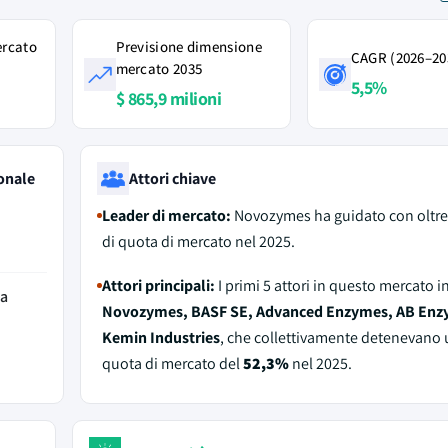
ercato
Previsione dimensione
CAGR (2026–20
mercato 2035
5,5%
$ 865,9 milioni
onale
Attori chiave
Leader di mercato:
Novozymes ha guidato con oltr
di quota di mercato nel 2025.
Attori principali:
I primi 5 attori in questo mercato 
da
Novozymes, BASF SE, Advanced Enzymes, AB Enz
Kemin Industries
, che collettivamente detenevano
quota di mercato del
52,3%
nel 2025.