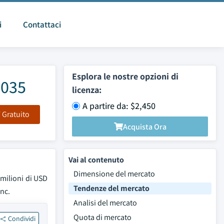
i
Contattaci
Esplora le nostre opzioni di
2035
licenza:
A partire da: $2,450
F Gratuito
Acquista Ora
Vai al contenuto
Dimensione del mercato
 milioni di USD
Tendenze del mercato
Inc.
Analisi del mercato
Quota di mercato
Condividi