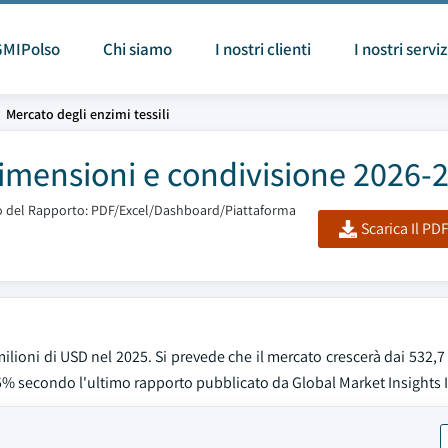
GMIPolso
Chi siamo
I nostri clienti
I nostri serviz
Mercato degli enzimi tessili
Dimensioni e condivisione 2026-
 del Rapporto: PDF/Excel/Dashboard/Piattaforma
Scarica Il PD
 milioni di USD nel 2025. Si prevede che il mercato crescerà dai 532,7
,5% secondo l'ultimo rapporto pubblicato da Global Market Insights 