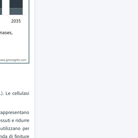
). Le cellulasi
 rappresentano
essuti e ridurre
 utilizzano per
da di finiture