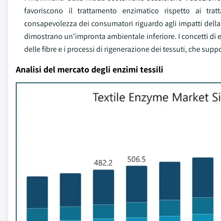
favoriscono il trattamento enzimatico rispetto ai tr
consapevolezza dei consumatori riguardo agli impatti della l
dimostrano un'impronta ambientale inferiore. I concetti di e
delle fibre e i processi di rigenerazione dei tessuti, che suppor
Analisi del mercato degli enzimi tessili