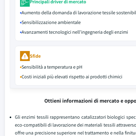
Principali driver di mercato
Aumento della domanda di lavorazione tessile sostenibi
Sensibilizzazione ambientale
Avanzamenti tecnologici nell'ingegneria degli enzimi
Sfide
Sensibilità a temperatura e pH
Costi iniziali più elevati rispetto ai prodotti chimici
Ottieni informazioni di mercato e oppo
Gli enzimi tessili rappresentano catalizzatori biologici spec
eco-compatibili di lavorazione dei materiali tessili attraver
offre una precisione superiore nel trattamento e nella finitu