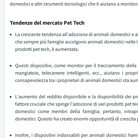
domestici e altri strumenti tecnologici che ti aiutano a monitor
Tendenze del mercato Pet Tech
La crescente tendenza all'adozione di animali domestici e 
che sempre più famiglie accolgono animali domestici nelle l
prodotti pet tech, è aumentata.
Questi dispositivi, come monitor per il tracciamento della 
mangiatoie, telecamere intelligenti, ecc., aiutano i prop
consapevolezza tra i proprietari di animali domestici sta au
L'aumento del reddito disponibile e la disponibilità dei pr
fattore cruciale che spinge l'adozione di vari prodotti pet t
domestici come membri della famiglia; pertanto, intra
domestici. Questo ha creato enormi opportunità di crescita 
Inoltre, i dispositivi indossabili per animali domestici han