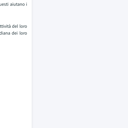
uesti aiutano i
ttività del loro
diana dei loro