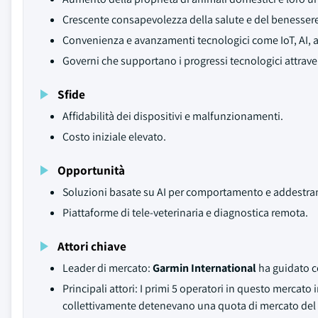
Crescente consapevolezza della salute e del benessere
Convenienza e avanzamenti tecnologici come IoT, AI, ana
Governi che supportano i progressi tecnologici attrav
Sfide
Affidabilità dei dispositivi e malfunzionamenti.
Costo iniziale elevato.
Opportunità
Soluzioni basate su AI per comportamento e addestra
Piattaforme di tele-veterinaria e diagnostica remota.
Attori chiave
Leader di mercato:
Garmin International
ha guidato c
Principali attori: I primi 5 operatori in questo mercat
collettivamente detenevano una quota di mercato del