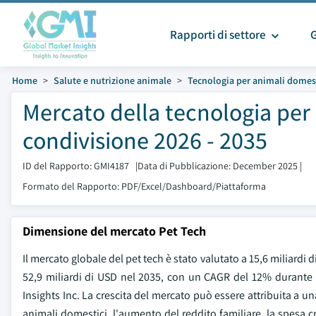
Rapporti di settore
Home
Salute e nutrizione animale
Tecnologia per animali domes
Mercato della tecnologia per
condivisione 2026 - 2035
ID del Rapporto: GMI4187
|
Data di Pubblicazione: December 2025
|
Formato del Rapporto: PDF/Excel/Dashboard/Piattaforma
Dimensione del mercato Pet Tech
Il mercato globale del pet tech è stato valutato a 15,6 miliardi 
52,9 miliardi di USD nel 2035, con un CAGR del 12% durante 
Insights Inc. La crescita del mercato può essere attribuita a 
animali domestici, l'aumento del reddito familiare, la spesa cr