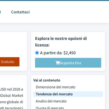
i
Contattaci
Esplora le nostre opzioni di
licenza:
A partire da: $2,450
F Gratuito
Acquista Ora
Vai al contenuto
Dimensione del mercato
 USD nel 2026 a
Tendenze del mercato
 Global Market
Analisi del mercato
ione globale di
tti tecnologici
Quota di mercato