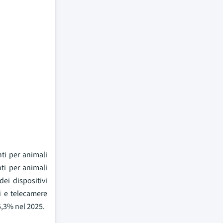
nti per animali
nti per animali
dei dispositivi
ti e telecamere
5,3% nel 2025.