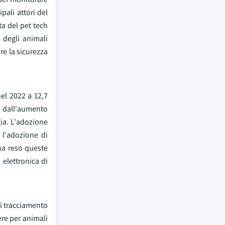
pali attori del
a del pet tech
a degli animali
re la sicurezza
nel 2022 a 12,7
, dall'aumento
gia. L'adozione
 l'adozione di
 ha reso queste
 elettronica di
di tracciamento
mere per animali