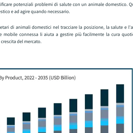
tificare potenziali problemi di salute con un animale domestico. Q
estico e ad agire quando necessario.
ietari di animali domestici nel tracciare la posizione, la salute e l'a
 mobile connessa li aiuta a gestire più facilmente la cura quoti
 crescita del mercato.