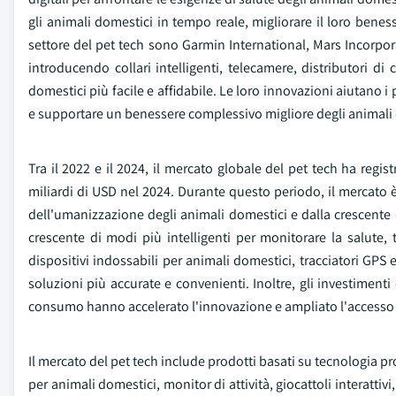
gli animali domestici in tempo reale, migliorare il loro beness
settore del pet tech sono Garmin International, Mars Incorpo
introducendo collari intelligenti, telecamere, distributori d
domestici più facile e affidabile. Le loro innovazioni aiutano i 
e supportare un benessere complessivo migliore degli animali
Tra il 2022 e il 2024, il mercato globale del pet tech ha regi
miliardi di USD nel 2024. Durante questo periodo, il mercato 
dell'umanizzazione degli animali domestici e dalla crescente 
crescente di modi più intelligenti per monitorare la salute,
dispositivi indossabili per animali domestici, tracciatori GPS e
soluzioni più accurate e convenienti. Inoltre, gli investimenti
consumo hanno accelerato l'innovazione e ampliato l'accesso a
Il mercato del pet tech include prodotti basati su tecnologia pr
per animali domestici, monitor di attività, giocattoli interattivi,