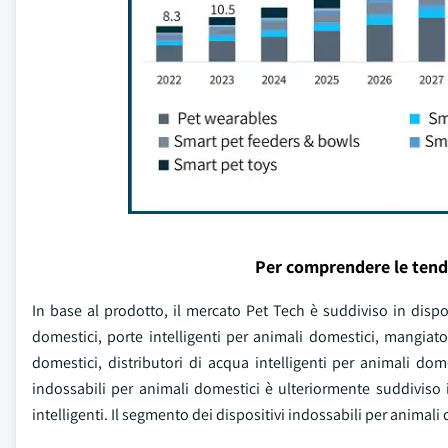
Per comprendere le tend
In base al prodotto, il mercato Pet Tech è suddiviso in dispos
domestici, porte intelligenti per animali domestici, mangiatoi
domestici, distributori di acqua intelligenti per animali dome
indossabili per animali domestici è ulteriormente suddiviso in 
intelligenti. Il segmento dei dispositivi indossabili per animal