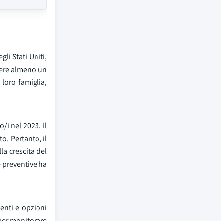
li Stati Uniti,
avere almeno un
loro famiglia,
/i nel 2023. Il
o. Pertanto, il
la crescita del
e preventive ha
genti e opzioni
 per monitorare