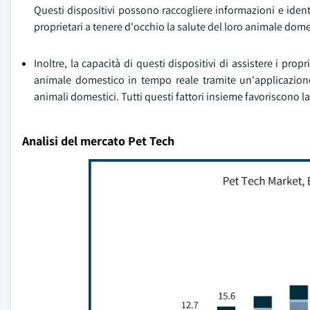
Questi dispositivi possono raccogliere informazioni e iden
proprietari a tenere d'occhio la salute del loro animale dom
Inoltre, la capacità di questi dispositivi di assistere i propr
animale domestico in tempo reale tramite un'applicazione
animali domestici. Tutti questi fattori insieme favoriscono la
Analisi del mercato Pet Tech