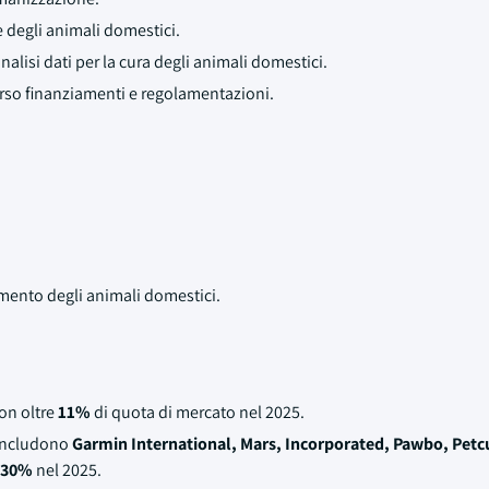
 degli animali domestici.
lisi dati per la cura degli animali domestici.
erso finanziamenti e regolamentazioni.
mento degli animali domestici.
on oltre
11%
di quota di mercato nel 2025.
o includono
Garmin International, Mars, Incorporated, Pawbo, Pet
30%
nel 2025.