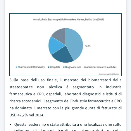
Sulla base dell'uso finale, il mercato dei biomarcatori della
steatoepatite non alcolica è segmentato in industria
farmaceutica e CRO, ospedali, laboratori diagnostici e istituti di
ricerca accademici. Il segmento dell'industria farmaceutica e CRO
ha dominato il mercato con la più grande quota di fatturato di
USD 42,2% nel 2024.
Questa leadership è stata attribuita a una focalizzazione sullo
sviluppo di farmaci basati su biomarcatori e sulla