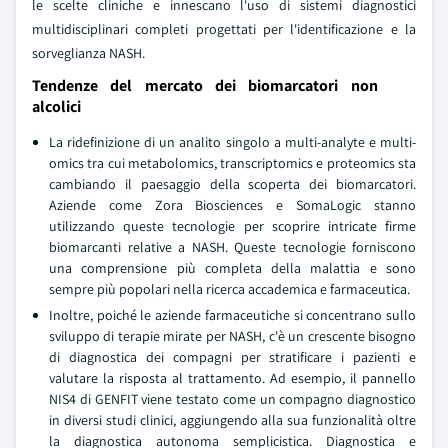
le scelte cliniche e innescano l'uso di sistemi diagnostici
multidisciplinari completi progettati per l'identificazione e la
sorveglianza NASH.
Tendenze del mercato dei biomarcatori non
alcolici
La ridefinizione di un analito singolo a multi-analyte e multi-
omics tra cui metabolomics, transcriptomics e proteomics sta
cambiando il paesaggio della scoperta dei biomarcatori.
Aziende come Zora Biosciences e SomaLogic stanno
utilizzando queste tecnologie per scoprire intricate firme
biomarcanti relative a NASH. Queste tecnologie forniscono
una comprensione più completa della malattia e sono
sempre più popolari nella ricerca accademica e farmaceutica.
Inoltre, poiché le aziende farmaceutiche si concentrano sullo
sviluppo di terapie mirate per NASH, c'è un crescente bisogno
di diagnostica dei compagni per stratificare i pazienti e
valutare la risposta al trattamento. Ad esempio, il pannello
NIS4 di GENFIT viene testato come un compagno diagnostico
in diversi studi clinici, aggiungendo alla sua funzionalità oltre
la diagnostica autonoma semplicistica. Diagnostica e