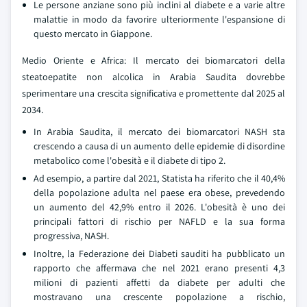
Le persone anziane sono più inclini al diabete e a varie altre
malattie in modo da favorire ulteriormente l'espansione di
questo mercato in Giappone.
Medio Oriente e Africa: Il mercato dei biomarcatori della
steatoepatite non alcolica in Arabia Saudita dovrebbe
sperimentare una crescita significativa e promettente dal 2025 al
2034.
In Arabia Saudita, il mercato dei biomarcatori NASH sta
crescendo a causa di un aumento delle epidemie di disordine
metabolico come l'obesità e il diabete di tipo 2.
Ad esempio, a partire dal 2021, Statista ha riferito che il 40,4%
della popolazione adulta nel paese era obese, prevedendo
un aumento del 42,9% entro il 2026. L'obesità è uno dei
principali fattori di rischio per NAFLD e la sua forma
progressiva, NASH.
Inoltre, la Federazione dei Diabeti sauditi ha pubblicato un
rapporto che affermava che nel 2021 erano presenti 4,3
milioni di pazienti affetti da diabete per adulti che
mostravano una crescente popolazione a rischio,