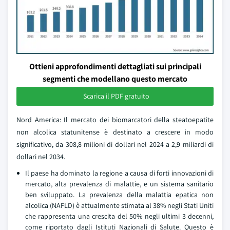
Ottieni approfondimenti dettagliati sui principali
segmenti che modellano questo mercato
Scarica il PDF gratuito
Nord America: Il mercato dei biomarcatori della steatoepatite
non alcolica statunitense è destinato a crescere in modo
significativo, da 308,8 milioni di dollari nel 2024 a 2,9 miliardi di
dollari nel 2034.
Il paese ha dominato la regione a causa di forti innovazioni di
mercato, alta prevalenza di malattie, e un sistema sanitario
ben sviluppato. La prevalenza della malattia epatica non
alcolica (NAFLD) è attualmente stimata al 38% negli Stati Uniti
che rappresenta una crescita del 50% negli ultimi 3 decenni,
come riportato dagli Istituti Nazionali di Salute. Questo è