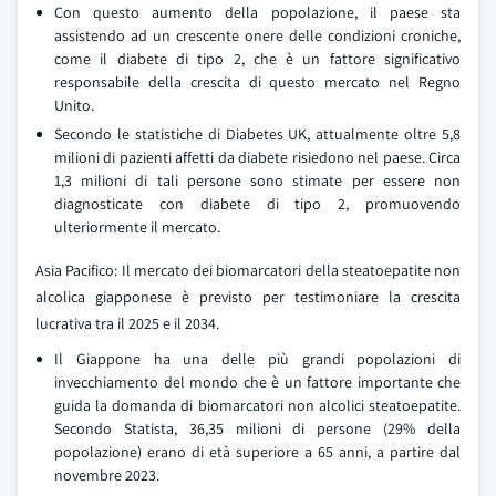
Con questo aumento della popolazione, il paese sta
assistendo ad un crescente onere delle condizioni croniche,
come il diabete di tipo 2, che è un fattore significativo
responsabile della crescita di questo mercato nel Regno
Unito.
Secondo le statistiche di Diabetes UK, attualmente oltre 5,8
milioni di pazienti affetti da diabete risiedono nel paese. Circa
1,3 milioni di tali persone sono stimate per essere non
diagnosticate con diabete di tipo 2, promuovendo
ulteriormente il mercato.
Asia Pacifico: Il mercato dei biomarcatori della steatoepatite non
alcolica giapponese è previsto per testimoniare la crescita
lucrativa tra il 2025 e il 2034.
Il Giappone ha una delle più grandi popolazioni di
invecchiamento del mondo che è un fattore importante che
guida la domanda di biomarcatori non alcolici steatoepatite.
Secondo Statista, 36,35 milioni di persone (29% della
popolazione) erano di età superiore a 65 anni, a partire dal
novembre 2023.