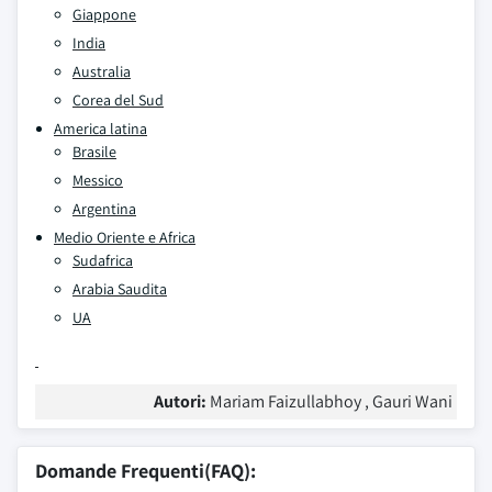
Giappone
India
Australia
Corea del Sud
America latina
Brasile
Messico
Argentina
Medio Oriente e Africa
Sudafrica
Arabia Saudita
UA
Autori:
Mariam Faizullabhoy , Gauri Wani
Domande Frequenti(FAQ):