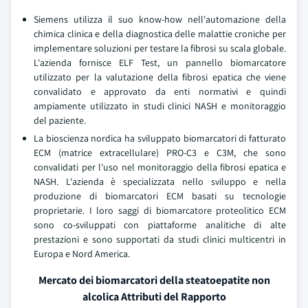
Siemens utilizza il suo know-how nell'automazione della
chimica clinica e della diagnostica delle malattie croniche per
implementare soluzioni per testare la fibrosi su scala globale.
L'azienda fornisce ELF Test, un pannello biomarcatore
utilizzato per la valutazione della fibrosi epatica che viene
convalidato e approvato da enti normativi e quindi
ampiamente utilizzato in studi clinici NASH e monitoraggio
del paziente.
La bioscienza nordica ha sviluppato biomarcatori di fatturato
ECM (matrice extracellulare) PRO-C3 e C3M, che sono
convalidati per l'uso nel monitoraggio della fibrosi epatica e
NASH. L'azienda è specializzata nello sviluppo e nella
produzione di biomarcatori ECM basati su tecnologie
proprietarie. I loro saggi di biomarcatore proteolitico ECM
sono co-sviluppati con piattaforme analitiche di alte
prestazioni e sono supportati da studi clinici multicentri in
Europa e Nord America.
Mercato dei biomarcatori della steatoepatite non
alcolica Attributi del Rapporto