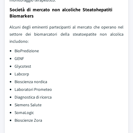
monitoraggio terapeutico.
Società di mercato non alcoliche Steatohepatiti
Biomarkers
Alcuni degli eminenti partecipanti al mercato che operano nel
settore dei biomarcatori della steatoepatite non alcolica
includono:
BioPredizione
GENF
Glycotest
Labcorp
Bioscienza nordica
Laboratori Prometeo
Diagnostica di ricerca
Siemens Salute
SomaLogic
Bioscienze Zora