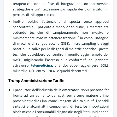
terapeutica sono in fase di integrazione con partnership
strategiche e un'integrazione più rapida dei biomarcatori in
percorsi di sviluppo clinico.
Inoltre, poiché l'attenzione si sposta verso approcci
concentrati sul paziente e meno oneri clinici, il mercato sta
vedendo tecniche di campionamento non invasiva e
minimamente invasiva ottenere trazione. È in corso l'indagine
di macchie di sangue secche (DBS), micro-sampling e saggi
basati sulla saliva per la diagnosi di malattie epatiche. Queste
tecniche potrebbero consentire il monitoraggio remoto del
NASH, migliorando l'accesso e la conformità del paziente
attraverso
telemedicina
, che dovrebbe raggiungere 508,3
miliardi di USD entro il 2032, e quadri decentrati.
Trump Amministrazione Tariffe
I produttori dell'industria dei biomarcatori NASH possono far
fronte ad un aumento dei costi per alcune materie prime
provenienti dalla Cina, come i reagenti di alta qualità, i peptidi
sintetici e alcuni altri componenti di test. Le importazioni
biochimiche e i consumabili diagnostici negli Stati Uniti hanno