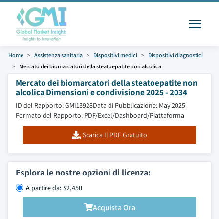
Home
Assistenza sanitaria
Dispositivi medici
Dispositivi diagnostici
Mercato dei biomarcatori della steatoepatite non alcolica
Mercato dei biomarcatori della steatoepatite non
alcolica Dimensioni e condivisione 2025 - 2034
ID del Rapporto: GMI13928
Data di Pubblicazione: May 2025
Formato del Rapporto: PDF/Excel/Dashboard/Piattaforma
Scarica Il PDF Gratuito
Esplora le nostre opzioni di licenza:
A partire da: $2,450
Acquista Ora