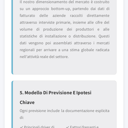
Il nostro dimensionamento del mercato è costruito
su un approccio bottom-up, partendo dai dati di
fatturato delle aziende raccolti direttamente
attraverso interviste primarie, insieme alle cifre del
volume di produzione dei produttori e alle
statistiche di installazione o distribuzione. Questi
dati vengono poi assemblati attraverso i mercati
regionali per arrivare a una stima globale radicata
nell'attività reale del settore.
5. Modello Di Previsione E Ipotesi
Chiave
Ogni previsione include la documentazione esplicita
di:
✓ Principali driver di
✓ Fattori frenanti e