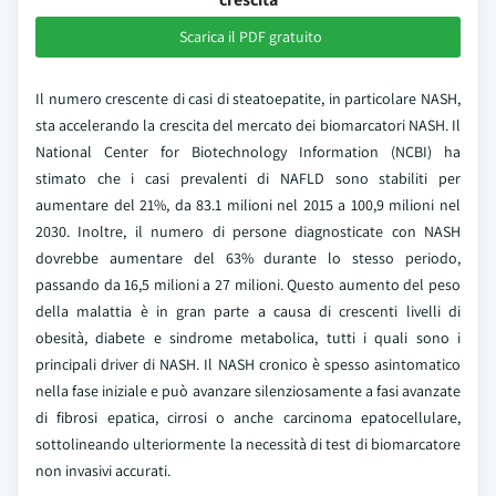
Scarica il PDF gratuito
Il numero crescente di casi di steatoepatite, in particolare NASH,
sta accelerando la crescita del mercato dei biomarcatori NASH. Il
National Center for Biotechnology Information (NCBI) ha
stimato che i casi prevalenti di NAFLD sono stabiliti per
aumentare del 21%, da 83.1 milioni nel 2015 a 100,9 milioni nel
2030. Inoltre, il numero di persone diagnosticate con NASH
dovrebbe aumentare del 63% durante lo stesso periodo,
passando da 16,5 milioni a 27 milioni. Questo aumento del peso
della malattia è in gran parte a causa di crescenti livelli di
obesità, diabete e sindrome metabolica, tutti i quali sono i
principali driver di NASH. Il NASH cronico è spesso asintomatico
nella fase iniziale e può avanzare silenziosamente a fasi avanzate
di fibrosi epatica, cirrosi o anche carcinoma epatocellulare,
sottolineando ulteriormente la necessità di test di biomarcatore
non invasivi accurati.