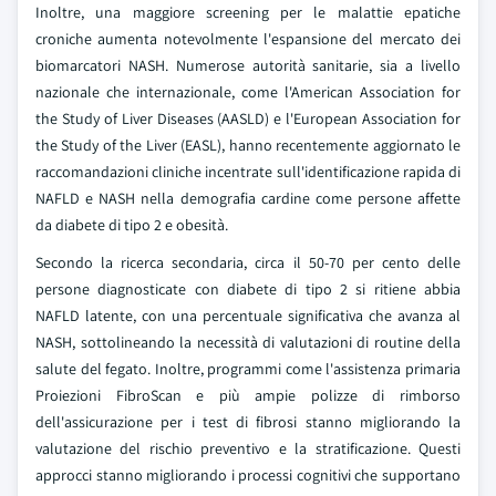
Inoltre, una maggiore screening per le malattie epatiche
croniche aumenta notevolmente l'espansione del mercato dei
biomarcatori NASH. Numerose autorità sanitarie, sia a livello
nazionale che internazionale, come l'American Association for
the Study of Liver Diseases (AASLD) e l'European Association for
the Study of the Liver (EASL), hanno recentemente aggiornato le
raccomandazioni cliniche incentrate sull'identificazione rapida di
NAFLD e NASH nella demografia cardine come persone affette
da diabete di tipo 2 e obesità.
Secondo la ricerca secondaria, circa il 50-70 per cento delle
persone diagnosticate con diabete di tipo 2 si ritiene abbia
NAFLD latente, con una percentuale significativa che avanza al
NASH, sottolineando la necessità di valutazioni di routine della
salute del fegato. Inoltre, programmi come l'assistenza primaria
Proiezioni FibroScan e più ampie polizze di rimborso
dell'assicurazione per i test di fibrosi stanno migliorando la
valutazione del rischio preventivo e la stratificazione. Questi
approcci stanno migliorando i processi cognitivi che supportano