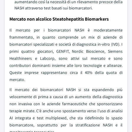
aumentando così la necessità di un rilevamento precoce della
NASH attraverso test basati sui biomarcatori.
Mercato non alcolico Steatohepatitis Biomarkers
Il mercato per i biomarcatori NASH è moderatamente
frammentato, in quanto comprende un mix di aziende di
biomarcatori specializzati e società di diagnostica in-vitro (IVD). I
primi quattro giocatori, GENFIT, Nordic Bioscience, Siemens
Healthineers e Labcorp, sono attivi sul mercato e sono
contributori dominanti insieme alle loro tecnologie e alleanze.
Queste imprese rappresentano circa il 40% della quota di
mercato.
Il mercato dei biomarcatori NASH si sta espandendo più
velocemente di prima a causa di un aumento della diagnostica
non invasiva con le aziende farmaceutiche che sponsorizzano
terapie mirate. C'è anche uno spostamento verso l'uso di analisi
AI integrata e test multiplexed, che sta ridefinindo lo spazio
biomarcatore, soprattutto per la stratificazione NASH e il