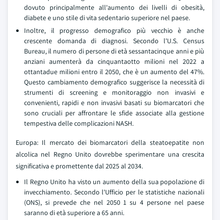
dovuto principalmente all'aumento dei livelli di obesità,
diabete e uno stile di vita sedentario superiore nel paese.
Inoltre, il progresso demografico più vecchio è anche
crescente domanda di diagnosi. Secondo l'U.S. Census
Bureau, il numero di persone di età sessantacinque anni e più
anziani aumenterà da cinquantaotto milioni nel 2022 a
ottantadue milioni entro il 2050, che è un aumento del 47%.
Questo cambiamento demografico suggerisce la necessità di
strumenti di screening e monitoraggio non invasivi e
convenienti, rapidi e non invasivi basati su biomarcatori che
sono cruciali per affrontare le sfide associate alla gestione
tempestiva delle complicazioni NASH.
Europa: Il mercato dei biomarcatori della steatoepatite non
alcolica nel Regno Unito dovrebbe sperimentare una crescita
significativa e promettente dal 2025 al 2034.
Il Regno Unito ha visto un aumento della sua popolazione di
invecchiamento. Secondo l'Ufficio per le statistiche nazionali
(ONS), si prevede che nel 2050 1 su 4 persone nel paese
saranno di età superiore a 65 anni.