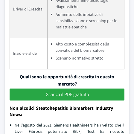
Avanzamenti nelle tecnologie
diagnostiche
Driver di Crescita
Aumento delle iniziative di
sensibilizzazione e screening per le
malattie epatiche
Alto costo e complessità della
convalida del biomarcatore
Insidie e sfide
Scenario normativo stretto
Quali sono le opportunità di crescita in questo
mercato?
Scarica il PDF gratuito
Non alcolici Steatohepatitis Biomarkers Industry
News:
Nell'agosto del 2021, Siemens Healthineers ha rivelato che il
Liver Fibrosis potenziato (ELF) Test ha ricevuto