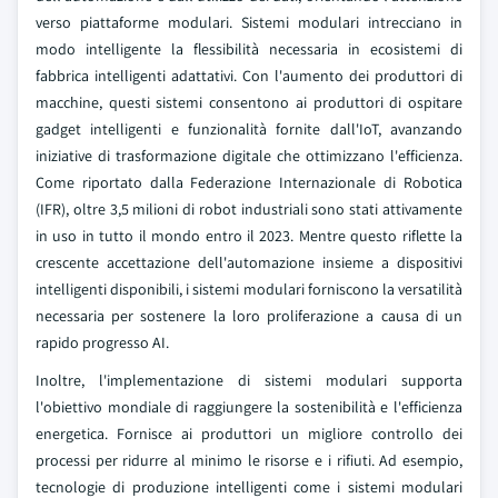
verso piattaforme modulari. Sistemi modulari intrecciano in
modo intelligente la flessibilità necessaria in ecosistemi di
fabbrica intelligenti adattativi. Con l'aumento dei produttori di
macchine, questi sistemi consentono ai produttori di ospitare
gadget intelligenti e funzionalità fornite dall'IoT, avanzando
iniziative di trasformazione digitale che ottimizzano l'efficienza.
Come riportato dalla Federazione Internazionale di Robotica
(IFR), oltre 3,5 milioni di robot industriali sono stati attivamente
in uso in tutto il mondo entro il 2023. Mentre questo riflette la
crescente accettazione dell'automazione insieme a dispositivi
intelligenti disponibili, i sistemi modulari forniscono la versatilità
necessaria per sostenere la loro proliferazione a causa di un
rapido progresso AI.
Inoltre, l'implementazione di sistemi modulari supporta
l'obiettivo mondiale di raggiungere la sostenibilità e l'efficienza
energetica. Fornisce ai produttori un migliore controllo dei
processi per ridurre al minimo le risorse e i rifiuti. Ad esempio,
tecnologie di produzione intelligenti come i sistemi modulari