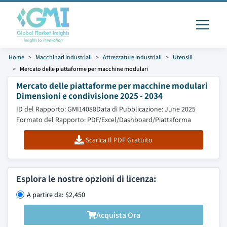
Home
Macchinari industriali
Attrezzature industriali
Utensili
Mercato delle piattaforme per macchine modulari
Mercato delle piattaforme per macchine modulari
Dimensioni e condivisione 2025 - 2034
ID del Rapporto: GMI14088
Data di Pubblicazione: June 2025
Formato del Rapporto: PDF/Excel/Dashboard/Piattaforma
Scarica Il PDF Gratuito
Esplora le nostre opzioni di licenza:
A partire da: $2,450
Acquista Ora