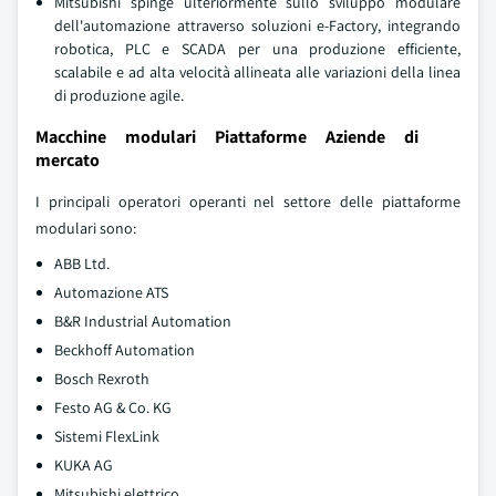
Mitsubishi spinge ulteriormente sullo sviluppo modulare
dell'automazione attraverso soluzioni e-Factory, integrando
robotica, PLC e SCADA per una produzione efficiente,
scalabile e ad alta velocità allineata alle variazioni della linea
di produzione agile.
Macchine modulari Piattaforme Aziende di
mercato
I principali operatori operanti nel settore delle piattaforme
modulari sono:
ABB Ltd.
Automazione ATS
B&R Industrial Automation
Beckhoff Automation
Bosch Rexroth
Festo AG & Co. KG
Sistemi FlexLink
KUKA AG
Mitsubishi elettrico