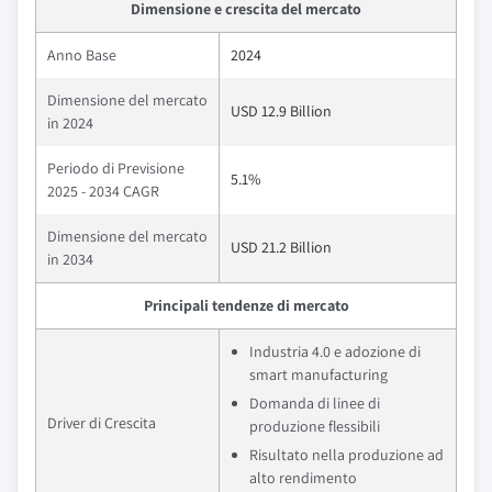
Dimensione e crescita del mercato
Anno Base
2024
Dimensione del mercato
USD 12.9 Billion
in 2024
Periodo di Previsione
5.1%
2025 - 2034 CAGR
Dimensione del mercato
USD 21.2 Billion
in 2034
Principali tendenze di mercato
Industria 4.0 e adozione di
smart manufacturing
Domanda di linee di
Driver di Crescita
produzione flessibili
Risultato nella produzione ad
alto rendimento