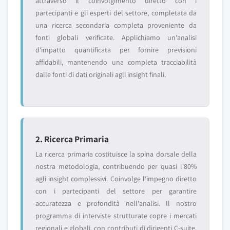
attraverso il coinvolgimento diretto con i
partecipanti e gli esperti del settore, completata da
una ricerca secondaria completa proveniente da
fonti globali verificate. Applichiamo un'analisi
d'impatto quantificata per fornire previsioni
affidabili, mantenendo una completa tracciabilità
dalle fonti di dati originali agli insight finali.
2. Ricerca Primaria
La ricerca primaria costituisce la spina dorsale della
nostra metodologia, contribuendo per quasi l'80%
agli insight complessivi. Coinvolge l'impegno diretto
con i partecipanti del settore per garantire
accuratezza e profondità nell'analisi. Il nostro
programma di interviste strutturate copre i mercati
regionali e globali, con contributi di dirigenti C-suite,