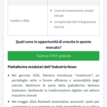
Costi di investimento iniziali
elevati
Insidie e sfide
complessità dell integrazione
tecnica
Quali sono le opportunità di crescita in questo
mercato?
Scarica il PDF gratuito
Piattaforme modulari dell'industria News
Nel gennaio 2025, Siemens introdusse “machinum”, un
portafoglio volto a fornire efficienza e sostenibilità degli
utensili. Machinum fa parte della piattaforma Siemens
Xcelerator, facilitando la trasformazione digitale nel settore
macchine utensili.
Nel maggio 2024, Rockwell Automation annunciò i piani per
aumentare la sua presenza in India espandendo la sua forza