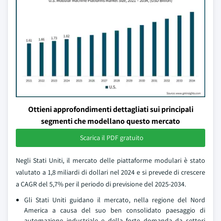
Ottieni approfondimenti dettagliati sui principali
segmenti che modellano questo mercato
Scarica il PDF gratuito
Negli Stati Uniti, il mercato delle piattaforme modulari è stato
valutato a 1,8 miliardi di dollari nel 2024 e si prevede di crescere
a CAGR del 5,7% per il periodo di previsione del 2025-2034.
Gli Stati Uniti guidano il mercato, nella regione del Nord
America a causa del suo ben consolidato paesaggio di
automazione industriale e della forte domanda da settori