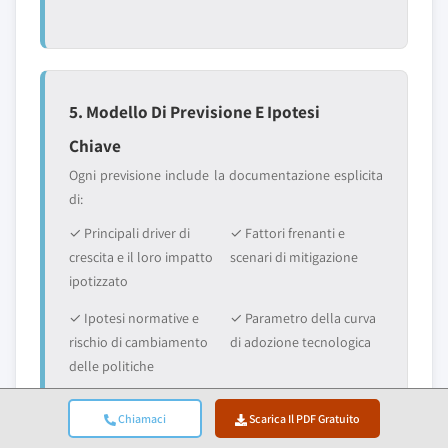
5. Modello Di Previsione E Ipotesi
Chiave
Ogni previsione include la documentazione esplicita
di:
✓ Principali driver di
✓ Fattori frenanti e
crescita e il loro impatto
scenari di mitigazione
ipotizzato
✓ Ipotesi normative e
✓ Parametro della curva
rischio di cambiamento
di adozione tecnologica
delle politiche
✓ Ipotesi
✓ Dinamiche competitive
Chiamaci
Scarica Il PDF Gratuito
macroeconomiche
e aspettative di