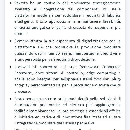
Rexroth ha un controllo del movimento strategicamente
avanzato e l'integrazione dei componenti IoT nelle
piattaforme modulari per soddisfare i requisiti di fabbrica
intelligenti. Il loro approccio mira a mantenere flessibilità,
efficienza energetica e facilità di crescita del sistema in più
domini.
Siemens sfrutta la sua esperienza di digitalizzazione con la
piattaforma TIA che promuove la produzione modulare
utilizzando dati in tempo reale, manutenzione predittiva e
interoperabilità per vari requisiti di produzione.
Rockwell si concentra sul suo framework Connected
Enterprise, dove sistemi di controllo, edge computing e
analisi sono integrati per sviluppare sistemi modulari, plug-
and-play personalizzati sia per la produzione discreta che di
processo.
Festo pone un accento sulla modularità nelle soluzioni di
automazione pneumatica ed elettrica per raggiungere la
facilità di cambiamento. La loro strategia si estende all'offerta
di iniziative educative e di innovazione finalizzate ad aiutare
l'integrazione modulare del sistema per le PMI.