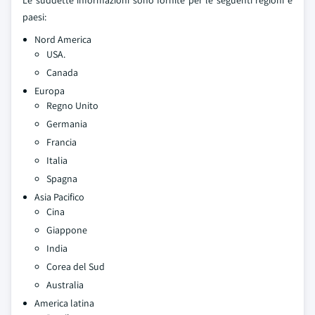
Le suddette informazioni sono fornite per le seguenti regioni e
paesi:
Nord America
USA.
Canada
Europa
Regno Unito
Germania
Francia
Italia
Spagna
Asia Pacifico
Cina
Giappone
India
Corea del Sud
Australia
America latina