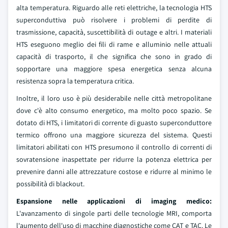
alta temperatura. Riguardo alle reti elettriche, la tecnologia HTS
superconduttiva può risolvere i problemi di perdite di
trasmissione, capacità, suscettibilità di outage e altri. I materiali
HTS eseguono meglio dei fili di rame e alluminio nelle attuali
capacità di trasporto, il che significa che sono in grado di
sopportare una maggiore spesa energetica senza alcuna
resistenza sopra la temperatura critica.
Inoltre, il loro uso è più desiderabile nelle città metropolitane
dove c'è alto consumo energetico, ma molto poco spazio. Se
dotato di HTS, i limitatori di corrente di guasto superconduttore
termico offrono una maggiore sicurezza del sistema. Questi
limitatori abilitati con HTS presumono il controllo di correnti di
sovratensione inaspettate per ridurre la potenza elettrica per
prevenire danni alle attrezzature costose e ridurre al minimo le
possibilità di blackout.
Espansione nelle applicazioni di imaging medico:
L'avanzamento di singole parti delle tecnologie MRI, comporta
l'aumento dell'uso di macchine diagnostiche come CAT e TAC. Le