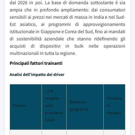
dal 2026 in poi. La base di domanda sottostante è sia
ampia che in profondo ampliamento: dai consumatori
sensibili ai prezzi nei mercati di massa in India e nel Sud-
Est asiatico, ai programmi di approvvigionamento
istituzionale in Giappone e Corea del Sud, fino ai mandati
di sostenibilità aziendale che stanno ridefinendo gli
acquisti di dispositivi in bulk nelle operazioni
multinazionali in tutta la regione.
Principali fattori trainanti
Analisi dell'impatto dei driver
(~) %
Impatto
Timeline
Rilevanza
Fattore
sulla
di
geografica
previsione
impatto
CAGR