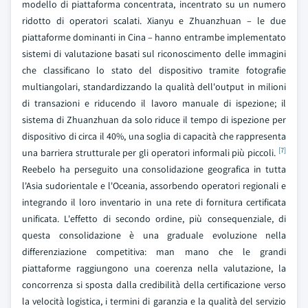
modello di piattaforma concentrata, incentrato su un numero
ridotto di operatori scalati. Xianyu e Zhuanzhuan – le due
piattaforme dominanti in Cina – hanno entrambe implementato
sistemi di valutazione basati sul riconoscimento delle immagini
che classificano lo stato del dispositivo tramite fotografie
multiangolari, standardizzando la qualità dell'output in milioni
di transazioni e riducendo il lavoro manuale di ispezione; il
sistema di Zhuanzhuan da solo riduce il tempo di ispezione per
dispositivo di circa il 40%, una soglia di capacità che rappresenta
[7]
una barriera strutturale per gli operatori informali più piccoli.
Reebelo ha perseguito una consolidazione geografica in tutta
l'Asia sudorientale e l'Oceania, assorbendo operatori regionali e
integrando il loro inventario in una rete di fornitura certificata
unificata. L'effetto di secondo ordine, più consequenziale, di
questa consolidazione è una graduale evoluzione nella
differenziazione competitiva: man mano che le grandi
piattaforme raggiungono una coerenza nella valutazione, la
concorrenza si sposta dalla credibilità della certificazione verso
la velocità logistica, i termini di garanzia e la qualità del servizio