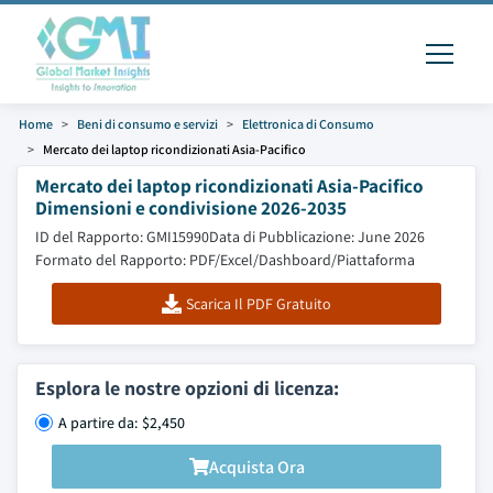
Home
Beni di consumo e servizi
Elettronica di Consumo
Mercato dei laptop ricondizionati Asia-Pacifico
Mercato dei laptop ricondizionati Asia-Pacifico
Dimensioni e condivisione 2026-2035
ID del Rapporto: GMI15990
Data di Pubblicazione: June 2026
Formato del Rapporto: PDF/Excel/Dashboard/Piattaforma
Scarica Il PDF Gratuito
Esplora le nostre opzioni di licenza:
A partire da: $2,450
Acquista Ora