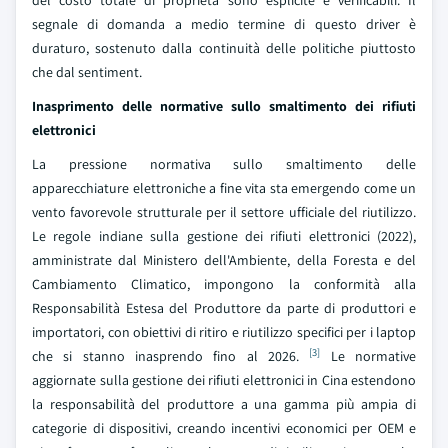
del costo totale di proprietà sono esplicite e verificabili. Il
segnale di domanda a medio termine di questo driver è
duraturo, sostenuto dalla continuità delle politiche piuttosto
che dal sentiment.
Inasprimento delle normative sullo smaltimento dei rifiuti
elettronici
La pressione normativa sullo smaltimento delle
apparecchiature elettroniche a fine vita sta emergendo come un
vento favorevole strutturale per il settore ufficiale del riutilizzo.
Le regole indiane sulla gestione dei rifiuti elettronici (2022),
amministrate dal Ministero dell'Ambiente, della Foresta e del
Cambiamento Climatico, impongono la conformità alla
Responsabilità Estesa del Produttore da parte di produttori e
importatori, con obiettivi di ritiro e riutilizzo specifici per i laptop
[3]
che si stanno inasprendo fino al 2026.
Le normative
aggiornate sulla gestione dei rifiuti elettronici in Cina estendono
la responsabilità del produttore a una gamma più ampia di
categorie di dispositivi, creando incentivi economici per OEM e