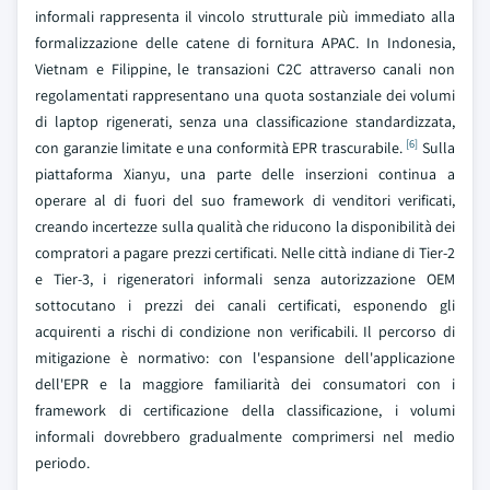
informali rappresenta il vincolo strutturale più immediato alla
formalizzazione delle catene di fornitura APAC. In Indonesia,
Vietnam e Filippine, le transazioni C2C attraverso canali non
regolamentati rappresentano una quota sostanziale dei volumi
di laptop rigenerati, senza una classificazione standardizzata,
[6]
con garanzie limitate e una conformità EPR trascurabile.
Sulla
piattaforma Xianyu, una parte delle inserzioni continua a
operare al di fuori del suo framework di venditori verificati,
creando incertezze sulla qualità che riducono la disponibilità dei
compratori a pagare prezzi certificati. Nelle città indiane di Tier-2
e Tier-3, i rigeneratori informali senza autorizzazione OEM
sottocutano i prezzi dei canali certificati, esponendo gli
acquirenti a rischi di condizione non verificabili. Il percorso di
mitigazione è normativo: con l'espansione dell'applicazione
dell'EPR e la maggiore familiarità dei consumatori con i
framework di certificazione della classificazione, i volumi
informali dovrebbero gradualmente comprimersi nel medio
periodo.