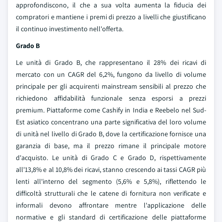
approfondiscono, il che a sua volta aumenta la fiducia dei
compratori e mantiene i premi di prezzo a livelli che giustificano
il continuo investimento nell'offerta.
Grado B
Le unità di Grado B, che rappresentano il 28% dei ricavi di
mercato con un CAGR del 6,2%, fungono da livello di volume
principale per gli acquirenti mainstream sensibili al prezzo che
richiedono affidabilità funzionale senza esporsi a prezzi
premium. Piattaforme come Cashify in India e Reebelo nel Sud-
Est asiatico concentrano una parte significativa del loro volume
di unità nel livello di Grado B, dove la certificazione fornisce una
garanzia di base, ma il prezzo rimane il principale motore
d'acquisto. Le unità di Grado C e Grado D, rispettivamente
all'13,8% e al 10,8% dei ricavi, stanno crescendo ai tassi CAGR più
lenti all'interno del segmento (5,6% e 5,8%), riflettendo le
difficoltà strutturali che le catene di fornitura non verificate e
informali devono affrontare mentre l'applicazione delle
normative e gli standard di certificazione delle piattaforme