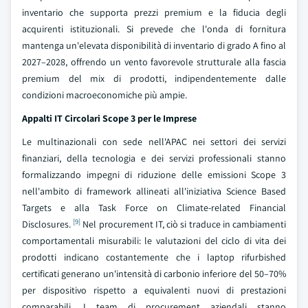
inventario che supporta prezzi premium e la fiducia degli
acquirenti istituzionali. Si prevede che l'onda di fornitura
mantenga un'elevata disponibilità di inventario di grado A fino al
2027–2028, offrendo un vento favorevole strutturale alla fascia
premium del mix di prodotti, indipendentemente dalle
condizioni macroeconomiche più ampie.
Appalti IT Circolari Scope 3 per le Imprese
Le multinazionali con sede nell'APAC nei settori dei servizi
finanziari, della tecnologia e dei servizi professionali stanno
formalizzando impegni di riduzione delle emissioni Scope 3
nell'ambito di framework allineati all'iniziativa Science Based
Targets e alla Task Force on Climate-related Financial
[9]
Disclosures.
Nel procurement IT, ciò si traduce in cambiamenti
comportamentali misurabili: le valutazioni del ciclo di vita dei
prodotti indicano costantemente che i laptop rifurbished
certificati generano un'intensità di carbonio inferiore del 50–70%
per dispositivo rispetto a equivalenti nuovi di prestazioni
comparabili. I team di procurement aziendali stanno