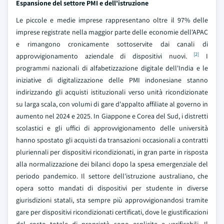
Espansione del settore PMI e dell'istruzione
Le piccole e medie imprese rappresentano oltre il 97% delle
imprese registrate nella maggior parte delle economie dell'APAC
e rimangono cronicamente sottoservite dai canali di
[2]
approvvigionamento aziendale di dispositivi nuovi.
I
programmi nazionali di alfabetizzazione digitale dell'India e le
iniziative di digitalizzazione delle PMI indonesiane stanno
indirizzando gli acquisti istituzionali verso unità ricondizionate
su larga scala, con volumi di gare d'appalto affiliate al governo in
aumento nel 2024 e 2025. In Giappone e Corea del Sud, i distretti
scolastici e gli uffici di approvvigionamento delle università
hanno spostato gli acquisti da transazioni occasionali a contratti
pluriennali per dispositivi ricondizionati, in gran parte in risposta
alla normalizzazione dei bilanci dopo la spesa emergenziale del
periodo pandemico. Il settore dell'istruzione australiano, che
opera sotto mandati di dispositivi per studente in diverse
giurisdizioni statali, sta sempre più approvvigionandosi tramite
gare per dispositivi ricondizionati certificati, dove le giustificazioni