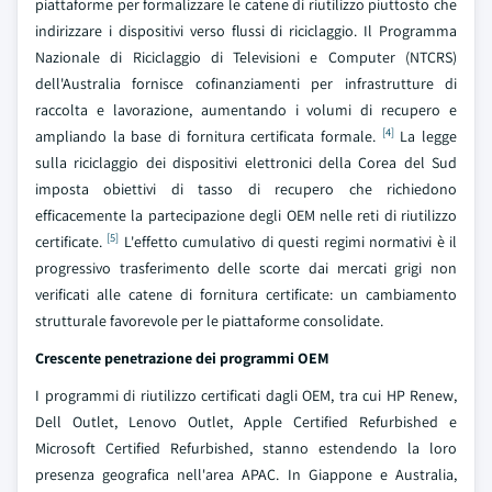
piattaforme per formalizzare le catene di riutilizzo piuttosto che
indirizzare i dispositivi verso flussi di riciclaggio. Il Programma
Nazionale di Riciclaggio di Televisioni e Computer (NTCRS)
dell'Australia fornisce cofinanziamenti per infrastrutture di
raccolta e lavorazione, aumentando i volumi di recupero e
[4]
ampliando la base di fornitura certificata formale.
La legge
sulla riciclaggio dei dispositivi elettronici della Corea del Sud
imposta obiettivi di tasso di recupero che richiedono
efficacemente la partecipazione degli OEM nelle reti di riutilizzo
[5]
certificate.
L'effetto cumulativo di questi regimi normativi è il
progressivo trasferimento delle scorte dai mercati grigi non
verificati alle catene di fornitura certificate: un cambiamento
strutturale favorevole per le piattaforme consolidate.
Crescente penetrazione dei programmi OEM
I programmi di riutilizzo certificati dagli OEM, tra cui HP Renew,
Dell Outlet, Lenovo Outlet, Apple Certified Refurbished e
Microsoft Certified Refurbished, stanno estendendo la loro
presenza geografica nell'area APAC. In Giappone e Australia,