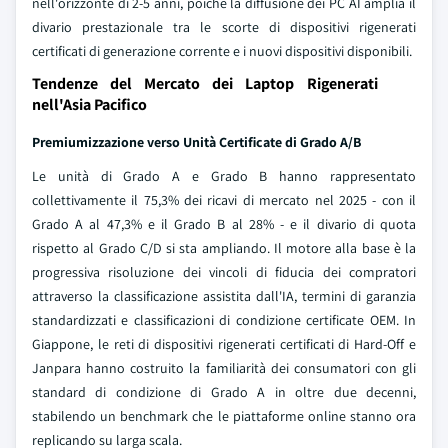
nell'orizzonte di 2-5 anni, poiché la diffusione dei PC AI amplia il
divario prestazionale tra le scorte di dispositivi rigenerati
certificati di generazione corrente e i nuovi dispositivi disponibili.
Tendenze del Mercato dei Laptop Rigenerati
nell'Asia Pacifico
Premiumizzazione verso Unità Certificate di Grado A/B
Le unità di Grado A e Grado B hanno rappresentato
collettivamente il 75,3% dei ricavi di mercato nel 2025 - con il
Grado A al 47,3% e il Grado B al 28% - e il divario di quota
rispetto al Grado C/D si sta ampliando. Il motore alla base è la
progressiva risoluzione dei vincoli di fiducia dei compratori
attraverso la classificazione assistita dall'IA, termini di garanzia
standardizzati e classificazioni di condizione certificate OEM. In
Giappone, le reti di dispositivi rigenerati certificati di Hard-Off e
Janpara hanno costruito la familiarità dei consumatori con gli
standard di condizione di Grado A in oltre due decenni,
stabilendo un benchmark che le piattaforme online stanno ora
replicando su larga scala.