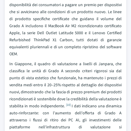
disponibilità dei consumatori a pagare un premio per dispositivi
che si avvicinano alle condizioni di un prodotto nuovo. Le linee
di prodotto specifiche certificate che guidano il volume del
Grado A includono il MacBook Air M2 ricondizionato certificato
Apple, la serie Dell Outlet Latitude 5000 e il Lenovo Certified
Refurbished ThinkPad X1 Carbon, tutti dotati di garanzie
equivalenti pluriennali e di un completo ripristino del software
OEM.
In Giappone, il quadro di valutazione a livelli di Janpara, che
classifica le unità di Grado A secondo criteri rigorosi sia dal
punto di vista estetico che funzionale, ha mantenuto i prezzi di
vendita medi entro il 20–25% rispetto al dettaglio dei dispositivi
nuovi, dimostrando che la fascia di prezzo premium dei prodotti
ricondizionati è sostenibile dove la credibilità della valutazione è
[10]
stabilita in modo indipendente.
I dati indicano una dinamica
auto-rinforzante: con l'aumento dell'offerta di Grado A
attraverso i flussi di ritiro dei PC AI, gli investimenti delle
piattaforme nell'infrastruttura di valutazione si