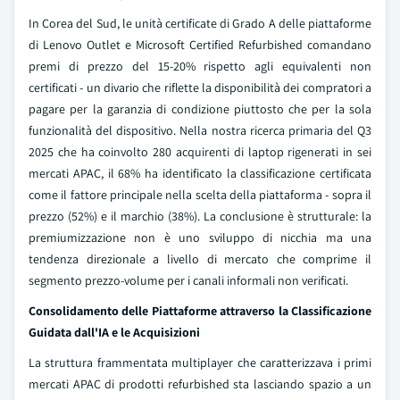
In Corea del Sud, le unità certificate di Grado A delle piattaforme
di Lenovo Outlet e Microsoft Certified Refurbished comandano
premi di prezzo del 15-20% rispetto agli equivalenti non
certificati - un divario che riflette la disponibilità dei compratori a
pagare per la garanzia di condizione piuttosto che per la sola
funzionalità del dispositivo. Nella nostra ricerca primaria del Q3
2025 che ha coinvolto 280 acquirenti di laptop rigenerati in sei
mercati APAC, il 68% ha identificato la classificazione certificata
come il fattore principale nella scelta della piattaforma - sopra il
prezzo (52%) e il marchio (38%). La conclusione è strutturale: la
premiumizzazione non è uno sviluppo di nicchia ma una
tendenza direzionale a livello di mercato che comprime il
segmento prezzo-volume per i canali informali non verificati.
Consolidamento delle Piattaforme attraverso la Classificazione
Guidata dall'IA e le Acquisizioni
La struttura frammentata multiplayer che caratterizzava i primi
mercati APAC di prodotti refurbished sta lasciando spazio a un