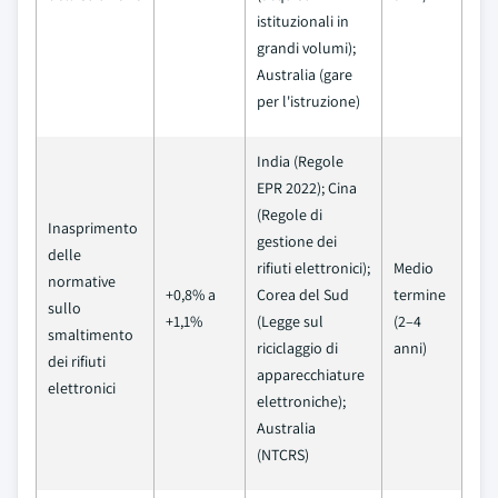
istituzionali in
grandi volumi);
Australia (gare
per l'istruzione)
India (Regole
EPR 2022); Cina
(Regole di
Inasprimento
gestione dei
delle
rifiuti elettronici);
Medio
normative
+0,8% a
Corea del Sud
termine
sullo
+1,1%
(Legge sul
(2–4
smaltimento
riciclaggio di
anni)
dei rifiuti
apparecchiature
elettronici
elettroniche);
Australia
(NTCRS)