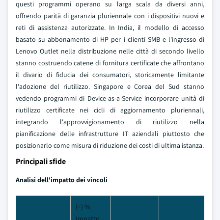
questi programmi operano su larga scala da diversi anni,
offrendo parità di garanzia pluriennale con i dispositivi nuovi e
reti di assistenza autorizzate. In India, il modello di accesso
basato su abbonamento di HP per i clienti SMB e l'ingresso di
Lenovo Outlet nella distribuzione nelle città di secondo livello
stanno costruendo catene di fornitura certificate che affrontano
il divario di fiducia dei consumatori, storicamente limitante
l'adozione del riutilizzo. Singapore e Corea del Sud stanno
vedendo programmi di Device-as-a-Service incorporare unità di
riutilizzo certificate nei cicli di aggiornamento pluriennali,
integrando l'approvvigionamento di riutilizzo nella
pianificazione delle infrastrutture IT aziendali piuttosto che
posizionarlo come misura di riduzione dei costi di ultima istanza.
Principali sfide
Analisi dell'impatto dei vincoli
(~) %
Impatto