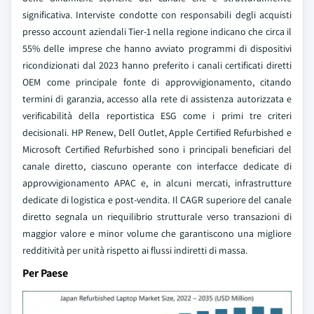
significativa. Interviste condotte con responsabili degli acquisti
presso account aziendali Tier-1 nella regione indicano che circa il
55% delle imprese che hanno avviato programmi di dispositivi
ricondizionati dal 2023 hanno preferito i canali certificati diretti
OEM come principale fonte di approvvigionamento, citando
termini di garanzia, accesso alla rete di assistenza autorizzata e
verificabilità della reportistica ESG come i primi tre criteri
decisionali. HP Renew, Dell Outlet, Apple Certified Refurbished e
Microsoft Certified Refurbished sono i principali beneficiari del
canale diretto, ciascuno operante con interfacce dedicate di
approvvigionamento APAC e, in alcuni mercati, infrastrutture
dedicate di logistica e post-vendita. Il CAGR superiore del canale
diretto segnala un riequilibrio strutturale verso transazioni di
maggior valore e minor volume che garantiscono una migliore
redditività per unità rispetto ai flussi indiretti di massa.
Per Paese