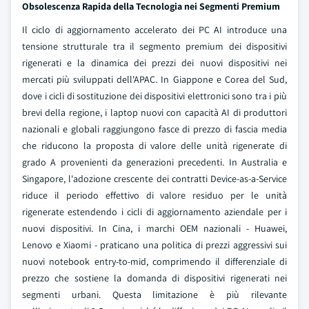
Obsolescenza Rapida della Tecnologia nei Segmenti Premium
Il ciclo di aggiornamento accelerato dei PC AI introduce una
tensione strutturale tra il segmento premium dei dispositivi
rigenerati e la dinamica dei prezzi dei nuovi dispositivi nei
mercati più sviluppati dell'APAC. In Giappone e Corea del Sud,
dove i cicli di sostituzione dei dispositivi elettronici sono tra i più
brevi della regione, i laptop nuovi con capacità AI di produttori
nazionali e globali raggiungono fasce di prezzo di fascia media
che riducono la proposta di valore delle unità rigenerate di
grado A provenienti da generazioni precedenti. In Australia e
Singapore, l'adozione crescente dei contratti Device-as-a-Service
riduce il periodo effettivo di valore residuo per le unità
rigenerate estendendo i cicli di aggiornamento aziendale per i
nuovi dispositivi. In Cina, i marchi OEM nazionali - Huawei,
Lenovo e Xiaomi - praticano una politica di prezzi aggressivi sui
nuovi notebook entry-to-mid, comprimendo il differenziale di
prezzo che sostiene la domanda di dispositivi rigenerati nei
segmenti urbani. Questa limitazione è più rilevante