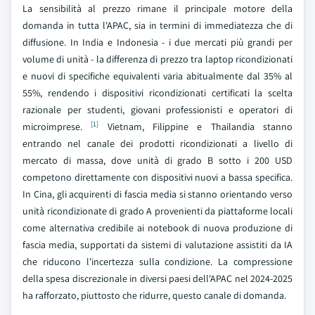
La sensibilità al prezzo rimane il principale motore della
domanda in tutta l'APAC, sia in termini di immediatezza che di
diffusione. In India e Indonesia - i due mercati più grandi per
volume di unità - la differenza di prezzo tra laptop ricondizionati
e nuovi di specifiche equivalenti varia abitualmente dal 35% al
55%, rendendo i dispositivi ricondizionati certificati la scelta
razionale per studenti, giovani professionisti e operatori di
[1]
microimprese.
Vietnam, Filippine e Thailandia stanno
entrando nel canale dei prodotti ricondizionati a livello di
mercato di massa, dove unità di grado B sotto i 200 USD
competono direttamente con dispositivi nuovi a bassa specifica.
In Cina, gli acquirenti di fascia media si stanno orientando verso
unità ricondizionate di grado A provenienti da piattaforme locali
come alternativa credibile ai notebook di nuova produzione di
fascia media, supportati da sistemi di valutazione assistiti da IA
che riducono l'incertezza sulla condizione. La compressione
della spesa discrezionale in diversi paesi dell'APAC nel 2024-2025
ha rafforzato, piuttosto che ridurre, questo canale di domanda.