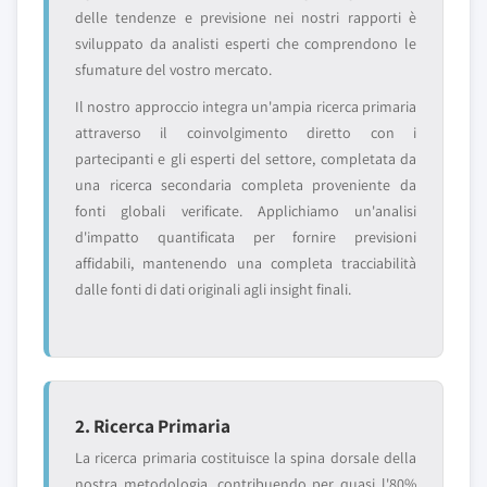
delle tendenze e previsione nei nostri rapporti è
sviluppato da analisti esperti che comprendono le
sfumature del vostro mercato.
Il nostro approccio integra un'ampia ricerca primaria
attraverso il coinvolgimento diretto con i
partecipanti e gli esperti del settore, completata da
una ricerca secondaria completa proveniente da
fonti globali verificate. Applichiamo un'analisi
d'impatto quantificata per fornire previsioni
affidabili, mantenendo una completa tracciabilità
dalle fonti di dati originali agli insight finali.
2. Ricerca Primaria
La ricerca primaria costituisce la spina dorsale della
nostra metodologia, contribuendo per quasi l'80%