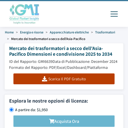
Home
Energia e risorse
Apparecchiature elettriche
Trasformatori
Mercato dei trasformatori a secco dell'Asia-Pacifico
Mercato dei trasformatori a secco dell'Asia-
Pacifico Dimensioni e condivisione 2025 to 2034
ID del Rapporto: GMI6639
Data di Pubblicazione: December 2024
Formato del Rapporto: PDF/Excel/Dashboard/Piattaforma
Scarica Il PDF Gratuito
Esplora le nostre opzioni di licenza:
A partire da: $1,950
Acquista Ora