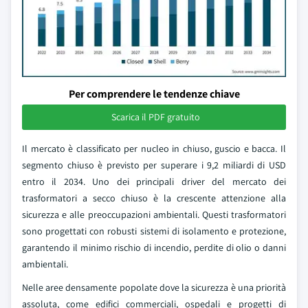
Per comprendere le tendenze chiave
Scarica il PDF gratuito
Il mercato è classificato per nucleo in chiuso, guscio e bacca. Il
segmento chiuso è previsto per superare i 9,2 miliardi di USD
entro il 2034. Uno dei principali driver del mercato dei
trasformatori a secco chiuso è la crescente attenzione alla
sicurezza e alle preoccupazioni ambientali. Questi trasformatori
sono progettati con robusti sistemi di isolamento e protezione,
garantendo il minimo rischio di incendio, perdite di olio o danni
ambientali.
Nelle aree densamente popolate dove la sicurezza è una priorità
assoluta, come edifici commerciali, ospedali e progetti di