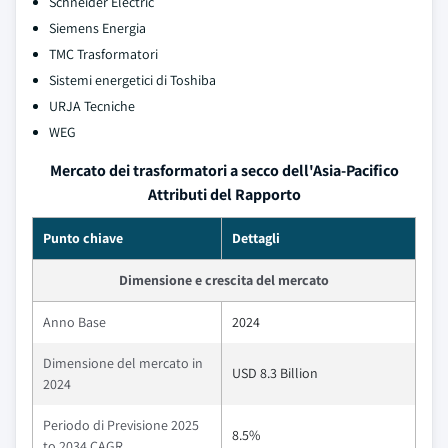
Schneider Electric
Siemens Energia
TMC Trasformatori
Sistemi energetici di Toshiba
URJA Tecniche
WEG
Mercato dei trasformatori a secco dell'Asia-Pacifico
Attributi del Rapporto
Punto chiave
Dettagli
Dimensione e crescita del mercato
Anno Base
2024
Dimensione del mercato in
USD 8.3 Billion
2024
Periodo di Previsione 2025
8.5%
to 2034 CAGR