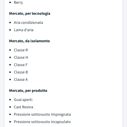
Berry
Mercato, per tecnologia
Aria condizionata
Lama d'aria
Mercato, da isolamento
Classe R
Classe H
Classe F
Classe B
Classe A
Mercato, per prodotto
Guai aperti
Cast Resina
Pressione sottovuoto Impregnata
Pressione sottovuoto incapsulato