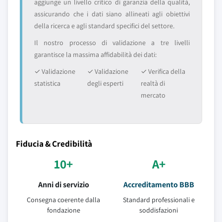
aggiunge un livello critico di garanzia della qualità,
assicurando che i dati siano allineati agli obiettivi
della ricerca e agli standard specifici del settore.
Il nostro processo di validazione a tre livelli
garantisce la massima affidabilità dei dati:
✓ Validazione
✓ Validazione
✓ Verifica della
statistica
degli esperti
realtà di
mercato
Fiducia & Credibilità
10+
A+
Anni di servizio
Accreditamento BBB
Consegna coerente dalla
Standard professionali e
fondazione
soddisfazioni