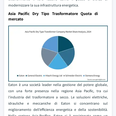
modernizzare la sua infrastruttura energetica.
Asia Pacific Dry Tipo Trasformatore Quota di
mercato
Eaton è una società leader nella gestione del potere globale,
con una forte presenza nella regione Asia Pacific, tra cui
l'industria del trasformatore a secco. Le soluzioni elettriche,
idrauliche e meccaniche di Eaton si concentrano sul
miglioramento dell’efficienza energetica e della sostenibilità.
Nella regione Asia-Pacifico, Eaton si è posizionata come un