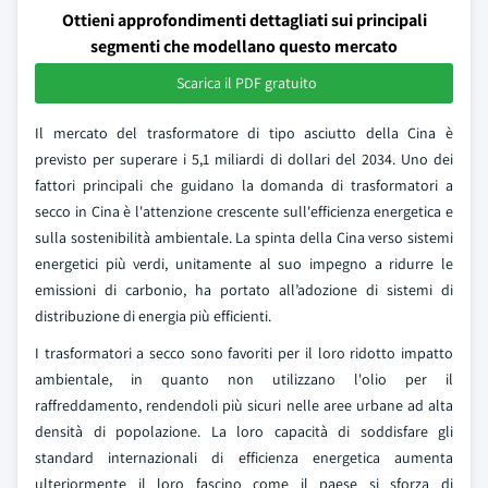
Ottieni approfondimenti dettagliati sui principali
segmenti che modellano questo mercato
Scarica il PDF gratuito
Il mercato del trasformatore di tipo asciutto della Cina è
previsto per superare i 5,1 miliardi di dollari del 2034. Uno dei
fattori principali che guidano la domanda di trasformatori a
secco in Cina è l'attenzione crescente sull'efficienza energetica e
sulla sostenibilità ambientale. La spinta della Cina verso sistemi
energetici più verdi, unitamente al suo impegno a ridurre le
emissioni di carbonio, ha portato all’adozione di sistemi di
distribuzione di energia più efficienti.
I trasformatori a secco sono favoriti per il loro ridotto impatto
ambientale, in quanto non utilizzano l'olio per il
raffreddamento, rendendoli più sicuri nelle aree urbane ad alta
densità di popolazione. La loro capacità di soddisfare gli
standard internazionali di efficienza energetica aumenta
ulteriormente il loro fascino come il paese si sforza di