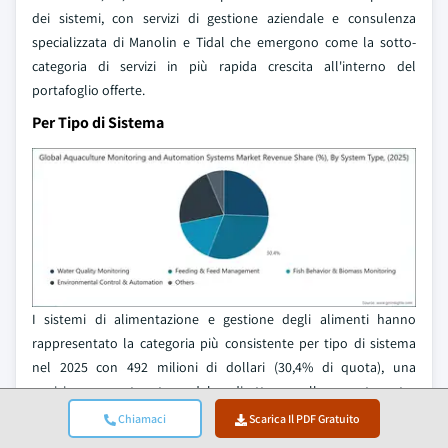
dei sistemi, con servizi di gestione aziendale e consulenza
specializzata di Manolin e Tidal che emergono come la sotto-
categoria di servizi in più rapida crescita all'interno del
portafoglio offerte.
Per Tipo di Sistema
I sistemi di alimentazione e gestione degli alimenti hanno
rappresentato la categoria più consistente per tipo di sistema
nel 2025 con 492 milioni di dollari (30,4% di quota), una
posizione sostenuta dal diretto collegamento tra
l'ottimizzazione dei costi di alimentazione e la redditività degli
Chiamaci
Scarica Il PDF Gratuito
allevamenti tra le specie allevate. L'ottimizzazione