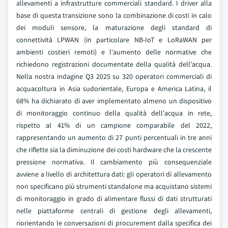
allevamenti a infrastrutture commerciali standard. I driver alla
base di questa transizione sono la combinazione di costi in calo
dei moduli sensore, la maturazione degli standard di
connettività LPWAN (in particolare NB-IoT e LoRaWAN per
ambienti costieri remoti) e l'aumento delle normative che
richiedono registrazioni documentate della qualità dell'acqua.
Nella nostra indagine Q3 2025 su 320 operatori commerciali di
acquacoltura in Asia sudorientale, Europa e America Latina, il
68% ha dichiarato di aver implementato almeno un dispositivo
di monitoraggio continuo della qualità dell'acqua in rete,
rispetto al 41% di un campione comparabile del 2022,
rappresentando un aumento di 27 punti percentuali in tre anni
che riflette sia la diminuzione dei costi hardware che la crescente
pressione normativa. Il cambiamento più consequenziale
avviene a livello di architettura dati: gli operatori di allevamento
non specificano più strumenti standalone ma acquistano sistemi
di monitoraggio in grado di alimentare flussi di dati strutturati
nelle piattaforme centrali di gestione degli allevamenti,
riorientando le conversazioni di procurement dalla specifica dei