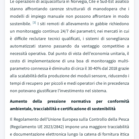
Le operazioni di acquacoltura in Norvegia, Cile e Sud-Est asiatico
stanno affrontando carenze strutturali di manodopera che i
modelli di impiego manuale non possono affrontare in modo
[3]
sostenibile.
I siti remoti di allevamento in gabbie richiedono
un monitoraggio continuo 24/7 dei parametri; nei mercati in cui
è difficile reclutare tecnici qualificati, i sistemi di sorveglianza
automatizzati stanno passando da vantaggio competitivo a
necessità operativa. Dal punto di vista dell'economia unitaria, il
costo di implementazione di una boa di monitoraggio multi-
parametro connessa è diminuito di circa il 30-40% dal 2018 grazie
alla scalabilità della produzione dei moduli sensore, riducendo i
tempi di recupero per piccoli e medi operatori che in precedenza
non potevano giustificare l'investimento nel sistema.
Aumento della pressione normativa per conformità
ambientale, tracciabilità e certificazione di sostenibilità
Il Regolamento dell'Unione Europea sulla Controllo della Pesca
(Regolamento UE 2023/2842) impone una maggiore tracciabilità
e documentazione elettronica lungo la catena di fornitura ittica