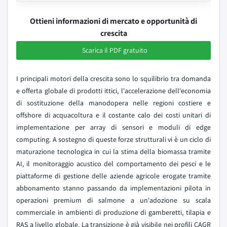
Ottieni informazioni di mercato e opportunità di
crescita
Scarica il PDF gratuito
I principali motori della crescita sono lo squilibrio tra domanda
e offerta globale di prodotti ittici, l'accelerazione dell'economia
di sostituzione della manodopera nelle regioni costiere e
offshore di acquacoltura e il costante calo dei costi unitari di
implementazione per array di sensori e moduli di edge
computing. A sostegno di queste forze strutturali vi è un ciclo di
maturazione tecnologica in cui la stima della biomassa tramite
AI, il monitoraggio acustico del comportamento dei pesci e le
piattaforme di gestione delle aziende agricole erogate tramite
abbonamento stanno passando da implementazioni pilota in
operazioni premium di salmone a un'adozione su scala
commerciale in ambienti di produzione di gamberetti, tilapia e
RAS a livello globale. La transizione è già visibile nei profili CAGR