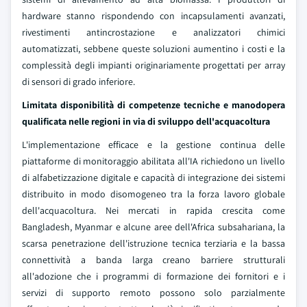
hardware stanno rispondendo con incapsulamenti avanzati,
rivestimenti antincrostazione e analizzatori chimici
automatizzati, sebbene queste soluzioni aumentino i costi e la
complessità degli impianti originariamente progettati per array
di sensori di grado inferiore.
Limitata disponibilità di competenze tecniche e manodopera
qualificata nelle regioni in via di sviluppo dell'acquacoltura
L'implementazione efficace e la gestione continua delle
piattaforme di monitoraggio abilitata all'IA richiedono un livello
di alfabetizzazione digitale e capacità di integrazione dei sistemi
distribuito in modo disomogeneo tra la forza lavoro globale
dell'acquacoltura. Nei mercati in rapida crescita come
Bangladesh, Myanmar e alcune aree dell'Africa subsahariana, la
scarsa penetrazione dell'istruzione tecnica terziaria e la bassa
connettività a banda larga creano barriere strutturali
all'adozione che i programmi di formazione dei fornitori e i
servizi di supporto remoto possono solo parzialmente