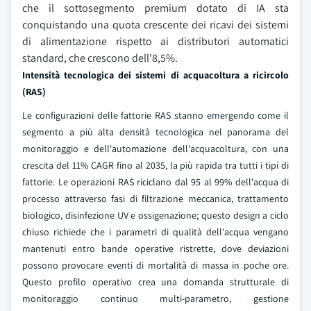
che il sottosegmento premium dotato di IA sta
conquistando una quota crescente dei ricavi dei sistemi
di alimentazione rispetto ai distributori automatici
standard, che crescono dell'8,5%.
Intensità tecnologica dei sistemi di acquacoltura a ricircolo
(RAS)
Le configurazioni delle fattorie RAS stanno emergendo come il
segmento a più alta densità tecnologica nel panorama del
monitoraggio e dell'automazione dell'acquacoltura, con una
crescita del 11% CAGR fino al 2035, la più rapida tra tutti i tipi di
fattorie. Le operazioni RAS riciclano dal 95 al 99% dell'acqua di
processo attraverso fasi di filtrazione meccanica, trattamento
biologico, disinfezione UV e ossigenazione; questo design a ciclo
chiuso richiede che i parametri di qualità dell'acqua vengano
mantenuti entro bande operative ristrette, dove deviazioni
possono provocare eventi di mortalità di massa in poche ore.
Questo profilo operativo crea una domanda strutturale di
monitoraggio continuo multi-parametro, gestione