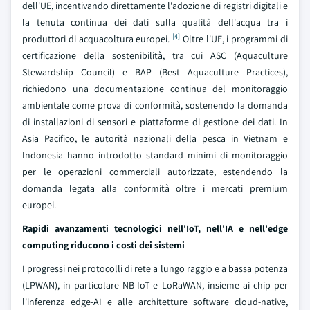
dell'UE, incentivando direttamente l'adozione di registri digitali e
la tenuta continua dei dati sulla qualità dell'acqua tra i
[4]
produttori di acquacoltura europei.
Oltre l'UE, i programmi di
certificazione della sostenibilità, tra cui ASC (Aquaculture
Stewardship Council) e BAP (Best Aquaculture Practices),
richiedono una documentazione continua del monitoraggio
ambientale come prova di conformità, sostenendo la domanda
di installazioni di sensori e piattaforme di gestione dei dati. In
Asia Pacifico, le autorità nazionali della pesca in Vietnam e
Indonesia hanno introdotto standard minimi di monitoraggio
per le operazioni commerciali autorizzate, estendendo la
domanda legata alla conformità oltre i mercati premium
europei.
Rapidi avanzamenti tecnologici nell'IoT, nell'IA e nell'edge
computing riducono i costi dei sistemi
I progressi nei protocolli di rete a lungo raggio e a bassa potenza
(LPWAN), in particolare NB-IoT e LoRaWAN, insieme ai chip per
l'inferenza edge-AI e alle architetture software cloud-native,