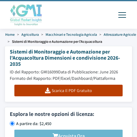
Home
Agricoltura
Macchinari e Tecnologia Agricola
Attrezzature Agricole
Sistemi di Monitoraggio e Automazione per l'Acquacoltura
Sistemi di Monitoraggio e Automazione per
l'Acquacoltura Dimensioni e condivisione 2026-
2035
ID del Rapporto: GMI16099
Data di Pubblicazione: June 2026
Formato del Rapporto: PDF/Excel/Dashboard/Piattaforma
Scarica Il PDF Gratuito
Esplora le nostre opzioni di licenza:
A partire da: $2,450
Acquista Ora