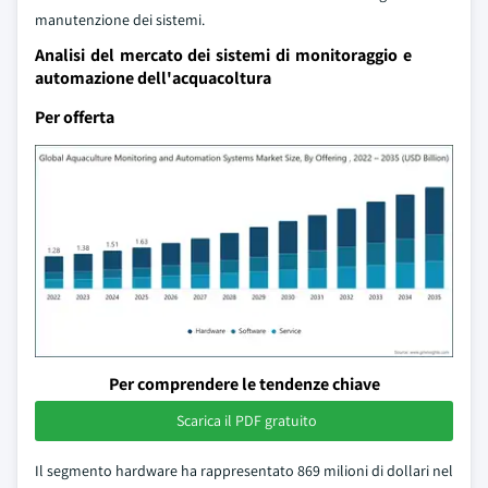
manutenzione dei sistemi.
Analisi del mercato dei sistemi di monitoraggio e
automazione dell'acquacoltura
Per offerta
Per comprendere le tendenze chiave
Scarica il PDF gratuito
Il segmento hardware ha rappresentato 869 milioni di dollari nel