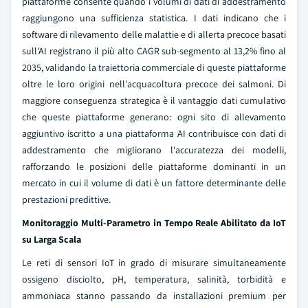
piattaforme consente quando i volumi di dati di addestramento
raggiungono una sufficienza statistica. I dati indicano che i
software di rilevamento delle malattie e di allerta precoce basati
sull'AI registrano il più alto CAGR sub-segmento al 13,2% fino al
2035, validando la traiettoria commerciale di queste piattaforme
oltre le loro origini nell'acquacoltura precoce dei salmoni. Di
maggiore conseguenza strategica è il vantaggio dati cumulativo
che queste piattaforme generano: ogni sito di allevamento
aggiuntivo iscritto a una piattaforma AI contribuisce con dati di
addestramento che migliorano l'accuratezza dei modelli,
rafforzando le posizioni delle piattaforme dominanti in un
mercato in cui il volume di dati è un fattore determinante delle
prestazioni predittive.
Monitoraggio Multi-Parametro in Tempo Reale Abilitato da IoT
su Larga Scala
Le reti di sensori IoT in grado di misurare simultaneamente
ossigeno disciolto, pH, temperatura, salinità, torbidità e
ammoniaca stanno passando da installazioni premium per