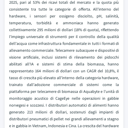
2025, pari al 53% dei ricavi totali del mercato e la quota più
consistente tra tutte le categorie di offerta. All'interno del
hardware, i sensori per ossigeno disciolto, pH, salinità,
temperatura, torbidità e ammoniaca hanno generato
collettivamente 295 milioni di dollari (18% di quota), riflettendo
l'impiego universale di strumenti per il controllo della qualità
dell'acqua come infrastruttura fondamentale in tutti i formati di
allevamento commerciale. Telecamere subacquee e dispositivi di
visione artificiale, inclusi sistemi di rilevamento dei pidocchi
abilitati all'IA e sistemi di stima della biomassa, hanno
rappresentato 164 milioni di dollari con un CAGR del 10,8%, il
tasso di crescita più elevato all'interno della categoria hardware,
trainato dall'adozione commerciale di sistemi come la
piattaforma per telecamere di biomassa di Aquabyte e l'unità di
monitoraggio acustico di CageEye nelle operazioni in gabbie
norvegesi e scozzesi. I distributori automatici di alimenti hanno
generato 213 milioni di dollari, sostenuti dagli impianti di
distributori pneumatici di pellet nei grandi allevamenti a stagno
e in gabbia in Vietnam, Indonesia e Cina. La crescita del hardware