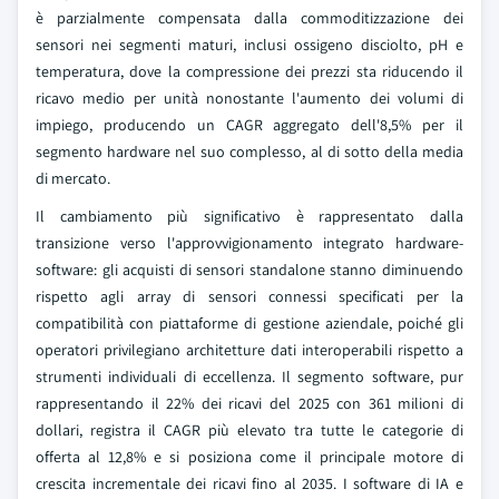
è parzialmente compensata dalla commoditizzazione dei
sensori nei segmenti maturi, inclusi ossigeno disciolto, pH e
temperatura, dove la compressione dei prezzi sta riducendo il
ricavo medio per unità nonostante l'aumento dei volumi di
impiego, producendo un CAGR aggregato dell'8,5% per il
segmento hardware nel suo complesso, al di sotto della media
di mercato.
Il cambiamento più significativo è rappresentato dalla
transizione verso l'approvvigionamento integrato hardware-
software: gli acquisti di sensori standalone stanno diminuendo
rispetto agli array di sensori connessi specificati per la
compatibilità con piattaforme di gestione aziendale, poiché gli
operatori privilegiano architetture dati interoperabili rispetto a
strumenti individuali di eccellenza. Il segmento software, pur
rappresentando il 22% dei ricavi del 2025 con 361 milioni di
dollari, registra il CAGR più elevato tra tutte le categorie di
offerta al 12,8% e si posiziona come il principale motore di
crescita incrementale dei ricavi fino al 2035. I software di IA e