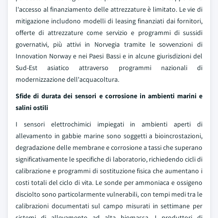
l'accesso al finanziamento delle attrezzature è limitato. Le vie di
mitigazione includono modelli di leasing finanziati dai fornitori,
offerte di attrezzature come servizio e programmi di sussidi
governativi, più attivi in Norvegia tramite le sovvenzioni di
Innovation Norway e nei Paesi Bassi e in alcune giurisdizioni del
Sud-Est asiatico attraverso programmi nazionali di
modernizzazione dell'acquacoltura.
Sfide di durata dei sensori e corrosione in ambienti marini e
salini ostili
I sensori elettrochimici impiegati in ambienti aperti di
allevamento in gabbie marine sono soggetti a bioincrostazioni,
degradazione delle membrane e corrosione a tassi che superano
significativamente le specifiche di laboratorio, richiedendo cicli di
calibrazione e programmi di sostituzione fisica che aumentano i
costi totali del ciclo di vita. Le sonde per ammoniaca e ossigeno
disciolto sono particolarmente vulnerabili, con tempi medi tra le
calibrazioni documentati sul campo misurati in settimane per
sistemi di allevamento ad alta biomassa. I produttori di