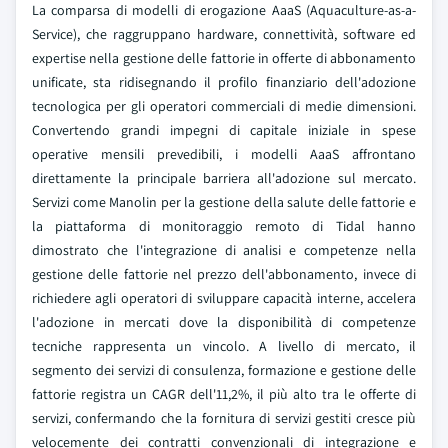
La comparsa di modelli di erogazione AaaS (Aquaculture-as-a-
Service), che raggruppano hardware, connettività, software ed
expertise nella gestione delle fattorie in offerte di abbonamento
unificate, sta ridisegnando il profilo finanziario dell'adozione
tecnologica per gli operatori commerciali di medie dimensioni.
Convertendo grandi impegni di capitale iniziale in spese
operative mensili prevedibili, i modelli AaaS affrontano
direttamente la principale barriera all'adozione sul mercato.
Servizi come Manolin per la gestione della salute delle fattorie e
la piattaforma di monitoraggio remoto di Tidal hanno
dimostrato che l'integrazione di analisi e competenze nella
gestione delle fattorie nel prezzo dell'abbonamento, invece di
richiedere agli operatori di sviluppare capacità interne, accelera
l'adozione in mercati dove la disponibilità di competenze
tecniche rappresenta un vincolo. A livello di mercato, il
segmento dei servizi di consulenza, formazione e gestione delle
fattorie registra un CAGR dell'11,2%, il più alto tra le offerte di
servizi, confermando che la fornitura di servizi gestiti cresce più
velocemente dei contratti convenzionali di integrazione e