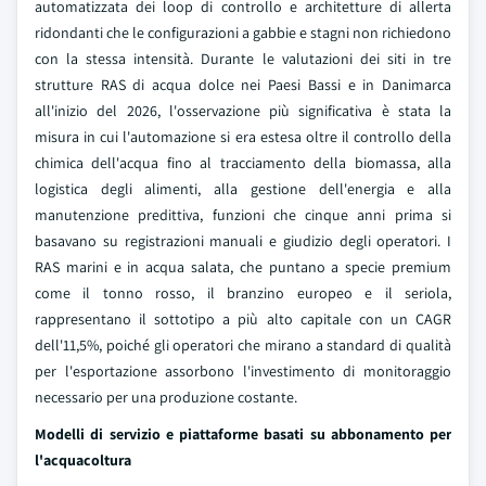
automatizzata dei loop di controllo e architetture di allerta
ridondanti che le configurazioni a gabbie e stagni non richiedono
con la stessa intensità. Durante le valutazioni dei siti in tre
strutture RAS di acqua dolce nei Paesi Bassi e in Danimarca
all'inizio del 2026, l'osservazione più significativa è stata la
misura in cui l'automazione si era estesa oltre il controllo della
chimica dell'acqua fino al tracciamento della biomassa, alla
logistica degli alimenti, alla gestione dell'energia e alla
manutenzione predittiva, funzioni che cinque anni prima si
basavano su registrazioni manuali e giudizio degli operatori. I
RAS marini e in acqua salata, che puntano a specie premium
come il tonno rosso, il branzino europeo e il seriola,
rappresentano il sottotipo a più alto capitale con un CAGR
dell'11,5%, poiché gli operatori che mirano a standard di qualità
per l'esportazione assorbono l'investimento di monitoraggio
necessario per una produzione costante.
Modelli di servizio e piattaforme basati su abbonamento per
l'acquacoltura