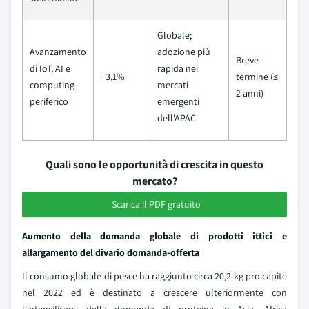
Globale;
Avanzamento
adozione più
Breve
di IoT, AI e
rapida nei
+3,1%
termine (≤
computing
mercati
2 anni)
periferico
emergenti
dell'APAC
Quali sono le opportunità di crescita in questo
mercato?
Scarica il PDF gratuito
Aumento della domanda globale di prodotti ittici e
allargamento del divario domanda-offerta
Il consumo globale di pesce ha raggiunto circa 20,2 kg pro capite
nel 2022 ed è destinato a crescere ulteriormente con