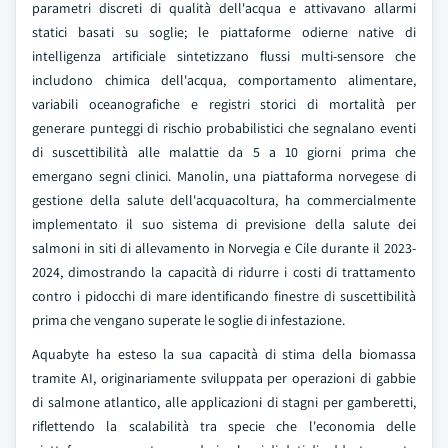
parametri discreti di qualità dell'acqua e attivavano allarmi
statici basati su soglie; le piattaforme odierne native di
intelligenza artificiale sintetizzano flussi multi-sensore che
includono chimica dell'acqua, comportamento alimentare,
variabili oceanografiche e registri storici di mortalità per
generare punteggi di rischio probabilistici che segnalano eventi
di suscettibilità alle malattie da 5 a 10 giorni prima che
emergano segni clinici. Manolin, una piattaforma norvegese di
gestione della salute dell'acquacoltura, ha commercialmente
implementato il suo sistema di previsione della salute dei
salmoni in siti di allevamento in Norvegia e Cile durante il 2023-
2024, dimostrando la capacità di ridurre i costi di trattamento
contro i pidocchi di mare identificando finestre di suscettibilità
prima che vengano superate le soglie di infestazione.
Aquabyte ha esteso la sua capacità di stima della biomassa
tramite AI, originariamente sviluppata per operazioni di gabbie
di salmone atlantico, alle applicazioni di stagni per gamberetti,
riflettendo la scalabilità tra specie che l'economia delle