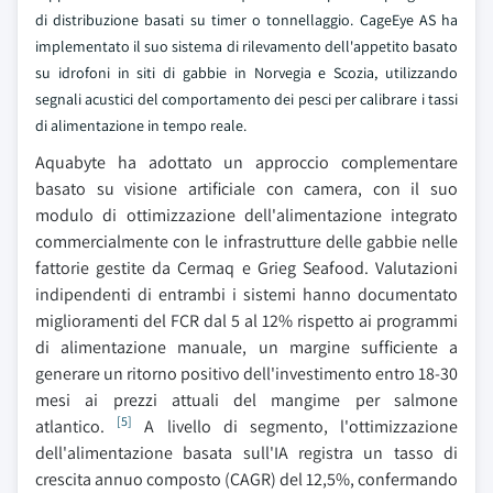
di distribuzione basati su timer o tonnellaggio. CageEye AS ha
implementato il suo sistema di rilevamento dell'appetito basato
su idrofoni in siti di gabbie in Norvegia e Scozia, utilizzando
segnali acustici del comportamento dei pesci per calibrare i tassi
di alimentazione in tempo reale.
Aquabyte ha adottato un approccio complementare
basato su visione artificiale con camera, con il suo
modulo di ottimizzazione dell'alimentazione integrato
commercialmente con le infrastrutture delle gabbie nelle
fattorie gestite da Cermaq e Grieg Seafood. Valutazioni
indipendenti di entrambi i sistemi hanno documentato
miglioramenti del FCR dal 5 al 12% rispetto ai programmi
di alimentazione manuale, un margine sufficiente a
generare un ritorno positivo dell'investimento entro 18-30
mesi ai prezzi attuali del mangime per salmone
[5]
atlantico.
A livello di segmento, l'ottimizzazione
dell'alimentazione basata sull'IA registra un tasso di
crescita annuo composto (CAGR) del 12,5%, confermando