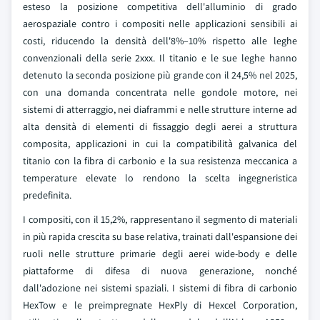
esteso la posizione competitiva dell'alluminio di grado
aerospaziale contro i compositi nelle applicazioni sensibili ai
costi, riducendo la densità dell'8%–10% rispetto alle leghe
convenzionali della serie 2xxx. Il titanio e le sue leghe hanno
detenuto la seconda posizione più grande con il 24,5% nel 2025,
con una domanda concentrata nelle gondole motore, nei
sistemi di atterraggio, nei diaframmi e nelle strutture interne ad
alta densità di elementi di fissaggio degli aerei a struttura
composita, applicazioni in cui la compatibilità galvanica del
titanio con la fibra di carbonio e la sua resistenza meccanica a
temperature elevate lo rendono la scelta ingegneristica
predefinita.
I compositi, con il 15,2%, rappresentano il segmento di materiali
in più rapida crescita su base relativa, trainati dall'espansione dei
ruoli nelle strutture primarie degli aerei wide-body e delle
piattaforme di difesa di nuova generazione, nonché
dall'adozione nei sistemi spaziali. I sistemi di fibra di carbonio
HexTow e le preimpregnate HexPly di Hexcel Corporation,