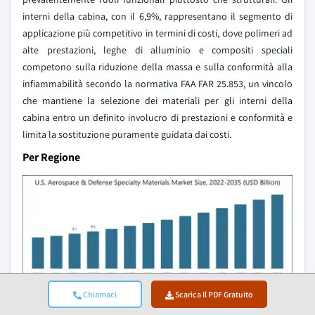
interni della cabina, con il 6,9%, rappresentano il segmento di
applicazione più competitivo in termini di costi, dove polimeri ad
alte prestazioni, leghe di alluminio e compositi speciali
competono sulla riduzione della massa e sulla conformità alla
infiammabilità secondo la normativa FAA FAR 25.853, un vincolo
che mantiene la selezione dei materiali per gli interni della
cabina entro un definito involucro di prestazioni e conformità e
limita la sostituzione puramente guidata dai costi.
Per Regione
Chiamaci
Scarica Il PDF Gratuito
Ottieni approfondimenti dettagliati sui principali