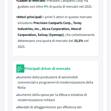
Leader di mercato:
Precision Castparts Corp. ha
guidato con oltre
9%
di quota di mercato nel 2025.
Attori principali:
I primi 5 attori in questo mercato
includono
Precision Castparts Corp., Toray
Industries, Inc., Alcoa Corporation, Hexcel
Corporation, Solvay (Syensqo)
, che collettivamente
detenevano una quota di mercato del
33,5%
nel
2025.
Principali driver di mercato
Aumento della produzione di aeromobili
commerciali e programmi di modernizzazione della
flotta
Aumento della spesa per la difesa e iniziative di
modernizzazione militare
Mandati di alleggerimento per efficienza dei