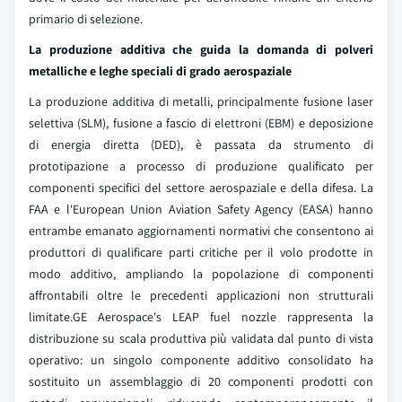
primario di selezione.
La produzione additiva che guida la domanda di polveri
metalliche e leghe speciali di grado aerospaziale
La produzione additiva di metalli, principalmente fusione laser
selettiva (SLM), fusione a fascio di elettroni (EBM) e deposizione
di energia diretta (DED), è passata da strumento di
prototipazione a processo di produzione qualificato per
componenti specifici del settore aerospaziale e della difesa. La
FAA e l'European Union Aviation Safety Agency (EASA) hanno
entrambe emanato aggiornamenti normativi che consentono ai
produttori di qualificare parti critiche per il volo prodotte in
modo additivo, ampliando la popolazione di componenti
affrontabili oltre le precedenti applicazioni non strutturali
limitate.GE Aerospace's LEAP fuel nozzle rappresenta la
distribuzione su scala produttiva più validata dal punto di vista
operativo: un singolo componente additivo consolidato ha
sostituito un assemblaggio di 20 componenti prodotti con