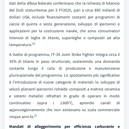
dati della difesa federale confermano che la richiesta di bilancio
del DoD statunitense per il FY2025, pari a circa 895 miliardi di
dollari USA, include finanziamenti costanti per programmi di
caccia di quinta e sesta generazione, sviluppo di ipersonici e
applicazioni per la costruzione navale, che sono consumatori
intensivi di leghe di titanio, superleghe e compositi ad alta
[4]
temperatura.
A livello di programma, l'F-35 Joint Strike Fighter integra circa il
35% di titanio in peso strutturale, sostenendo una domanda
costante lungo il ciclo di produzione e manutenzione
plurinazionale del programma. Lo spostamento più significativo
è l'introduzione di nuove categorie di materiali: lo sviluppo di
veicoli plananti ipersonici richiede compositi a matrice ceramica
e sistemi metallici refrattari in grado di operare in modo
continuativo sopra i 1.600°C, aprendo canali di
approvvigionamento che non esistevano su scala commerciale
[5]
cinque anni fa.
Mandati di alleggerimento per efficienza carburante e