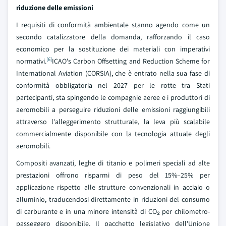
riduzione delle emissioni
I requisiti di conformità ambientale stanno agendo come un
secondo catalizzatore della domanda, rafforzando il caso
economico per la sostituzione dei materiali con imperativi
[6]
normativi.
ICAO's Carbon Offsetting and Reduction Scheme for
International Aviation (CORSIA), che è entrato nella sua fase di
conformità obbligatoria nel 2027 per le rotte tra Stati
partecipanti, sta spingendo le compagnie aeree e i produttori di
aeromobili a perseguire riduzioni delle emissioni raggiungibili
attraverso l'alleggerimento strutturale, la leva più scalabile
commercialmente disponibile con la tecnologia attuale degli
aeromobili.
Compositi avanzati, leghe di titanio e polimeri speciali ad alte
prestazioni offrono risparmi di peso del 15%–25% per
applicazione rispetto alle strutture convenzionali in acciaio o
alluminio, traducendosi direttamente in riduzioni del consumo
di carburante e in una minore intensità di CO₂ per chilometro-
passeggero disponibile. Il pacchetto legislativo dell'Unione