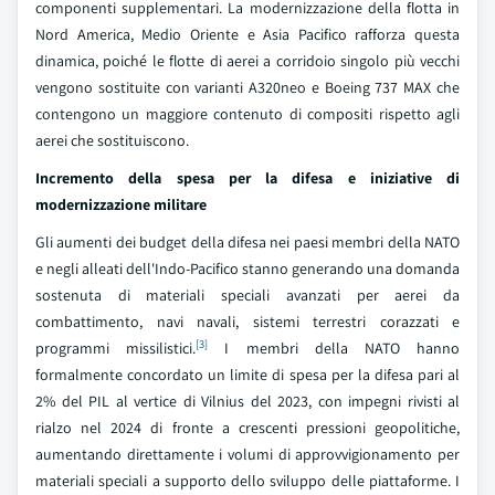
componenti supplementari. La modernizzazione della flotta in
Nord America, Medio Oriente e Asia Pacifico rafforza questa
dinamica, poiché le flotte di aerei a corridoio singolo più vecchi
vengono sostituite con varianti A320neo e Boeing 737 MAX che
contengono un maggiore contenuto di compositi rispetto agli
aerei che sostituiscono.
Incremento della spesa per la difesa e iniziative di
modernizzazione militare
Gli aumenti dei budget della difesa nei paesi membri della NATO
e negli alleati dell'Indo-Pacifico stanno generando una domanda
sostenuta di materiali speciali avanzati per aerei da
combattimento, navi navali, sistemi terrestri corazzati e
[3]
programmi missilistici.
I membri della NATO hanno
formalmente concordato un limite di spesa per la difesa pari al
2% del PIL al vertice di Vilnius del 2023, con impegni rivisti al
rialzo nel 2024 di fronte a crescenti pressioni geopolitiche,
aumentando direttamente i volumi di approvvigionamento per
materiali speciali a supporto dello sviluppo delle piattaforme. I