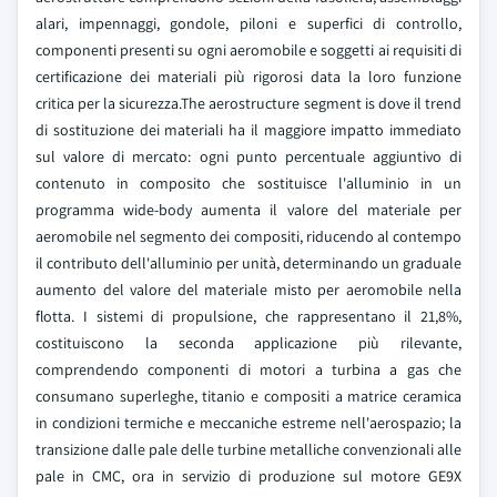
alari, impennaggi, gondole, piloni e superfici di controllo,
componenti presenti su ogni aeromobile e soggetti ai requisiti di
certificazione dei materiali più rigorosi data la loro funzione
critica per la sicurezza.The aerostructure segment is dove il trend
di sostituzione dei materiali ha il maggiore impatto immediato
sul valore di mercato: ogni punto percentuale aggiuntivo di
contenuto in composito che sostituisce l'alluminio in un
programma wide-body aumenta il valore del materiale per
aeromobile nel segmento dei compositi, riducendo al contempo
il contributo dell'alluminio per unità, determinando un graduale
aumento del valore del materiale misto per aeromobile nella
flotta. I sistemi di propulsione, che rappresentano il 21,8%,
costituiscono la seconda applicazione più rilevante,
comprendendo componenti di motori a turbina a gas che
consumano superleghe, titanio e compositi a matrice ceramica
in condizioni termiche e meccaniche estreme nell'aerospazio; la
transizione dalle pale delle turbine metalliche convenzionali alle
pale in CMC, ora in servizio di produzione sul motore GE9X