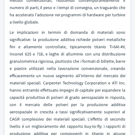
metodi convenzionali, riducendo contemporaneamente il
numero di parti, il peso e i tempi di consegna, un traguardo che
ha accelerato l'adozione nei programmi di hardware per turbine
a livello globale.
Le implicazioni in termini di domanda di materiali sono
significative: la produzione additiva richiede polveri metalliche
fini e altamente controllate, tipicamente titanio Ti-6Al-4V,
Inconel 625 e 718, e leghe di alluminio con una distribuzione
granulometrica rigorosa, piuttosto che i formati di billette, barre
e piastre utilizzati nella lavorazione convenzionale, creando
efficacemente un nuovo segmento all'interno del mercato dei
materiali speciali. Carpenter Technology Corporation e ATI Inc.
hanno entrambi effettuato impegni di capitale per espandere la
capacità produttiva di polveri di grado aerospaziale in risposta,
con il mercato delle polveri per la produzione additiva
aerospaziale in crescita a tassi significativamente superiori al
CAGR complessivo dei materiali speciali. L'effetto di secondo
livello è un miglioramento del rapporto buy-to-fly: i rapporti di
produzione additiva per componenti in titanio in alcune