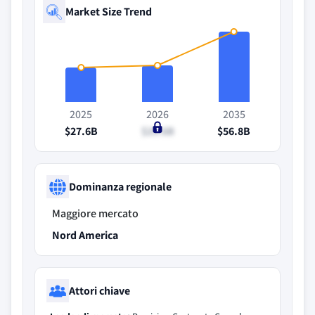
Market Size Trend
2025
2026
2035
$27.6B
$29.6B
$56.8B
Dominanza regionale
Maggiore mercato
Nord America
Attori chiave