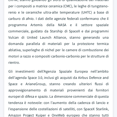
per i compositi a matrice ceramica (CMC), le leghe di tungsteno-
renio e le ceramiche ultra-alte temperature (UHTC) a base di
carburo di afnio. I dati delle agenzie federali confermano che il
programma Artemis della NASA e il settore spaziale
commerciale, guidato da Starship di SpaceX e dai programmi
Vulcan di United Launch Alliance, stanno generando una
domanda parallela di materiali per la protezione termica
ablativa, superleghe di nichel per le camere di combustione dei
motori a razzo e compositi carbonio-carbonio per le strutture di
rientro.
Gli investimenti dell'Agenzia Spaziale Europea nell'ambito
dell'agenda Space 3.0, inclusi gli acquisti da Airbus Defence and
Space e ArianeGroup, stanno creando ulteriori flussi di
approvvigionamento di materiali provenienti dai fornitori
europei di difesa e spazio. La dimensione commerciale di questa
tendenza è notevole: con l'aumento della cadenza di lancio e
l'espansione delle costellazioni di satelliti, con SpaceX Starlink,
Amazon Project Kuiper e OneWeb europeo che stanno tutti