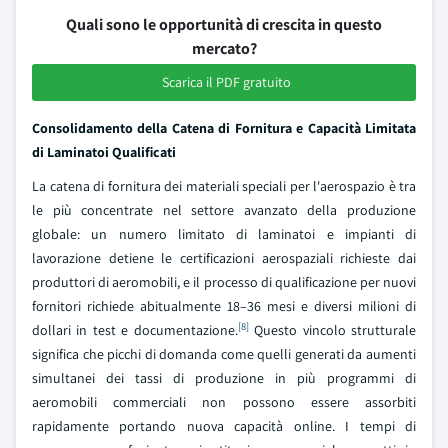
Quali sono le opportunità di crescita in questo
mercato?
Scarica il PDF gratuito
Consolidamento della Catena di Fornitura e Capacità Limitata
di Laminatoi Qualificati
La catena di fornitura dei materiali speciali per l'aerospazio è tra
le più concentrate nel settore avanzato della produzione
globale: un numero limitato di laminatoi e impianti di
lavorazione detiene le certificazioni aerospaziali richieste dai
produttori di aeromobili, e il processo di qualificazione per nuovi
fornitori richiede abitualmente 18–36 mesi e diversi milioni di
[8]
dollari in test e documentazione.
Questo vincolo strutturale
significa che picchi di domanda come quelli generati da aumenti
simultanei dei tassi di produzione in più programmi di
aeromobili commerciali non possono essere assorbiti
rapidamente portando nuova capacità online. I tempi di