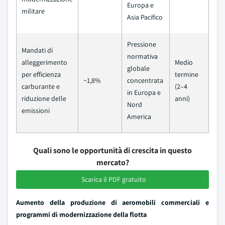
Europa e
militare
Asia Pacifico
Pressione
Mandati di
normativa
alleggerimento
Medio
globale
per efficienza
termine
~1,8%
concentrata
carburante e
(2–4
in Europa e
riduzione delle
anni)
Nord
emissioni
America
Quali sono le opportunità di crescita in questo
mercato?
Scarica il PDF gratuito
Aumento della produzione di aeromobili commerciali e
programmi di modernizzazione della flotta