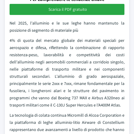
Scarica il PDF gratuito
Nel 2025, l'alluminio e le sue leghe hanno mantenuto la
posizione di segmento di materiale più
4% di quota del mercato globale dei materiali speciali per
aerospazio e difesa, riflettendo la combinazione di rapporto
resistenza-peso, lavorabilità e competitività dei costi
dell'alluminio negli aeromobili commerciali a corridoio singolo,
nelle piattaforme di trasporto militare e nei componenti
strutturali secondari. L'alluminio di grado aerospaziale,
principalmente le serie 2xxx e 7xxx, rimane fondamentale per la
fusoliera, i longheroni alari e le strutture del pavimento in
programmi che vanno dal Boeing 737 MAX e Airbus A320neo ai
trasporti militari come il C-130J Super Hercules e l'A400M Atlas.
La tecnologia di colata continua Micromill di Alcoa Corporation e
la piattaforma di leghe alluminio-litio Airware di Constellium
rappresentano due avanzamenti a livello di prodotto che hanno