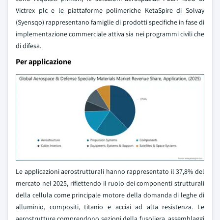
Victrex plc e le piattaforme polimeriche KetaSpire di Solvay
(Syensqo) rappresentano famiglie di prodotti specifiche in fase di
implementazione commerciale attiva sia nei programmi civili che
di difesa.
Per applicazione
Le applicazioni aerostrutturali hanno rappresentato il 37,8% del
mercato nel 2025, riflettendo il ruolo dei componenti strutturali
della cellula come principale motore della domanda di leghe di
alluminio, compositi, titanio e acciai ad alta resistenza. Le
aerostrutture comprendono sezioni della fusoliera, assemblaggi