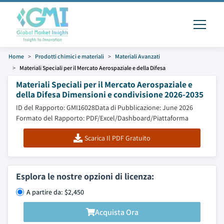
Home
Prodotti chimici e materiali
Materiali Avanzati
Materiali Speciali per il Mercato Aerospaziale e della Difesa
Materiali Speciali per il Mercato Aerospaziale e
della Difesa Dimensioni e condivisione 2026-2035
ID del Rapporto: GMI16028
Data di Pubblicazione: June 2026
Formato del Rapporto: PDF/Excel/Dashboard/Piattaforma
Scarica Il PDF Gratuito
Esplora le nostre opzioni di licenza:
A partire da: $2,450
Acquista Ora