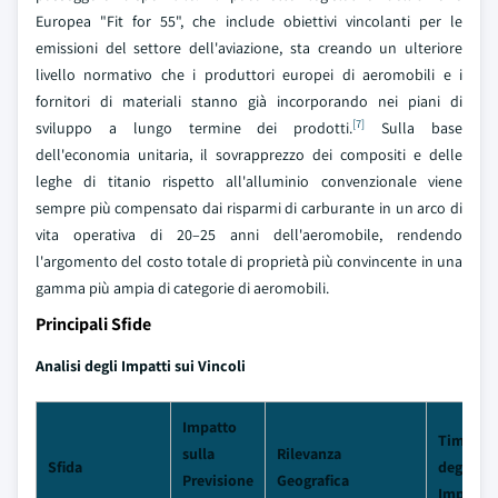
Europea "Fit for 55", che include obiettivi vincolanti per le
emissioni del settore dell'aviazione, sta creando un ulteriore
livello normativo che i produttori europei di aeromobili e i
fornitori di materiali stanno già incorporando nei piani di
[7]
sviluppo a lungo termine dei prodotti.
Sulla base
dell'economia unitaria, il sovrapprezzo dei compositi e delle
leghe di titanio rispetto all'alluminio convenzionale viene
sempre più compensato dai risparmi di carburante in un arco di
vita operativa di 20–25 anni dell'aeromobile, rendendo
l'argomento del costo totale di proprietà più convincente in una
gamma più ampia di categorie di aeromobili.
Principali Sfide
Analisi degli Impatti sui Vincoli
Impatto
Timeline
sulla
Rilevanza
Sfida
degli
Previsione
Geografica
Impatti