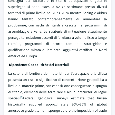
consegna per fucinature in titanio aerospaziale e getti in
superleghe si sono estesi a 52–72 settimane presso diversi
fornitori di primo livello nel 2023–2024 mentre Boeing e Airbus
hanno tentato contemporaneamente di aumentare la
produzione, con rischi di ritardi a cascata nei programmi di
assemblaggio a valle. Le strategie di mitigazione attualmente
perseguite includono accordi di fornitura a volume fisso a lungo
termine, programmi di scorte tampone strategiche e
qualificazione mirata di laminatoi aggiuntivi certificati in Nord
America ed Europa.
Dipendenze Geopolitiche dei Materiali
La catena di fornitura dei materiali per l'aerospazio e la difesa
presenta un rischio significativo di concentrazione geopolitica a
livello di materie prime, con esposizione conseguente in spugna
di titanio, elementi delle terre rare e alcuni precursori di leghe
[9]
speciali.
Federal geological surveys estimate that Russia
historically supplied approximately 30%–35% of global
aerospace-grade titanium sponge before the imposition of trade