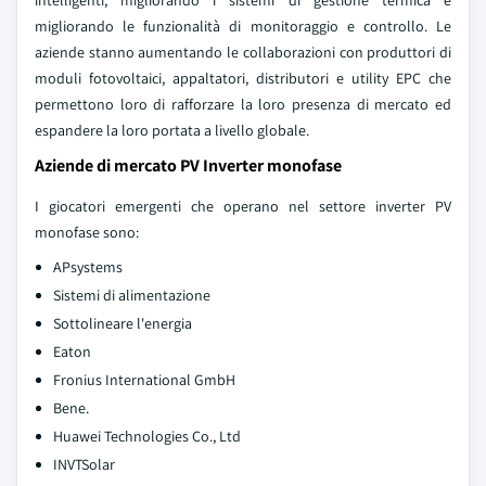
intelligenti, migliorando i sistemi di gestione termica e
migliorando le funzionalità di monitoraggio e controllo. Le
aziende stanno aumentando le collaborazioni con produttori di
moduli fotovoltaici, appaltatori, distributori e utility EPC che
permettono loro di rafforzare la loro presenza di mercato ed
espandere la loro portata a livello globale.
Aziende di mercato PV Inverter monofase
I giocatori emergenti che operano nel settore inverter PV
monofase sono:
APsystems
Sistemi di alimentazione
Sottolineare l'energia
Eaton
Fronius International GmbH
Bene.
Huawei Technologies Co., Ltd
INVTSolar