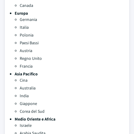
Canada
Europa
Germania
Italia
Polonia
Paesi Bassi
Austria
Regno Unito
Francia
Asia Pacifico
Cina
Australia
India
Giappone
Corea del Sud
Medio Oriente e Africa
Israele
Arabia Saudita