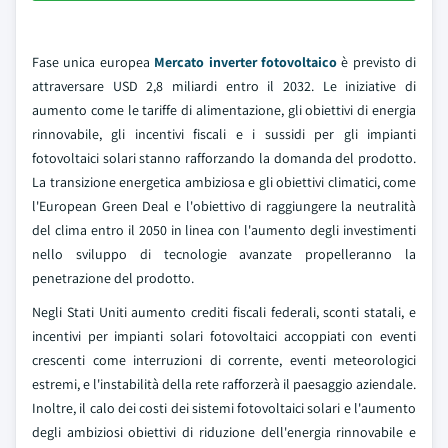
Fase unica europea
Mercato inverter fotovoltaico
è previsto di
attraversare USD 2,8 miliardi entro il 2032. Le iniziative di
aumento come le tariffe di alimentazione, gli obiettivi di energia
rinnovabile, gli incentivi fiscali e i sussidi per gli impianti
fotovoltaici solari stanno rafforzando la domanda del prodotto.
La transizione energetica ambiziosa e gli obiettivi climatici, come
l'European Green Deal e l'obiettivo di raggiungere la neutralità
del clima entro il 2050 in linea con l'aumento degli investimenti
nello sviluppo di tecnologie avanzate propelleranno la
penetrazione del prodotto.
Negli Stati Uniti aumento crediti fiscali federali, sconti statali, e
incentivi per impianti solari fotovoltaici accoppiati con eventi
crescenti come interruzioni di corrente, eventi meteorologici
estremi, e l'instabilità della rete rafforzerà il paesaggio aziendale.
Inoltre, il calo dei costi dei sistemi fotovoltaici solari e l'aumento
degli ambiziosi obiettivi di riduzione dell'energia rinnovabile e