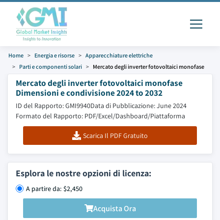
Home
Energia e risorse
Apparecchiature elettriche
Parti e componenti solari
Mercato degli inverter fotovoltaici monofase
Mercato degli inverter fotovoltaici monofase
Dimensioni e condivisione 2024 to 2032
ID del Rapporto: GMI9940
Data di Pubblicazione: June 2024
Formato del Rapporto: PDF/Excel/Dashboard/Piattaforma
Scarica Il PDF Gratuito
Esplora le nostre opzioni di licenza:
A partire da: $2,450
Acquista Ora