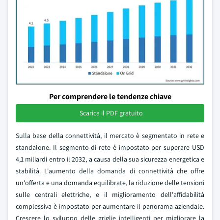
Per comprendere le tendenze chiave
Scarica il PDF gratuito
Sulla base della connettività, il mercato è segmentato in rete e
standalone. Il segmento di rete è impostato per superare USD
4,1 miliardi entro il 2032, a causa della sua sicurezza energetica e
stabilità. L'aumento della domanda di connettività che offre
un'offerta e una domanda equilibrate, la riduzione delle tensioni
sulle centrali elettriche, e il miglioramento dell'affidabilità
complessiva è impostato per aumentare il panorama aziendale.
Crescere lo sviluppo delle griglie intelligenti per migliorare la