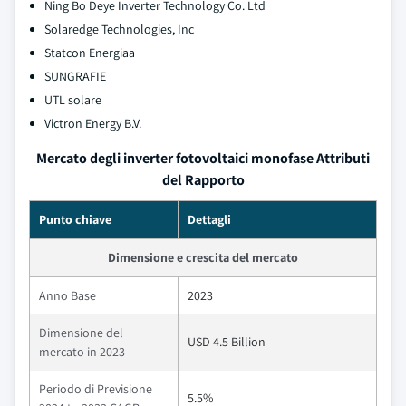
Ning Bo Deye Inverter Technology Co. Ltd
Solaredge Technologies, Inc
Statcon Energiaa
SUNGRAFIE
UTL solare
Victron Energy B.V.
Mercato degli inverter fotovoltaici monofase Attributi
del Rapporto
Punto chiave
Dettagli
Dimensione e crescita del mercato
Anno Base
2023
Dimensione del
USD 4.5 Billion
mercato in 2023
Periodo di Previsione
5.5%