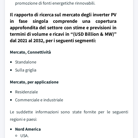
promozione di fonti energetiche rinnovabili.
Il rapporto di ricerca sul mercato degli inverter PV
in fase singola comprende una copertura
approfondita del settore con stime e previsioni in
termini di volume e ricavi in “(USD Billion & MW)”
dal 2021 al 2032, per i seguenti segmenti:
Mercato, Connettività
Standalone
Sulla griglia
Mercato, per applicazione
Residenziale
Commerciale e industriale
Le suddette informazioni sono state fornite per le seguenti
regioni e paesi:
Nord America
USA.