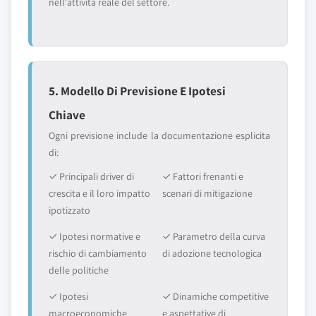
nell'attività reale del settore.
5. Modello Di Previsione E Ipotesi
Chiave
Ogni previsione include la documentazione esplicita
di:
✓ Principali driver di
✓ Fattori frenanti e
crescita e il loro impatto
scenari di mitigazione
ipotizzato
✓ Ipotesi normative e
✓ Parametro della curva
rischio di cambiamento
di adozione tecnologica
delle politiche
✓ Ipotesi
✓ Dinamiche competitive
macroeconomiche
e aspettative di