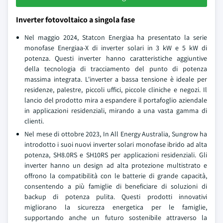
Inverter fotovoltaico a singola fase
Nel maggio 2024, Statcon Energiaa ha presentato la serie
monofase Energiaa-X di inverter solari in 3 kW e 5 kW di
potenza. Questi inverter hanno caratteristiche aggiuntive
della tecnologia di tracciamento del punto di potenza
massima integrata. L'inverter a bassa tensione è ideale per
residenze, palestre, piccoli uffici, piccole cliniche e negozi. Il
lancio del prodotto mira a espandere il portafoglio aziendale
in applicazioni residenziali, mirando a una vasta gamma di
clienti.
Nel mese di ottobre 2023, In All Energy Australia, Sungrow ha
introdotto i suoi nuovi inverter solari monofase ibrido ad alta
potenza, SH8.0RS e SH10RS per applicazioni residenziali. Gli
inverter hanno un design ad alta protezione multistrato e
offrono la compatibilità con le batterie di grande capacità,
consentendo a più famiglie di beneficiare di soluzioni di
backup di potenza pulita. Questi prodotti innovativi
migliorano la sicurezza energetica per le famiglie,
supportando anche un futuro sostenibile attraverso la