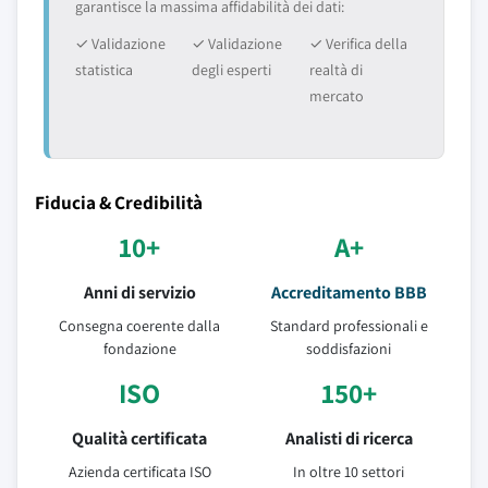
garantisce la massima affidabilità dei dati:
✓ Validazione
✓ Validazione
✓ Verifica della
statistica
degli esperti
realtà di
mercato
Fiducia & Credibilità
10+
A+
Anni di servizio
Accreditamento BBB
Consegna coerente dalla
Standard professionali e
fondazione
soddisfazioni
ISO
150+
Qualità certificata
Analisti di ricerca
Azienda certificata ISO
In oltre 10 settori