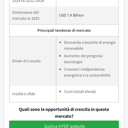
2024 to 2032 CAGR
Dimensione del
USD 7.4 Billion
mercato in 2032
Principali tendenze di mercato
Domanda crescente di energia
rinnovabile
Aumento dei progressi
Driver di Crescita
tecnologici
Crescere l indipendenza
energetica e la sostenibilità
Costi iniziali elevati
Insidie e sfide
Quali sono le opportunità di crescita in questo
mercato?
Scarica il PDF gratuito