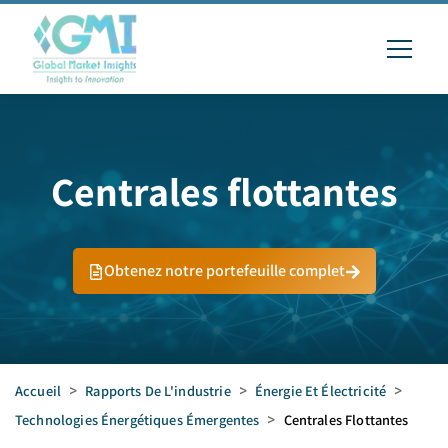
Centrales flottantes
Obtenez notre portefeuille complet
Accueil
>
Rapports De L'industrie
>
Énergie Et Électricité
>
Technologies Énergétiques Émergentes
>
Centrales Flottantes