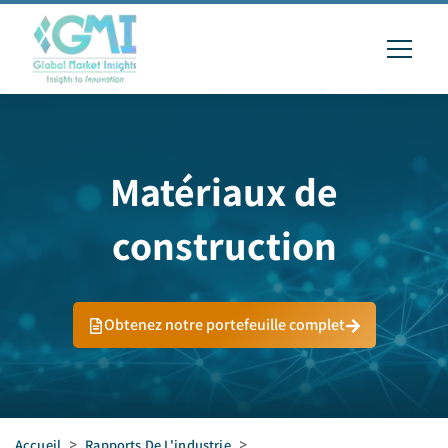
Matériaux de
construction
Obtenez notre portefeuille complet
Accueil
>
Rapports De L'industrie
>