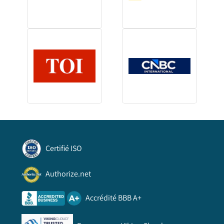
Certifié ISO
Authorize.net
Accrédité BBB A+