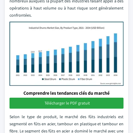
nombreux auxquels la plupart des industries faisant appel à des
opérations à haut volume ou à haut risque sont généralement
confrontées.
Comprendre les tendances clés du marché
Télécharger le PDF gratuit
Selon le type de produit, le marché des fûts industriels est
segmenté en fûts en acier, tambour en plastique et tambour en
fibre. Le segment des fûts en acier a dominé le marché avec une