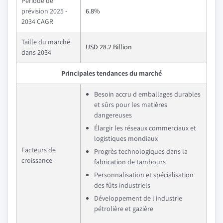
Période de
prévision 2025 -
6.8%
2034 CAGR
Taille du marché
USD 28.2 Billion
dans 2034
Principales tendances du marché
Besoin accru d emballages durables
et sûrs pour les matières
dangereuses
Élargir les réseaux commerciaux et
logistiques mondiaux
Facteurs de
Progrès technologiques dans la
croissance
fabrication de tambours
Personnalisation et spécialisation
des fûts industriels
Développement de l industrie
pétrolière et gazière