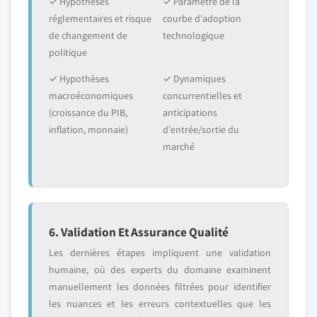
✓ Hypothèses
✓ Paramètre de la
réglementaires et risque
courbe d'adoption
de changement de
technologique
politique
✓ Hypothèses
✓ Dynamiques
macroéconomiques
concurrentielles et
(croissance du PIB,
anticipations
inflation, monnaie)
d'entrée/sortie du
marché
6. Validation Et Assurance Qualité
Les dernières étapes impliquent une validation
humaine, où des experts du domaine examinent
manuellement les données filtrées pour identifier
les nuances et les erreurs contextuelles que les