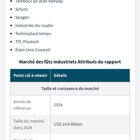
Tambour en acier Rahway
Schutz
Sicagen
Industries du snyder
Technoplast temps
TPL Plastech
États-Unis Coexcell
Marché des fûts industriels Attributs du rapport
Point clé à retenir
Détails
Taille et croissance du marché
Année de
2024
référence
Taille du marché
USD 14.8 Billion
dans 2024