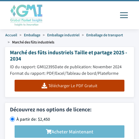
Accueil
Emballage
Emballage industriel
Emballage de transport
Marché des fûts industriels
Marché des fûts industriels Taille et partage 2025 -
2034
ID du rapport: GMI12395
Date de publication: November 2024
Format du rapport: PDF/Excel/Tableau de bord/Plateforme
Télécharger Le PDF Gratuit
Découvrez nos options de licence:
À partir de: $2,450
Acheter Maintenant