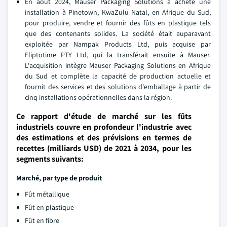
En août 2024, Mauser Packaging Solutions a acheté une
installation à Pinetown, KwaZulu Natal, en Afrique du Sud,
pour produire, vendre et fournir des fûts en plastique tels
que des contenants solides. La société était auparavant
exploitée par Nampak Products Ltd, puis acquise par
Eliptotime PTY Ltd, qui la transférait ensuite à Mauser.
L'acquisition intègre Mauser Packaging Solutions en Afrique
du Sud et complète la capacité de production actuelle et
fournit des services et des solutions d'emballage à partir de
cinq installations opérationnelles dans la région.
Ce rapport d'étude de marché sur les fûts
industriels couvre en profondeur l'industrie avec
des estimations et des prévisions en termes de
recettes (milliards USD) de 2021 à 2034, pour les
segments suivants:
Marché, par type de produit
Fût métallique
Fût en plastique
Fût en fibre