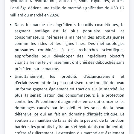
hydratant & hydratation, anti-acné, soins capillaires, autres.
L'anti-âge détient une taille de marché significative de USD 1,2
milliard du marché en 2024.
Dans le marché des ingrédients bioactifs cosmétiques, le
segment anti-âge est le plus populaire parmi les
consommateurs intéressés à maintenir des attributs jeunes
comme les rides et les lignes fines. Des méthodologies
puissantes combinées à des recherches scientifiques
approfondies pour développer des ingrédients bioactifs
visant à freiner le vieillissement ont créé des débouchés sans
précédent sur le marché.
Simultanément, les produits d'éclaircissement et
d'éclaircissement de la peau qui visent une tonalité de peau
uniforme gagnent également en traction sur le marché. De
plus, la sensibilisation des consommateurs à la protection
contre les UV continue d'augmenter en ce qui concerne les
dommages causés par le soleil et les soins de la peau
défensive, ce qui en fait un domaine d'intérêt critique. Le
soutien au maintien de la santé de la peau et de la fonction
barrière, les produits hydratants et hydratants continuent de
croître régulièrement. L'extension du marché est également