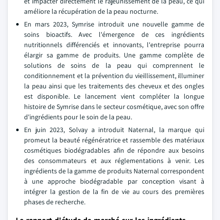
et impacter directement le rajeunissement de la peau, ce qui
améliore la récupération de la peau nocturne.
En mars 2023, Symrise introduit une nouvelle gamme de
soins bioactifs. Avec l'émergence de ces ingrédients
nutritionnels différenciés et innovants, l'entreprise pourra
élargir sa gamme de produits. Une gamme complète de
solutions de soins de la peau qui comprennent le
conditionnement et la prévention du vieillissement, illuminer
la peau ainsi que les traitements des cheveux et des ongles
est disponible. Le lancement vient compléter la longue
histoire de Symrise dans le secteur cosmétique, avec son offre
d'ingrédients pour le soin de la peau.
En juin 2023, Solvay a introduit Naternal, la marque qui
promeut la beauté régénératrice et rassemble des matériaux
cosmétiques biodégradables afin de répondre aux besoins
des consommateurs et aux réglementations à venir. Les
ingrédients de la gamme de produits Naternal correspondent
à une approche biodégradable par conception visant à
intégrer la gestion de la fin de vie au cours des premières
phases de recherche.