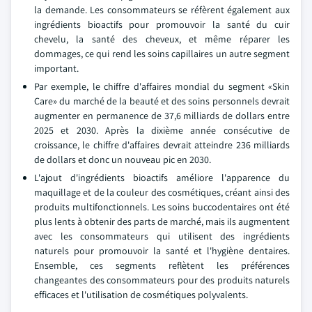
la demande. Les consommateurs se réfèrent également aux
ingrédients bioactifs pour promouvoir la santé du cuir
chevelu, la santé des cheveux, et même réparer les
dommages, ce qui rend les soins capillaires un autre segment
important.
Par exemple, le chiffre d'affaires mondial du segment «Skin
Care» du marché de la beauté et des soins personnels devrait
augmenter en permanence de 37,6 milliards de dollars entre
2025 et 2030. Après la dixième année consécutive de
croissance, le chiffre d'affaires devrait atteindre 236 milliards
de dollars et donc un nouveau pic en 2030.
L'ajout d'ingrédients bioactifs améliore l'apparence du
maquillage et de la couleur des cosmétiques, créant ainsi des
produits multifonctionnels. Les soins buccodentaires ont été
plus lents à obtenir des parts de marché, mais ils augmentent
avec les consommateurs qui utilisent des ingrédients
naturels pour promouvoir la santé et l'hygiène dentaires.
Ensemble, ces segments reflètent les préférences
changeantes des consommateurs pour des produits naturels
efficaces et l'utilisation de cosmétiques polyvalents.