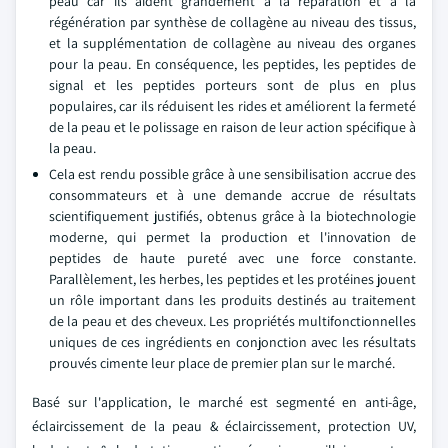
peau car ils aident grandement à la réparation et à la
régénération par synthèse de collagène au niveau des tissus,
et la supplémentation de collagène au niveau des organes
pour la peau. En conséquence, les peptides, les peptides de
signal et les peptides porteurs sont de plus en plus
populaires, car ils réduisent les rides et améliorent la fermeté
de la peau et le polissage en raison de leur action spécifique à
la peau.
Cela est rendu possible grâce à une sensibilisation accrue des
consommateurs et à une demande accrue de résultats
scientifiquement justifiés, obtenus grâce à la biotechnologie
moderne, qui permet la production et l'innovation de
peptides de haute pureté avec une force constante.
Parallèlement, les herbes, les peptides et les protéines jouent
un rôle important dans les produits destinés au traitement
de la peau et des cheveux. Les propriétés multifonctionnelles
uniques de ces ingrédients en conjonction avec les résultats
prouvés cimente leur place de premier plan sur le marché.
Basé sur l'application, le marché est segmenté en anti-âge,
éclaircissement de la peau & éclaircissement, protection UV,