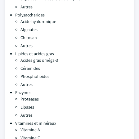
Autres
Polysaccharides
Acide hyaluronique
Alginates
Chitosan
Autres
Lipides et acides gras
Acides gras oméga-3
Céramides
Phospholipides
Autres
Enzymes
Proteases
Lipases
Autres
Vitamines et minéraux
Vitamine A
Vitamine C