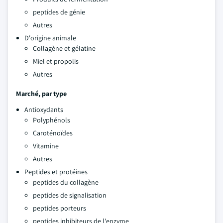
peptides de génie
Autres
D'origine animale
Collagène et gélatine
Miel et propolis
Autres
Marché, par type
Antioxydants
Polyphénols
Caroténoïdes
Vitamine
Autres
Peptides et protéines
peptides du collagène
peptides de signalisation
peptides porteurs
peptides inhibiteurs de l'enzyme