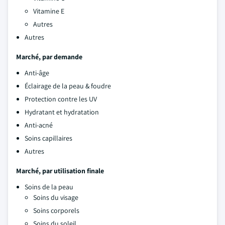
Vitamine E
Autres
Autres
Marché, par demande
Anti-âge
Éclairage de la peau & foudre
Protection contre les UV
Hydratant et hydratation
Anti-acné
Soins capillaires
Autres
Marché, par utilisation finale
Soins de la peau
Soins du visage
Soins corporels
Soins du soleil