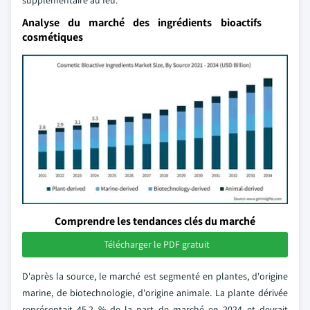
supplémentaire au feu.
Analyse du marché des ingrédients bioactifs
cosmétiques
Comprendre les tendances clés du marché
Télécharger le PDF gratuit
D'après la source, le marché est segmenté en plantes, d'origine
marine, de biotechnologie, d'origine animale. La plante dérivée
représentait 45,2 % de la part de marché en 2024 et devrait