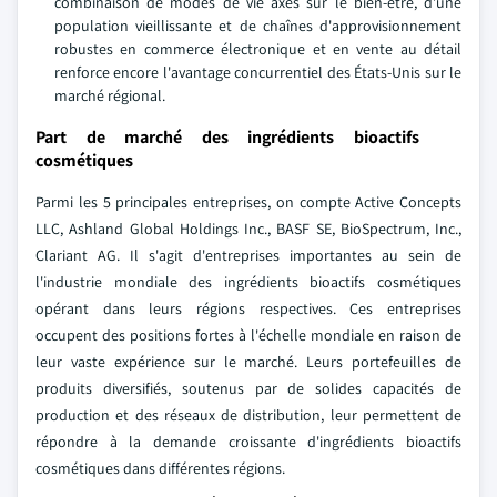
combinaison de modes de vie axés sur le bien-être, d'une
population vieillissante et de chaînes d'approvisionnement
robustes en commerce électronique et en vente au détail
renforce encore l'avantage concurrentiel des États-Unis sur le
marché régional.
Part de marché des ingrédients bioactifs
cosmétiques
Parmi les 5 principales entreprises, on compte Active Concepts
LLC, Ashland Global Holdings Inc., BASF SE, BioSpectrum, Inc.,
Clariant AG. Il s'agit d'entreprises importantes au sein de
l'industrie mondiale des ingrédients bioactifs cosmétiques
opérant dans leurs régions respectives. Ces entreprises
occupent des positions fortes à l'échelle mondiale en raison de
leur vaste expérience sur le marché. Leurs portefeuilles de
produits diversifiés, soutenus par de solides capacités de
production et des réseaux de distribution, leur permettent de
répondre à la demande croissante d'ingrédients bioactifs
cosmétiques dans différentes régions.