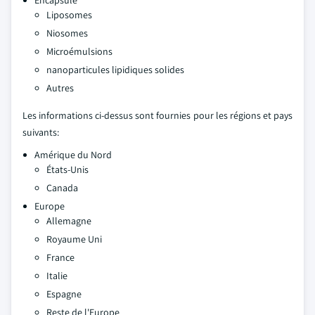
Encapsulé
Liposomes
Niosomes
Microémulsions
nanoparticules lipidiques solides
Autres
Les informations ci-dessus sont fournies pour les régions et pays
suivants:
Amérique du Nord
États-Unis
Canada
Europe
Allemagne
Royaume Uni
France
Italie
Espagne
Reste de l'Europe