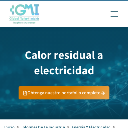
Calor residual a
electricidad
Obtenga nuestro portafolio completo
Inicio
>
Informes De La Industria
>
Energía Y Electricidad
>