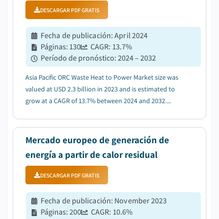
DESCARGAR PDF GRATIS
Fecha de publicación
:
April 2024
Páginas
:
130
CAGR:
13.7
%
Período de pronóstico
:
2024 – 2032
Asia Pacific ORC Waste Heat to Power Market size was
valued at USD 2.3 billion in 2023 and is estimated to
grow at a CAGR of 13.7% between 2024 and 2032....
Mercado europeo de generación de
energía a partir de calor residual
DESCARGAR PDF GRATIS
Fecha de publicación
:
November 2023
Páginas
:
200
CAGR:
10.6
%