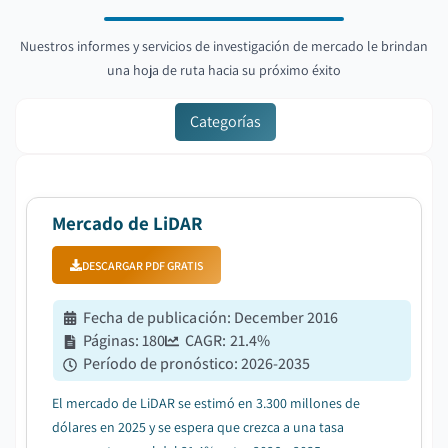
Nuestros informes y servicios de investigación de mercado le brindan
una hoja de ruta hacia su próximo éxito
Categorías
Mercado de LiDAR
DESCARGAR PDF GRATIS
Fecha de publicación
:
December 2016
Páginas
:
180
CAGR:
21.4
%
Período de pronóstico
:
2026-2035
El mercado de LiDAR se estimó en 3.300 millones de
dólares en 2025 y se espera que crezca a una tasa