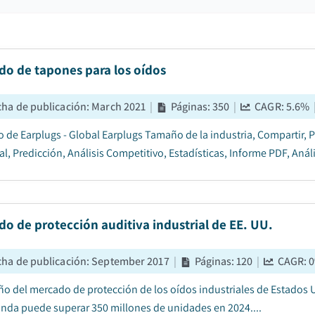
do de tapones para los oídos
cha de publicación
:
March 2021
|
Páginas
:
350
|
CAGR:
5.6
%
 de Earplugs - Global Earplugs Tamaño de la industria, Compartir, P
al, Predicción, Análisis Competitivo, Estadísticas, Informe PDF, Anál
o de protección auditiva industrial de EE. UU.
cha de publicación
:
September 2017
|
Páginas
:
120
|
CAGR:
0
ño del mercado de protección de los oídos industriales de Estados U
nda puede superar 350 millones de unidades en 2024....