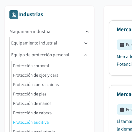
Industrias
Merca
Maquinaria industrial
Equipamiento industrial
Fe
Equipo de protección personal
Mercado
Potenci
Protección corporal
Protección de ojos y cara
Protección contra caídas
Mercad
Protección de pies
Protección de manos
Fe
Protección de cabeza
El tama
Protección auditiva
la dema
Protección respiratoria