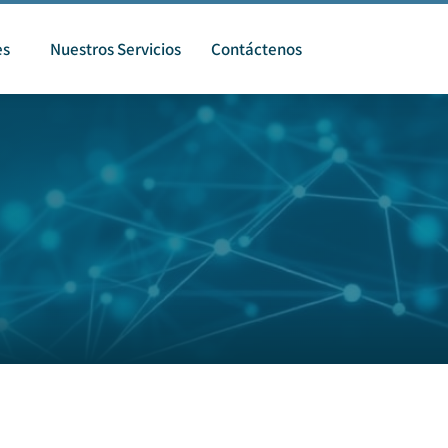
es
Nuestros Servicios
Contáctenos