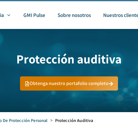
ia
GMI Pulse
Sobre nosotros
Nuestros client
Protección auditiva
Obtenga nuestro portafolio completo
o De Protección Personal
>
Protección Auditiva