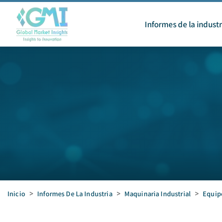
Informes de la industr
Inicio
>
Informes De La Industria
>
Maquinaria Industrial
>
Equip