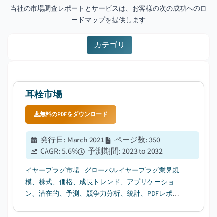
当社の市場調査レポートとサービスは、お客様の次の成功へのロ
ードマップを提供します
カテゴリ
耳栓市場
無料のPDFをダウンロード
発行日
:
March 2021
ページ数
:
350
CAGR:
5.6
%
予測期間
:
2023 to 2032
イヤープラグ市場 - グローバルイヤープラグ業界規
模、株式、価格、成長トレンド、アプリケーショ
ン、潜在的、予測、競争力分析、統計、PDFレポー
ト、Covid-19影響分析...