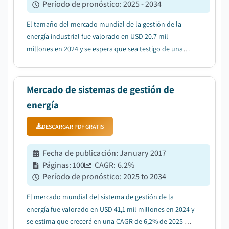
Período de pronóstico
:
2025 - 2034
El tamaño del mercado mundial de la gestión de la
energía industrial fue valorado en USD 20.7 mil
millones en 2024 y se espera que sea testigo de una
CAGR de 4,6% de 2025 a 2034....
Mercado de sistemas de gestión de
energía
DESCARGAR PDF GRATIS
Fecha de publicación
:
January 2017
Páginas
:
100
CAGR:
6.2
%
Período de pronóstico
:
2025 to 2034
El mercado mundial del sistema de gestión de la
energía fue valorado en USD 41,1 mil millones en 2024 y
se estima que crecerá en una CAGR de 6,2% de 2025 a