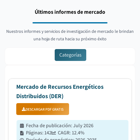
Últimos informes de mercado
Nuestros informes y servicios de investigación de mercado le brindan
una hoja de ruta hacia su próximo éxito
Categorías
Mercado de Recursos Energéticos
Distribuidos (DER)
DESCARGAR PDF GRATIS
Fecha de publicación
:
July 2026
Páginas
:
142
CAGR:
12.4
%
Período de pronóstico
:
2026-2035