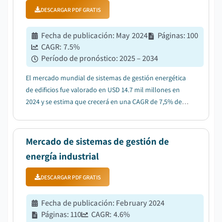
DESCARGAR PDF GRATIS
Fecha de publicación
:
May 2024
Páginas
:
100
CAGR:
7.5
%
Período de pronóstico
:
2025 – 2034
El mercado mundial de sistemas de gestión energética
de edificios fue valorado en USD 14.7 mil millones en
2024 y se estima que crecerá en una CAGR de 7,5% de
2025 a 2034....
Mercado de sistemas de gestión de
energía industrial
DESCARGAR PDF GRATIS
Fecha de publicación
:
February 2024
Páginas
:
110
CAGR:
4.6
%