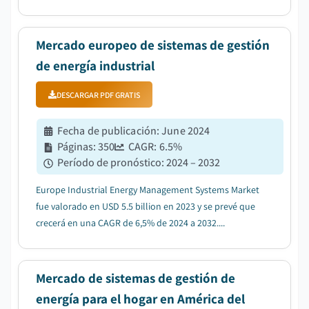
2034....
Mercado europeo de sistemas de gestión
de energía industrial
DESCARGAR PDF GRATIS
Fecha de publicación
:
June 2024
Páginas
:
350
CAGR:
6.5
%
Período de pronóstico
:
2024 – 2032
Europe Industrial Energy Management Systems Market
fue valorado en USD 5.5 billion en 2023 y se prevé que
crecerá en una CAGR de 6,5% de 2024 a 2032....
Mercado de sistemas de gestión de
energía para el hogar en América del