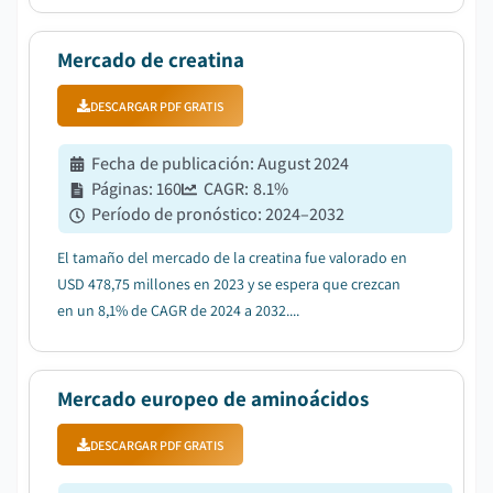
Mercado de creatina
DESCARGAR PDF GRATIS
Fecha de publicación
:
August 2024
Páginas
:
160
CAGR:
8.1
%
Período de pronóstico
:
2024–2032
El tamaño del mercado de la creatina fue valorado en
USD 478,75 millones en 2023 y se espera que crezcan
en un 8,1% de CAGR de 2024 a 2032....
Mercado europeo de aminoácidos
DESCARGAR PDF GRATIS