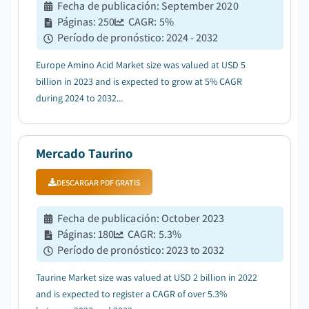
Fecha de publicación
:
September 2020
Páginas
:
250
CAGR:
5
%
Período de pronóstico
:
2024 - 2032
Europe Amino Acid Market size was valued at USD 5
billion in 2023 and is expected to grow at 5% CAGR
during 2024 to 2032...
Mercado Taurino
DESCARGAR PDF GRATIS
Fecha de publicación
:
October 2023
Páginas
:
180
CAGR:
5.3
%
Período de pronóstico
:
2023 to 2032
Taurine Market size was valued at USD 2 billion in 2022
and is expected to register a CAGR of over 5.3%