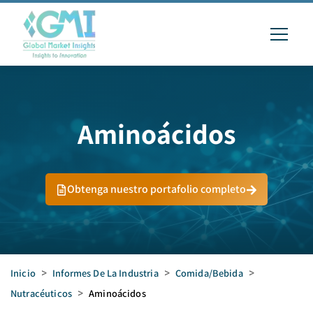
Aminoácidos
Obtenga nuestro portafolio completo
Inicio
>
Informes De La Industria
>
Comida/bebida
>
Nutracéuticos
>
Aminoácidos