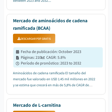
between 2023 and 2032....
Mercado de aminoácidos de cadena
ramificada (BCAA)
DESCARGAR PDF GRATIS
Fecha de publicación
:
October 2023
Páginas
:
210
CAGR:
5.8
%
Período de pronóstico
:
2023 to 2032
Aminoácidos de cadena ramificada El tamaño del
mercado fue valorado en USD 1.45 mil millones en 2022
y se estima que crecerá en más de 5,8% de CAGR de
2023 a 2032....
Mercado de L-carnitina