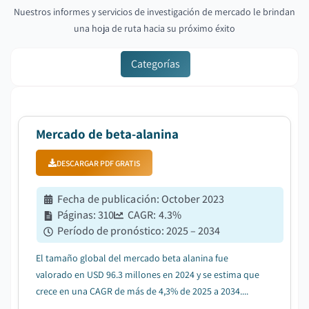
Nuestros informes y servicios de investigación de mercado le brindan
una hoja de ruta hacia su próximo éxito
Categorías
Mercado de beta-alanina
DESCARGAR PDF GRATIS
Fecha de publicación
:
October 2023
Páginas
:
310
CAGR:
4.3
%
Período de pronóstico
:
2025 – 2034
El tamaño global del mercado beta alanina fue
valorado en USD 96.3 millones en 2024 y se estima que
crece en una CAGR de más de 4,3% de 2025 a 2034....