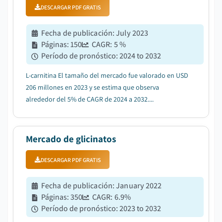
DESCARGAR PDF GRATIS
Fecha de publicación
:
July 2023
Páginas
:
150
CAGR:
5
%
Período de pronóstico
:
2024 to 2032
L-carnitina El tamaño del mercado fue valorado en USD
206 millones en 2023 y se estima que observa
alrededor del 5% de CAGR de 2024 a 2032....
Mercado de glicinatos
DESCARGAR PDF GRATIS
Fecha de publicación
:
January 2022
Páginas
:
350
CAGR:
6.9
%
Período de pronóstico
:
2023 to 2032