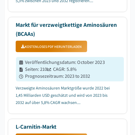
5,3% zwischen 2023 und 2032 registrieren....
Markt für verzweigtkettige Aminosäuren
(BCAAs)
KOSTENLOSES PDF HERUNTERLADEN
Veröffentlichungsdatum
:
October 2023
Seiten
:
210
CAGR:
5.8
%
Prognosezeitraum
:
2023 to 2032
Verzweigte Aminosäuren Marktgröße wurde 2022 bei
1,45 Milliarden USD geschätzt und wird von 2023 bis
2032 auf über 5,8% CAGR wachsen....
L-Carnitin-Markt