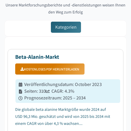
Unsere Marktforschungsberichte und -dienstleistungen weisen Ihnen
den Weg zum Erfolg
Kategorien
Beta-Alanin-Markt
KOSTENLOSES PDF HERUNTERLADEN
Veröffentlichungsdatum
:
October 2023
Seiten
:
310
CAGR:
4.3
%
Prognosezeitraum
:
2025 – 2034
Die globale beta alanine Marktgröße wurde 2024 auf
USD 96,3 Mio. geschätzt und wird von 2025 bis 2034 mit
einem CAGR von über 4,3 % wachsen....