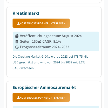
Kreatinmarkt
KOSTENLOSES PDF HERUNTERLADEN
Veröffentlichungsdatum
:
August 2024
Seiten
:
160
CAGR:
8.1
%
Prognosezeitraum
:
2024–2032
Die Creatine Market-Größe wurde 2023 bei 478,75 Mio.
USD geschätzt und wird von 2024 bis 2032 mit 8,1%
CAGR wachsen....
Europäischer Aminosäuremarkt
KOSTENLOSES PDF HERUNTERLADEN