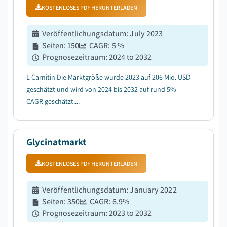
KOSTENLOSES PDF HERUNTERLADEN
Veröffentlichungsdatum
:
July 2023
Seiten
:
150
CAGR:
5
%
Prognosezeitraum
:
2024 to 2032
L-Carnitin Die Marktgröße wurde 2023 auf 206 Mio. USD
geschätzt und wird von 2024 bis 2032 auf rund 5%
CAGR geschätzt....
Glycinatmarkt
KOSTENLOSES PDF HERUNTERLADEN
Veröffentlichungsdatum
:
January 2022
Seiten
:
350
CAGR:
6.9
%
Prognosezeitraum
:
2023 to 2032