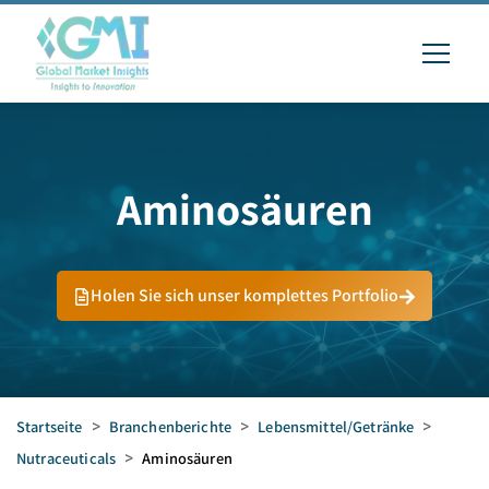
Aminosäuren
Holen Sie sich unser komplettes Portfolio
Startseite
>
Branchenberichte
>
Lebensmittel/Getränke
>
Nutraceuticals
>
Aminosäuren