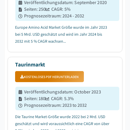
Veröffentlichungsdatum
:
September 2020
Seiten
:
250
CAGR:
5
%
Prognosezeitraum
:
2024 - 2032
Europe Amino Acid Market Größe wurde im Jahr 2023
bei 5 Mrd. USD geschätzt und wird im Jahr 2024 bis
2032 mit 5 % CAGR wachsen...
Taurinmarkt
KOSTENLOSES PDF HERUNTERLADEN
Veröffentlichungsdatum
:
October 2023
Seiten
:
180
CAGR:
5.3
%
Prognosezeitraum
:
2023 to 2032
Die Taurine Market-Größe wurde 2022 bei 2 Mrd. USD
geschätzt und wird voraussichtlich eine CAGR von über