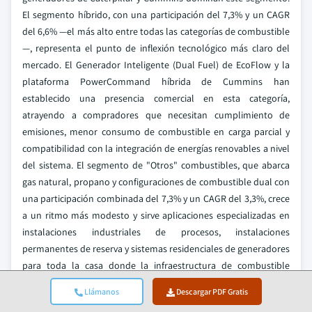
El segmento híbrido, con una participación del 7,3% y un CAGR
del 6,6% —el más alto entre todas las categorías de combustible
—, representa el punto de inflexión tecnológico más claro del
mercado. El Generador Inteligente (Dual Fuel) de EcoFlow y la
plataforma PowerCommand híbrida de Cummins han
establecido una presencia comercial en esta categoría,
atrayendo a compradores que necesitan cumplimiento de
emisiones, menor consumo de combustible en carga parcial y
compatibilidad con la integración de energías renovables a nivel
del sistema. El segmento de "Otros" combustibles, que abarca
gas natural, propano y configuraciones de combustible dual con
una participación combinada del 7,3% y un CAGR del 3,3%, crece
a un ritmo más modesto y sirve aplicaciones especializadas en
instalaciones industriales de procesos, instalaciones
permanentes de reserva y sistemas residenciales de generadores
para toda la casa donde la infraestructura de combustible
canalizado elimina por completo la logística de repostaje.
Llámanos
Descargar PDF Gratis
Por Región