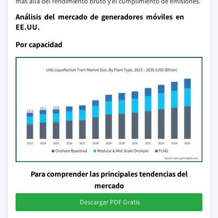
más allá del rendimiento bruto y el cumplimiento de emisiones.
Análisis del mercado de generadores móviles en
EE.UU.
Por capacidad
Para comprender las principales tendencias del
mercado
Descargar PDF Gratis