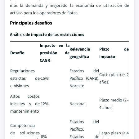
más la demanda y mejorado la economía de utilización de
activos para los operadores de flotas.
Principales desafíos
Análisis de impacto de las restricciones
Impacto en la
Relevancia
Plazo de
Desafío
previsión de
geográfica
impacto
CAGR
Regulaciones
Estados del
Corto plazo (≤ 2
estrictas de
-15%
Pacífico (CARB),
años)
emisiones
Noreste
Altos costos
Plazo medio (2–
iniciales y de
-12%
Nacional
4 años)
mantenimiento
Estados del
Competencia
Pacífico,
de soluciones
Largo plazo (≥ 4
-8%
Estados de