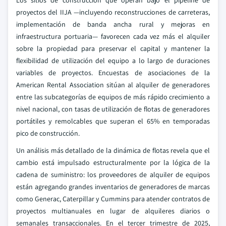
Los sitios de construcción que operan bajo el pipeline de
proyectos del IIJA —incluyendo reconstrucciones de carreteras,
implementación de banda ancha rural y mejoras en
infraestructura portuaria— favorecen cada vez más el alquiler
sobre la propiedad para preservar el capital y mantener la
flexibilidad de utilización del equipo a lo largo de duraciones
variables de proyectos. Encuestas de asociaciones de la
American Rental Association sitúan al alquiler de generadores
entre las subcategorías de equipos de más rápido crecimiento a
nivel nacional, con tasas de utilización de flotas de generadores
portátiles y remolcables que superan el 65% en temporadas
pico de construcción.
Un análisis más detallado de la dinámica de flotas revela que el
cambio está impulsado estructuralmente por la lógica de la
cadena de suministro: los proveedores de alquiler de equipos
están agregando grandes inventarios de generadores de marcas
como Generac, Caterpillar y Cummins para atender contratos de
proyectos multianuales en lugar de alquileres diarios o
semanales transaccionales. En el tercer trimestre de 2025,