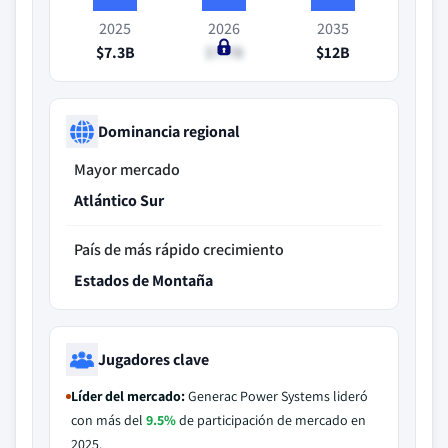
2025
2026
2035
$7.3B
$7.7B
$12B
Dominancia regional
Mayor mercado
Atlántico Sur
País de más rápido crecimiento
Estados de Montaña
Jugadores clave
Líder del mercado:
Generac Power Systems lideró
con más del
9.5%
de participación de mercado en
2025.