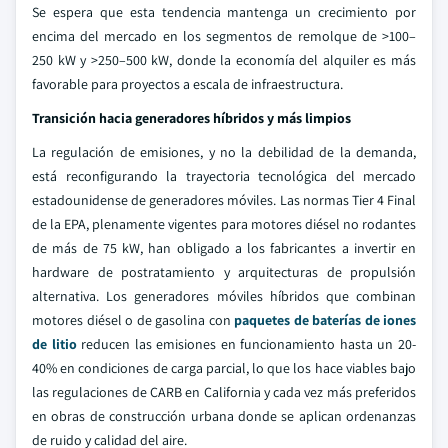
Se espera que esta tendencia mantenga un crecimiento por
encima del mercado en los segmentos de remolque de >100–
250 kW y >250–500 kW, donde la economía del alquiler es más
favorable para proyectos a escala de infraestructura.
Transición hacia generadores híbridos y más limpios
La regulación de emisiones, y no la debilidad de la demanda,
está reconfigurando la trayectoria tecnológica del mercado
estadounidense de generadores móviles. Las normas Tier 4 Final
de la EPA, plenamente vigentes para motores diésel no rodantes
de más de 75 kW, han obligado a los fabricantes a invertir en
hardware de postratamiento y arquitecturas de propulsión
alternativa. Los generadores móviles híbridos que combinan
motores diésel o de gasolina con
paquetes de baterías de iones
de litio
reducen las emisiones en funcionamiento hasta un 20-
40% en condiciones de carga parcial, lo que los hace viables bajo
las regulaciones de CARB en California y cada vez más preferidos
en obras de construcción urbana donde se aplican ordenanzas
de ruido y calidad del aire.