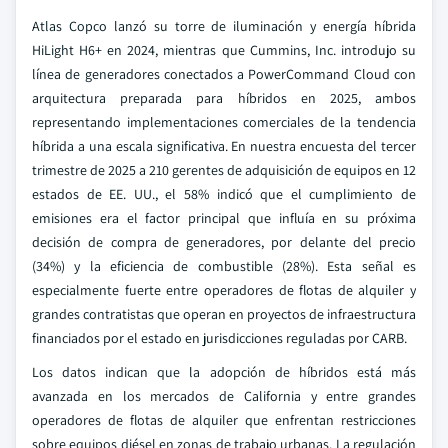
Atlas Copco lanzó su torre de iluminación y energía híbrida
HiLight H6+ en 2024, mientras que Cummins, Inc. introdujo su
línea de generadores conectados a PowerCommand Cloud con
arquitectura preparada para híbridos en 2025, ambos
representando implementaciones comerciales de la tendencia
híbrida a una escala significativa. En nuestra encuesta del tercer
trimestre de 2025 a 210 gerentes de adquisición de equipos en 12
estados de EE. UU., el 58% indicó que el cumplimiento de
emisiones era el factor principal que influía en su próxima
decisión de compra de generadores, por delante del precio
(34%) y la eficiencia de combustible (28%). Esta señal es
especialmente fuerte entre operadores de flotas de alquiler y
grandes contratistas que operan en proyectos de infraestructura
financiados por el estado en jurisdicciones reguladas por CARB.
Los datos indican que la adopción de híbridos está más
avanzada en los mercados de California y entre grandes
operadores de flotas de alquiler que enfrentan restricciones
sobre equipos diésel en zonas de trabajo urbanas. La regulación