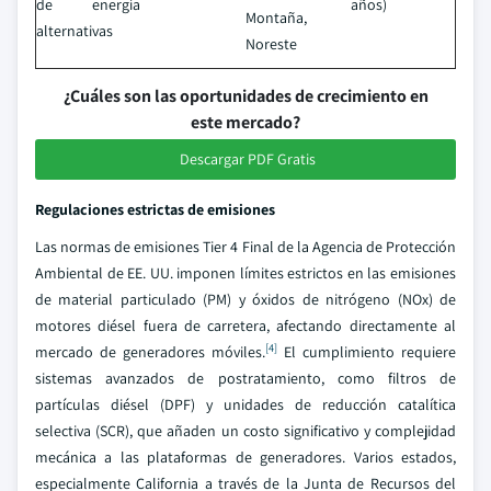
de energía
años)
Montaña,
alternativas
Noreste
¿Cuáles son las oportunidades de crecimiento en
este mercado?
Descargar PDF Gratis
Regulaciones estrictas de emisiones
Las normas de emisiones Tier 4 Final de la Agencia de Protección
Ambiental de EE. UU. imponen límites estrictos en las emisiones
de material particulado (PM) y óxidos de nitrógeno (NOx) de
motores diésel fuera de carretera, afectando directamente al
[4]
mercado de generadores móviles.
El cumplimiento requiere
sistemas avanzados de postratamiento, como filtros de
partículas diésel (DPF) y unidades de reducción catalítica
selectiva (SCR), que añaden un costo significativo y complejidad
mecánica a las plataformas de generadores. Varios estados,
especialmente California a través de la Junta de Recursos del