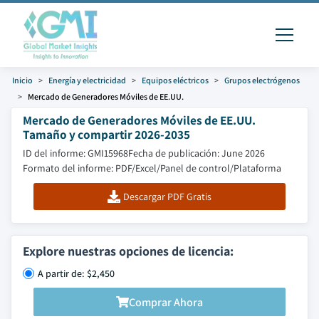
Inicio
Energía y electricidad
Equipos eléctricos
Grupos electrógenos
Mercado de Generadores Móviles de EE.UU.
Mercado de Generadores Móviles de EE.UU.
Tamaño y compartir 2026-2035
ID del informe: GMI15968
Fecha de publicación: June 2026
Formato del informe: PDF/Excel/Panel de control/Plataforma
Descargar PDF Gratis
Explore nuestras opciones de licencia:
A partir de: $2,450
Comprar Ahora