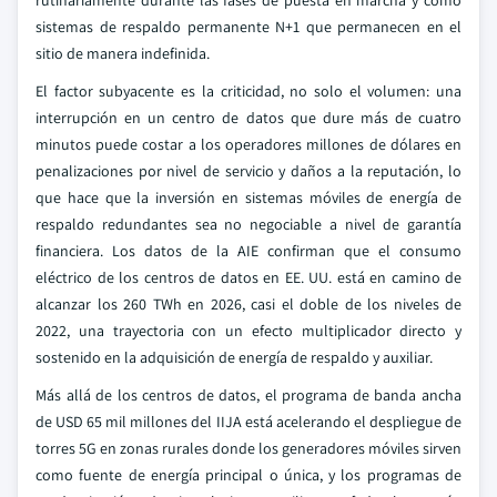
rutinariamente durante las fases de puesta en marcha y como
sistemas de respaldo permanente N+1 que permanecen en el
sitio de manera indefinida.
El factor subyacente es la criticidad, no solo el volumen: una
interrupción en un centro de datos que dure más de cuatro
minutos puede costar a los operadores millones de dólares en
penalizaciones por nivel de servicio y daños a la reputación, lo
que hace que la inversión en sistemas móviles de energía de
respaldo redundantes sea no negociable a nivel de garantía
financiera. Los datos de la AIE confirman que el consumo
eléctrico de los centros de datos en EE. UU. está en camino de
alcanzar los 260 TWh en 2026, casi el doble de los niveles de
2022, una trayectoria con un efecto multiplicador directo y
sostenido en la adquisición de energía de respaldo y auxiliar.
Más allá de los centros de datos, el programa de banda ancha
de USD 65 mil millones del IIJA está acelerando el despliegue de
torres 5G en zonas rurales donde los generadores móviles sirven
como fuente de energía principal o única, y los programas de