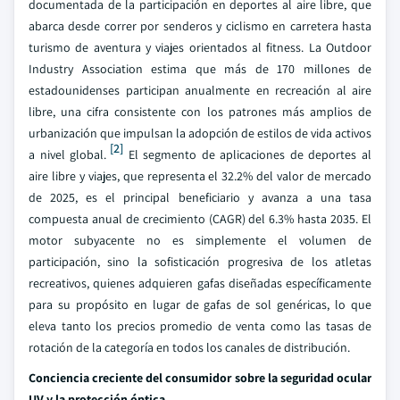
documentada de la participación en deportes al aire libre, que
abarca desde correr por senderos y ciclismo en carretera hasta
turismo de aventura y viajes orientados al fitness. La Outdoor
Industry Association estima que más de 170 millones de
estadounidenses participan anualmente en recreación al aire
libre, una cifra consistente con los patrones más amplios de
urbanización que impulsan la adopción de estilos de vida activos
[2]
a nivel global.
El segmento de aplicaciones de deportes al
aire libre y viajes, que representa el 32.2% del valor de mercado
de 2025, es el principal beneficiario y avanza a una tasa
compuesta anual de crecimiento (CAGR) del 6.3% hasta 2035. El
motor subyacente no es simplemente el volumen de
participación, sino la sofisticación progresiva de los atletas
recreativos, quienes adquieren gafas diseñadas específicamente
para su propósito en lugar de gafas de sol genéricas, lo que
eleva tanto los precios promedio de venta como las tasas de
rotación de la categoría en todos los canales de distribución.
Conciencia creciente del consumidor sobre la seguridad ocular
UV y la protección óptica