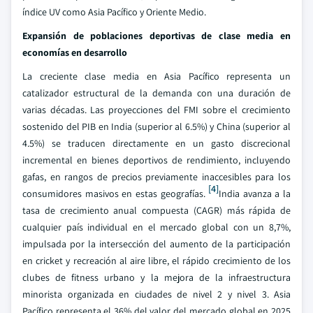
índice UV como Asia Pacífico y Oriente Medio.
Expansión de poblaciones deportivas de clase media en
economías en desarrollo
La creciente clase media en Asia Pacífico representa un
catalizador estructural de la demanda con una duración de
varias décadas. Las proyecciones del FMI sobre el crecimiento
sostenido del PIB en India (superior al 6.5%) y China (superior al
4.5%) se traducen directamente en un gasto discrecional
incremental en bienes deportivos de rendimiento, incluyendo
gafas, en rangos de precios previamente inaccesibles para los
[4]
consumidores masivos en estas geografías.
India avanza a la
tasa de crecimiento anual compuesta (CAGR) más rápida de
cualquier país individual en el mercado global con un 8,7%,
impulsada por la intersección del aumento de la participación
en cricket y recreación al aire libre, el rápido crecimiento de los
clubes de fitness urbano y la mejora de la infraestructura
minorista organizada en ciudades de nivel 2 y nivel 3. Asia
Pacífico representa el 36% del valor del mercado global en 2025