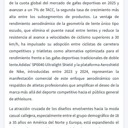
de la cuota global del mercado de gafas deportivas en 2025 y
avanzan a un 7% de TACC, la segunda tasa de crecimiento más
alta entre los subsegmentos de productos. La ventaja de
rendimiento aerodinámico de la geometría de lente único tipo
escudo, que elimina el puente nasal entre lentes y reduce la
resistencia al avance a velocidades de ciclismo superiores a 30
km/h, ha impulsado su adopción entre ciclistas de carretera
competitivos y triatletas como alternativa optimizada para el
rendimiento frente a las gafas deportivas tradicionales de doble
lente.Adidas' SP0040 Ultralight Shield y la plataforma Aeroshield
de Nike, introducidas entre 2023 y 2024, representan la
manifestación comercial de este enfoque aerodinámico con
respaldos de atletas profesionales que amplifican el deseo de la
marca más allá del deporte competitivo hacia el público general
de athleisure.
La atracción cruzada de los diseños envolventes hacia la moda
casual callejera, especialmente entre el grupo demográfico de 18
a 35 años en América del Norte y Europa, está expandiendo el