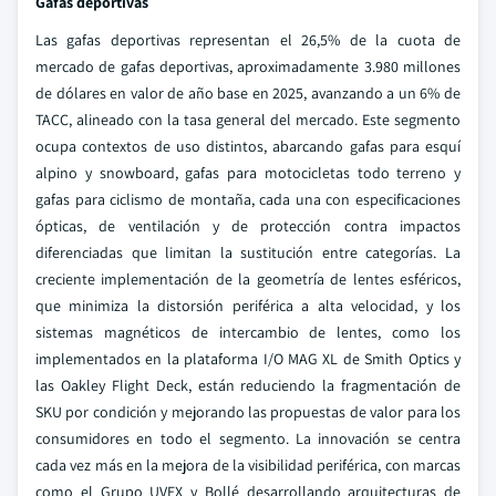
Gafas deportivas
Las gafas deportivas representan el 26,5% de la cuota de
mercado de gafas deportivas, aproximadamente 3.980 millones
de dólares en valor de año base en 2025, avanzando a un 6% de
TACC, alineado con la tasa general del mercado. Este segmento
ocupa contextos de uso distintos, abarcando gafas para esquí
alpino y snowboard, gafas para motocicletas todo terreno y
gafas para ciclismo de montaña, cada una con especificaciones
ópticas, de ventilación y de protección contra impactos
diferenciadas que limitan la sustitución entre categorías. La
creciente implementación de la geometría de lentes esféricos,
que minimiza la distorsión periférica a alta velocidad, y los
sistemas magnéticos de intercambio de lentes, como los
implementados en la plataforma I/O MAG XL de Smith Optics y
las Oakley Flight Deck, están reduciendo la fragmentación de
SKU por condición y mejorando las propuestas de valor para los
consumidores en todo el segmento. La innovación se centra
cada vez más en la mejora de la visibilidad periférica, con marcas
como el Grupo UVEX y Bollé desarrollando arquitecturas de