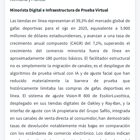
Minorista Digital e Infraestructura de Prueba Virtual
Las tiendas en línea representan el 39,3% del mercado global de
gafas deportivas para el ojo en 2025, equivalente a 5.900
millones de dólares estadounidenses, y avanzan a una tasa de
crecimiento anual compuesto (CAGR) del 7,1%, superando el
crecimiento del comercio minorista fuera de línea en
aproximadamente 180 puntos básicos. El facilitador estructural
no es simplemente la migración de canales; es el despliegue de
algoritmos de prueba virtual con IA y de ajuste facial que han
reducido materialmente la barrera de prueba que
históricamente limitaba las compras de gafas deportivas en
línea. El sistema de ajuste Vision-R 800 de EssilorLuxottica,
desplegado en sus tiendas digitales de Oakley y Ray-Ban, y la
interfaz de ajuste con IA propietaria del Grupo Safilo, integrada
en sus canales de venta directa al consumidor, han demostrado
tasas de devolución notablemente más bajas en comparación
con los estándares de comercio electrónico. Los datos indican