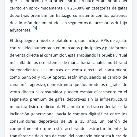
que la adopción de la prueba virtual reduce el abandono del
carrito en aproximadamente un 25–30% en categorías de gafas
deportivas premium, un hallazgo consistente con los patrones
de adopción documentados en segmentos de accesorios de lujo
[8]
adyacentes.
El despliegue a nivel de plataforma, que incluye APIs de ajuste
con realidad aumentada en mercados principales y plataformas
de venta directa al consumidor, está ampliando la prueba virtual
más allá de los ecosistemas de marca hacia canales multibrand
independientes. Las marcas de venta directa al consumidor,
como SunGod y ROKA Sports, están impulsando el cambio de
canal más agresivo, demostrando que los modelos digitales de
venta directa al consumidor pueden escalar eficazmente en el
segmento premium de gafas deportivas sin la infraestructura
minorista física tradicional. El cambio más trascendental es la
inclinación generacional hacia la compra digital-first entre los
consumidores deportivos de 18 a 35 años, un patrón de
comportamiento que está acelerando estructuralmente la
transferencia de cuota de canal del comercio minorista fuera de