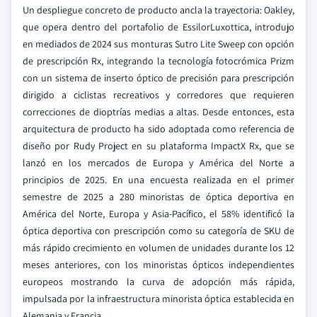
Un despliegue concreto de producto ancla la trayectoria: Oakley,
que opera dentro del portafolio de EssilorLuxottica, introdujo
en mediados de 2024 sus monturas Sutro Lite Sweep con opción
de prescripción Rx, integrando la tecnología fotocrómica Prizm
con un sistema de inserto óptico de precisión para prescripción
dirigido a ciclistas recreativos y corredores que requieren
correcciones de dioptrías medias a altas. Desde entonces, esta
arquitectura de producto ha sido adoptada como referencia de
diseño por Rudy Project en su plataforma ImpactX Rx, que se
lanzó en los mercados de Europa y América del Norte a
principios de 2025. En una encuesta realizada en el primer
semestre de 2025 a 280 minoristas de óptica deportiva en
América del Norte, Europa y Asia-Pacífico, el 58% identificó la
óptica deportiva con prescripción como su categoría de SKU de
más rápido crecimiento en volumen de unidades durante los 12
meses anteriores, con los minoristas ópticos independientes
europeos mostrando la curva de adopción más rápida,
impulsada por la infraestructura minorista óptica establecida en
Alemania y Francia.