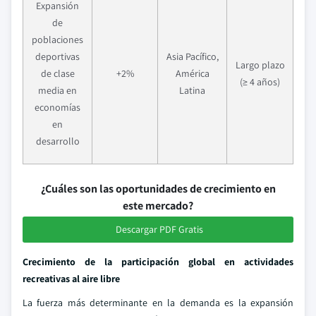
Expansión
de
poblaciones
deportivas
Asia Pacífico,
Largo plazo
de clase
+2%
América
(≥ 4 años)
media en
Latina
economías
en
desarrollo
¿Cuáles son las oportunidades de crecimiento en
este mercado?
Descargar PDF Gratis
Crecimiento de la participación global en actividades
recreativas al aire libre
La fuerza más determinante en la demanda es la expansión