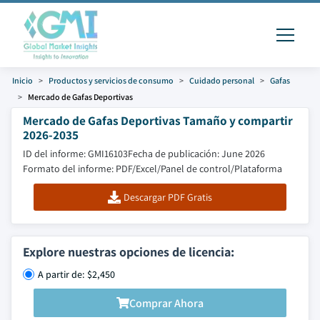
Inicio
Productos y servicios de consumo
Cuidado personal
Gafas
Mercado de Gafas Deportivas
Mercado de Gafas Deportivas Tamaño y compartir
2026-2035
ID del informe: GMI16103
Fecha de publicación: June 2026
Formato del informe: PDF/Excel/Panel de control/Plataforma
Descargar PDF Gratis
Explore nuestras opciones de licencia:
A partir de: $2,450
Comprar Ahora