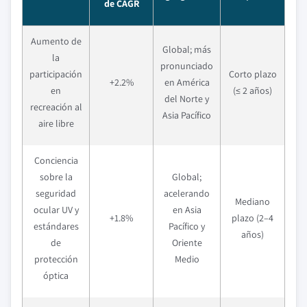
de CAGR
Aumento de
Global; más
la
pronunciado
participación
Corto plazo
+2.2%
en América
en
(≤ 2 años)
del Norte y
recreación al
Asia Pacífico
aire libre
Conciencia
sobre la
Global;
seguridad
acelerando
Mediano
ocular UV y
en Asia
+1.8%
plazo (2–4
estándares
Pacífico y
años)
de
Oriente
protección
Medio
óptica