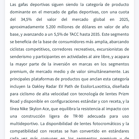
Las gafas deportivas siguen siendo la categoría de producto
dominante en el mercado de gafas deportivas, con una cuota
del 34,5% del valor del mercado global en 2025,
aproximadamente 5.200 millones de dólares en valor de año
base, y avanzando a un 5,5% de TACC hasta 2035. Este segmento
se beneficia de la base de consumidores más amplia, abarcando
ciclistas competitivos, corredores recreativos, excursionistas de
senderismo y participantes en actividades al aire libre, y acapara
la mayor parte de la inversión en marcas en los segmentos
premium, de mercado medio y de valor simultáneamente. Las
principales plataformas de productos que anclan esta categoría
incluyen la Oakley Radar EV Path de EssilorLuxottica, diseñada
para ciclismo de alta velocidad con tecnología de lentes Prizm
Road y disponible en configuraciones estándar y con receta, y la
línea Nike Skylon Ace, que equilibra la resistencia al impacto con
una construcción ligera de TR-90 adecuada para uso
multideportivo. La disponibilidad de lentes fotocromáticos y la
compatibilidad con recetas se han convertido en estándares
cada vez más comunes en los segmentos premium y de