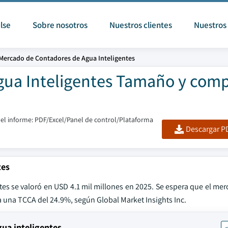
lse
Sobre nosotros
Nuestros clientes
Nuestros 
Mercado de Contadores de Agua Inteligentes
ua Inteligentes Tamaño y comp
el informe: PDF/Excel/Panel de control/Plataforma
Descargar PD
tes
es se valoró en USD 4.1 mil millones en 2025. Se espera que el mer
a una TCCA del 24.9%, según Global Market Insights Inc.
ua inteligentes