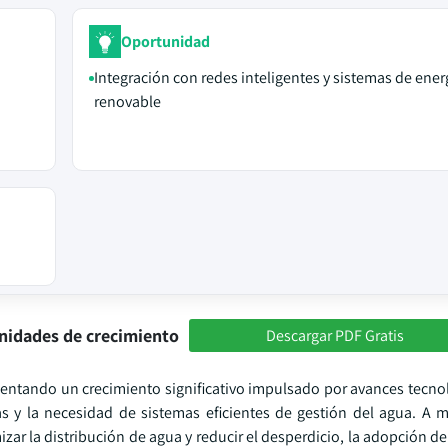
Oportunidad
Integración con redes inteligentes y sistemas de ener
renovable
nidades de crecimiento
Descargar PDF Gratis
entando un crecimiento significativo impulsado por avances tecno
as y la necesidad de sistemas eficientes de gestión del agua. A 
zar la distribución de agua y reducir el desperdicio, la adopción 