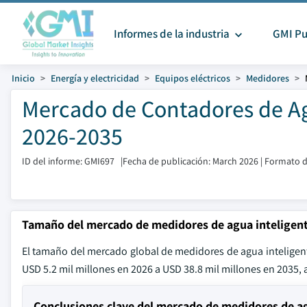
Informes de la industria
GMI Pu
Inicio
Energía y electricidad
Equipos eléctricos
Medidores
Mercado de Contadores de Ag
2026-2035
ID del informe: GMI697
|
Fecha de publicación: March 2026
|
Formato d
Tamaño del mercado de medidores de agua inteligen
El tamaño del mercado global de medidores de agua inteligent
USD 5.2 mil millones en 2026 a USD 38.8 mil millones en 2035, 
Conclusiones clave del mercado de medidores de ag