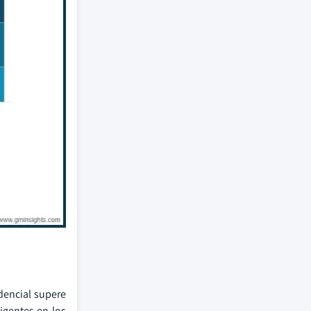
dencial supere
igentes en los