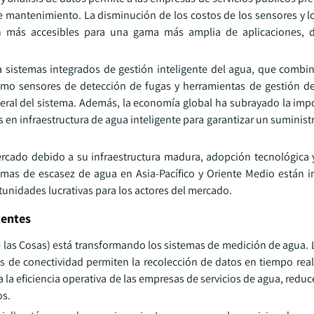
e mantenimiento. La disminución de los costos de los sensores y 
n más accesibles para una gama más amplia de aplicaciones, 
sistemas integrados de gestión inteligente del agua, que comb
omo sensores de detección de fugas y herramientas de gestión de
neral del sistema. Además, la economía global ha subrayado la impo
en infraestructura de agua inteligente para garantizar un suminist
ercado debido a su infraestructura madura, adopción tecnológica 
blemas de escasez de agua en Asia-Pacífico y Oriente Medio están
unidades lucrativas para los actores del mercado.
gentes
e las Cosas) está transformando los sistemas de medición de agua.
 de conectividad permiten la recolección de datos en tiempo real
la eficiencia operativa de las empresas de servicios de agua, reduc
os.