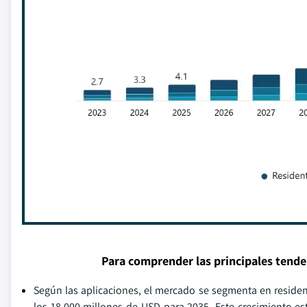
Para comprender las principales tend
Según las aplicaciones, el mercado se segmenta en residenc
los 18.000 millones de USD para 2035. Este crecimiento e