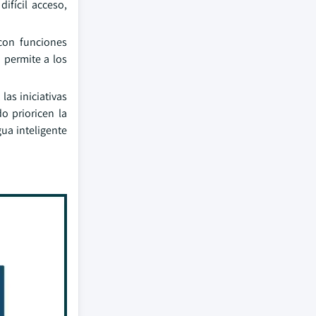
ifícil acceso,
con funciones
 permite a los
las iniciativas
o prioricen la
ua inteligente