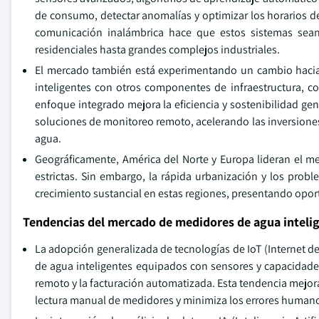
de consumo, detectar anomalías y optimizar los horarios d
comunicación inalámbrica hace que estos sistemas sea
residenciales hasta grandes complejos industriales.
El mercado también está experimentando un cambio hacia 
inteligentes con otros componentes de infraestructura, c
enfoque integrado mejora la eficiencia y sostenibilidad ge
soluciones de monitoreo remoto, acelerando las inversiones 
agua.
Geográficamente, América del Norte y Europa lideran el m
estrictas. Sin embargo, la rápida urbanización y los pro
crecimiento sustancial en estas regiones, presentando oport
Tendencias del mercado de medidores de agua inteli
La adopción generalizada de tecnologías de IoT (Internet d
de agua inteligentes equipados con sensores y capacidades
remoto y la facturación automatizada. Esta tendencia mejora 
lectura manual de medidores y minimiza los errores human