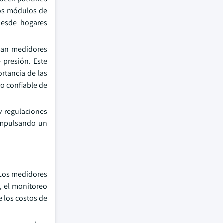
los módulos de
desde hogares
inan medidores
 presión. Este
rtancia de las
ro confiable de
y regulaciones
 impulsando un
 Los medidores
, el monitoreo
e los costos de