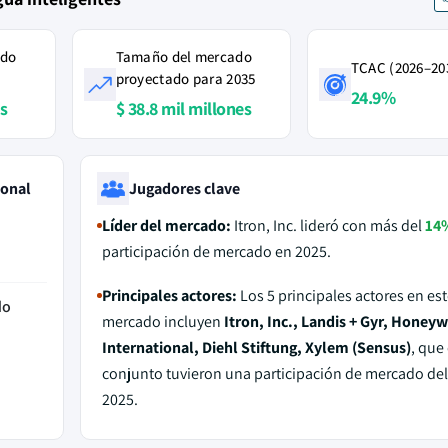
ado
Tamaño del mercado
TCAC (2026–20
proyectado para 2035
24.9%
es
$ 38.8 mil millones
ional
Jugadores clave
Líder del mercado:
Itron, Inc. lideró con más del
14
participación de mercado en 2025.
Principales actores:
Los 5 principales actores en est
do
mercado incluyen
Itron, Inc., Landis + Gyr, Honeyw
International, Diehl Stiftung, Xylem (Sensus)
, que
conjunto tuvieron una participación de mercado de
2025.