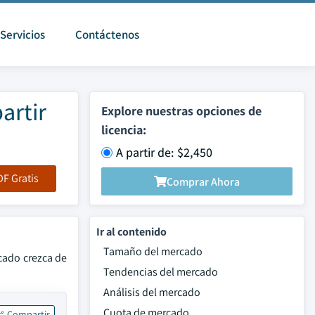
Servicios
Contáctenos
artir
Explore nuestras opciones de
licencia:
A partir de: $2,450
F Gratis
Comprar Ahora
Ir al contenido
Tamaño del mercado
cado crezca de
Tendencias del mercado
Análisis del mercado
Cuota de mercado
Compartir