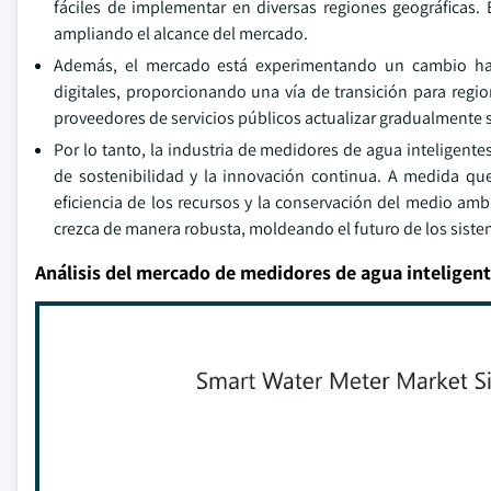
fáciles de implementar en diversas regiones geográficas. E
ampliando el alcance del mercado.
Además, el mercado está experimentando un cambio hac
digitales, proporcionando una vía de transición para regio
proveedores de servicios públicos actualizar gradualmente 
Por lo tanto, la industria de medidores de agua inteligentes 
de sostenibilidad y la innovación continua. A medida qu
eficiencia de los recursos y la conservación del medio am
crezca de manera robusta, moldeando el futuro de los sistem
Análisis del mercado de medidores de agua inteligen