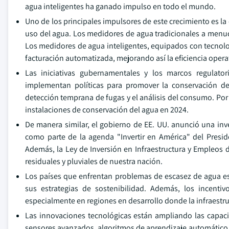
agua inteligentes ha ganado impulso en todo el mundo.
Uno de los principales impulsores de este crecimiento es l
uso del agua. Los medidores de agua tradicionales a menud
Los medidores de agua inteligentes, equipados con tecnolog
facturación automatizada, mejorando así la eficiencia operativ
Las iniciativas gubernamentales y los marcos regulat
implementan políticas para promover la conservación del
detección temprana de fugas y el análisis del consumo. Por 
instalaciones de conservación del agua en 2024.
De manera similar, el gobierno de EE. UU. anunció una inv
como parte de la agenda "Invertir en América" del Preside
Además, la Ley de Inversión en Infraestructura y Empleos 
residuales y pluviales de nuestra nación.
Los países que enfrentan problemas de escasez de agua e
sus estrategias de sostenibilidad. Además, los incenti
especialmente en regiones en desarrollo donde la infraestru
Las innovaciones tecnológicas están ampliando las capaci
sensores avanzados, algoritmos de aprendizaje automático y