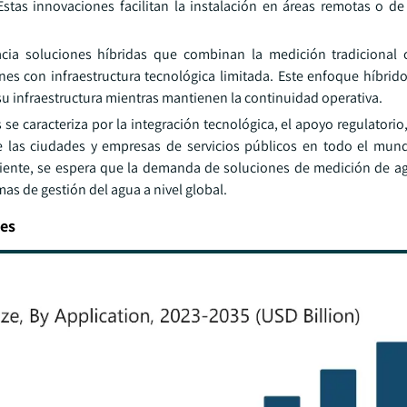
stas innovaciones facilitan la instalación en áreas remotas o de d
ia soluciones híbridas que combinan la medición tradicional 
nes con infraestructura tecnológica limitada. Este enfoque híbrido
su infraestructura mientras mantienen la continuidad operativa.
se caracteriza por la integración tecnológica, el apoyo regulatorio, 
e las ciudades y empresas de servicios públicos en todo el mund
biente, se espera que la demanda de soluciones de medición de ag
as de gestión del agua a nivel global.
tes