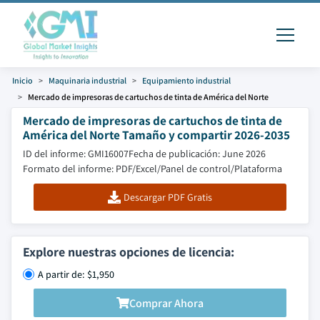
Inicio
Maquinaria industrial
Equipamiento industrial
Mercado de impresoras de cartuchos de tinta de América del Norte
Mercado de impresoras de cartuchos de tinta de
América del Norte Tamaño y compartir 2026-2035
ID del informe: GMI16007
Fecha de publicación: June 2026
Formato del informe: PDF/Excel/Panel de control/Plataforma
Descargar PDF Gratis
Explore nuestras opciones de licencia:
A partir de: $1,950
Comprar Ahora