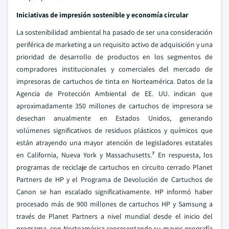
Iniciativas de impresión sostenible y economía circular
La sostenibilidad ambiental ha pasado de ser una consideración
periférica de marketing a un requisito activo de adquisición y una
prioridad de desarrollo de productos en los segmentos de
compradores institucionales y comerciales del mercado de
impresoras de cartuchos de tinta en Norteamérica. Datos de la
Agencia de Protección Ambiental de EE. UU. indican que
aproximadamente 350 millones de cartuchos de impresora se
desechan anualmente en Estados Unidos, generando
volúmenes significativos de residuos plásticos y químicos que
están atrayendo una mayor atención de legisladores estatales
en California, Nueva York y Massachusetts.⁷ En respuesta, los
programas de reciclaje de cartuchos en circuito cerrado Planet
Partners de HP y el Programa de Devolución de Cartuchos de
Canon se han escalado significativamente. HP informó haber
procesado más de 900 millones de cartuchos HP y Samsung a
través de Planet Partners a nivel mundial desde el inicio del
programa, con Norteamérica representando su mayor geografía