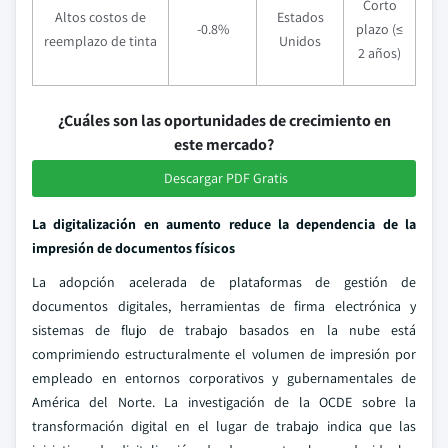
Corto
Altos costos de
Estados
-0.8%
plazo (≤
reemplazo de tinta
Unidos
2 años)
¿Cuáles son las oportunidades de crecimiento en
este mercado?
Descargar PDF Gratis
La digitalización en aumento reduce la dependencia de la
impresión de documentos físicos
La adopción acelerada de plataformas de gestión de
documentos digitales, herramientas de firma electrónica y
sistemas de flujo de trabajo basados en la nube está
comprimiendo estructuralmente el volumen de impresión por
empleado en entornos corporativos y gubernamentales de
América del Norte. La investigación de la OCDE sobre la
transformación digital en el lugar de trabajo indica que las