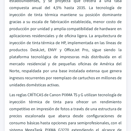
estadounidenses, y se proyecta que crecerá a una tasa
compuesta anual del 4,5% hasta 2035. La tecnología de
inyección de tinta térmica mantiene su posición dominante
gracias a su escala de fabricación establecida, menor costo de
producción por unidad y amplia compatibilidad de hardware en
aplicaciones residenciales y de oficina ligera. La arquitectura de
inyección de tinta térmica de HP, implementada en las líneas de
productos DeskJet, ENVY y OfficeJet Pro, sigue siendo la
plataforma tecnológica de impresoras más distribuida en el
mercado residencial y de pequeñas oficinas de América del
Norte, respaldada por una base instalada extensa que genera
ingresos recurrentes por reemplazo de cartuchos en millones de
unidades domésticas activas.
Las reglas CRÍTICAS de Canon PIXMA TS y G utilizan tecnología de
inyección térmica de tinta para ofrecer un rendimiento
competitivo en impresión de fotos a través de una estructura de
precios escalonada que abarca desde configuraciones de
consumo básicas hasta opciones para semiprofesionales, con el
sistema MegaTank PIXMA G3270 extendiendo el alcance de