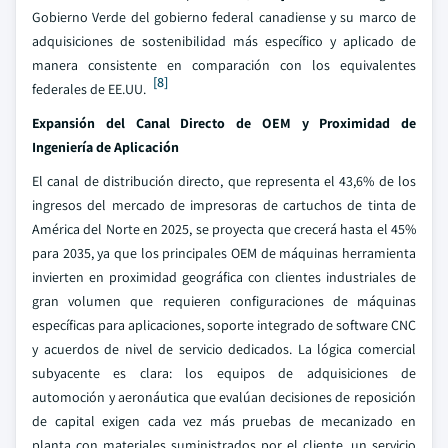
Gobierno Verde del gobierno federal canadiense y su marco de
adquisiciones de sostenibilidad más específico y aplicado de
manera consistente en comparación con los equivalentes
[8]
federales de EE.UU.
Expansión del Canal Directo de OEM y Proximidad de
Ingeniería de Aplicación
El canal de distribución directo, que representa el 43,6% de los
ingresos del mercado de impresoras de cartuchos de tinta de
América del Norte en 2025, se proyecta que crecerá hasta el 45%
para 2035, ya que los principales OEM de máquinas herramienta
invierten en proximidad geográfica con clientes industriales de
gran volumen que requieren configuraciones de máquinas
específicas para aplicaciones, soporte integrado de software CNC
y acuerdos de nivel de servicio dedicados. La lógica comercial
subyacente es clara: los equipos de adquisiciones de
automoción y aeronáutica que evalúan decisiones de reposición
de capital exigen cada vez más pruebas de mecanizado en
planta con materiales suministrados por el cliente, un servicio