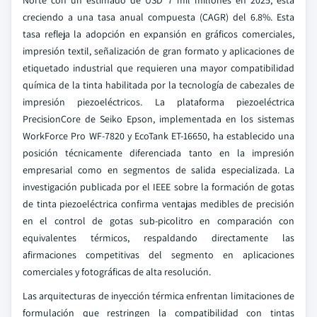
Norte con un estimado de USD 7 mil millones en 2025, está
creciendo a una tasa anual compuesta (CAGR) del 6.8%. Esta
tasa refleja la adopción en expansión en gráficos comerciales,
impresión textil, señalización de gran formato y aplicaciones de
etiquetado industrial que requieren una mayor compatibilidad
química de la tinta habilitada por la tecnología de cabezales de
impresión piezoeléctricos. La plataforma piezoeléctrica
PrecisionCore de Seiko Epson, implementada en los sistemas
WorkForce Pro WF-7820 y EcoTank ET-16650, ha establecido una
posición técnicamente diferenciada tanto en la impresión
empresarial como en segmentos de salida especializada. La
investigación publicada por el IEEE sobre la formación de gotas
de tinta piezoeléctrica confirma ventajas medibles de precisión
en el control de gotas sub-picolitro en comparación con
equivalentes térmicos, respaldando directamente las
afirmaciones competitivas del segmento en aplicaciones
comerciales y fotográficas de alta resolución.
Las arquitecturas de inyección térmica enfrentan limitaciones de
formulación que restringen la compatibilidad con tintas