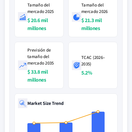
Tamaño del
Tamaño del
mercado 2025
mercado 2026
$ 20.6 mil
$ 21.3 mil
millones
millones
Previsión de
tamaño del
TCAC (2026–
mercado 2035
2035)
$ 33.8 mil
5.2%
millones
Market Size Trend