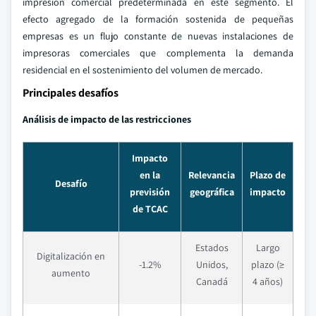
impresión comercial predeterminada en este segmento. El
efecto agregado de la formación sostenida de pequeñas
empresas es un flujo constante de nuevas instalaciones de
impresoras comerciales que complementa la demanda
residencial en el sostenimiento del volumen de mercado.
Principales desafíos
Análisis de impacto de las restricciones
Impacto
en la
Relevancia
Plazo de
Desafío
previsión
geográfica
impacto
de TCAC
Estados
Largo
Digitalización en
-1.2%
Unidos,
plazo (≥
aumento
Canadá
4 años)