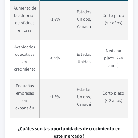
Aumento de
Estados
la adopción
Corto plazo
~1,8%
Unidos,
de oficinas
(≤ 2 años)
Canadá
en casa
Actividades
Mediano
educativas
Estados
~0,9%
plazo (2–4
en
Unidos
años)
crecimiento
Pequeñas
Estados
empresas
Corto plazo
~1.5%
Unidos,
en
(≤ 2 años)
Canadá
expansión
¿Cuáles son las oportunidades de crecimiento en
este mercado?