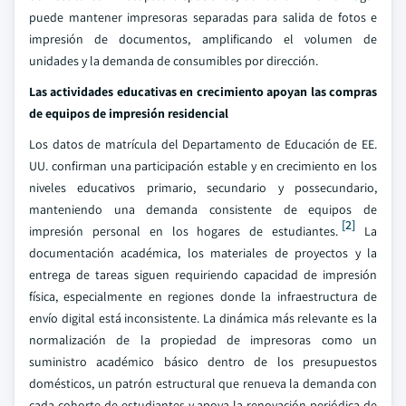
puede mantener impresoras separadas para salida de fotos e
impresión de documentos, amplificando el volumen de
unidades y la demanda de consumibles por dirección.
Las actividades educativas en crecimiento apoyan las compras
de equipos de impresión residencial
Los datos de matrícula del Departamento de Educación de EE.
UU. confirman una participación estable y en crecimiento en los
niveles educativos primario, secundario y possecundario,
manteniendo una demanda consistente de equipos de
[2]
impresión personal en los hogares de estudiantes.
La
documentación académica, los materiales de proyectos y la
entrega de tareas siguen requiriendo capacidad de impresión
física, especialmente en regiones donde la infraestructura de
envío digital está inconsistente. La dinámica más relevante es la
normalización de la propiedad de impresoras como un
suministro académico básico dentro de los presupuestos
domésticos, un patrón estructural que renueva la demanda con
cada cohorte de estudiantes y apoya la renovación periódica de