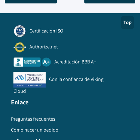
Top
Certificación ISO
Authorize.net
Acreditación BBB A+
Con la confianza de Viking
Cloud
Enlace
Preguntas frecuentes
Cómo hacer un pedido