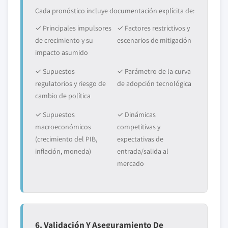
Cada pronóstico incluye documentación explícita de:
✓ Principales impulsores
✓ Factores restrictivos y
de crecimiento y su
escenarios de mitigación
impacto asumido
✓ Supuestos
✓ Parámetro de la curva
regulatorios y riesgo de
de adopción tecnológica
cambio de política
✓ Supuestos
✓ Dinámicas
macroeconómicos
competitivas y
(crecimiento del PIB,
expectativas de
inflación, moneda)
entrada/salida al
mercado
6. Validación Y Aseguramiento De