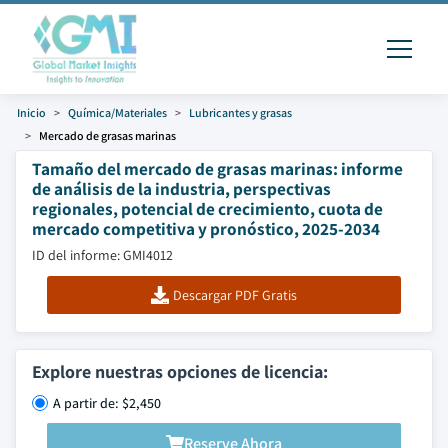
Inicio
Química/Materiales
Lubricantes y grasas
Mercado de grasas marinas
Tamaño del mercado de grasas marinas: informe
de análisis de la industria, perspectivas
regionales, potencial de crecimiento, cuota de
mercado competitiva y pronóstico, 2025-2034
ID del informe: GMI4012
Descargar PDF Gratis
Explore nuestras opciones de licencia:
A partir de: $2,450
Reserve Ahora