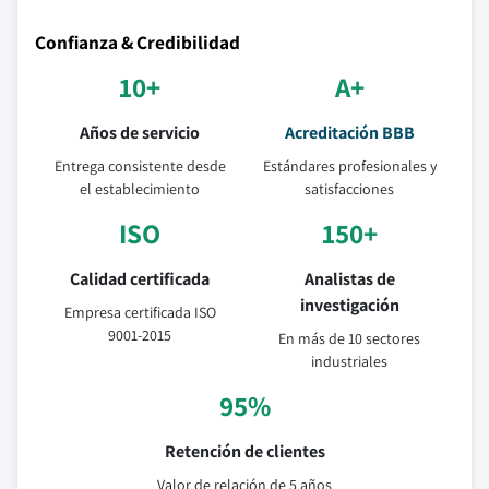
Confianza & Credibilidad
10+
A+
Años de servicio
Acreditación BBB
Entrega consistente desde
Estándares profesionales y
el establecimiento
satisfacciones
ISO
150+
Calidad certificada
Analistas de
investigación
Empresa certificada ISO
9001-2015
En más de 10 sectores
industriales
95%
Retención de clientes
Valor de relación de 5 años