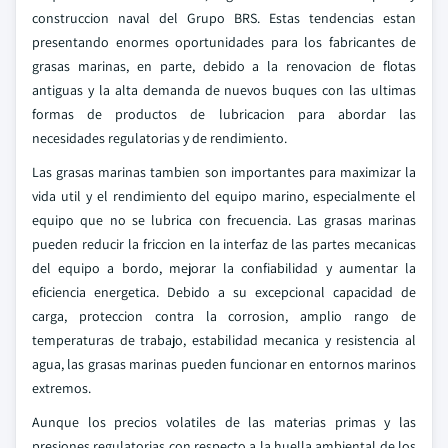
construccion naval del Grupo BRS. Estas tendencias estan
presentando enormes oportunidades para los fabricantes de
grasas marinas, en parte, debido a la renovacion de flotas
antiguas y la alta demanda de nuevos buques con las ultimas
formas de productos de lubricacion para abordar las
necesidades regulatorias y de rendimiento.
Las grasas marinas tambien son importantes para maximizar la
vida util y el rendimiento del equipo marino, especialmente el
equipo que no se lubrica con frecuencia. Las grasas marinas
pueden reducir la friccion en la interfaz de las partes mecanicas
del equipo a bordo, mejorar la confiabilidad y aumentar la
eficiencia energetica. Debido a su excepcional capacidad de
carga, proteccion contra la corrosion, amplio rango de
temperaturas de trabajo, estabilidad mecanica y resistencia al
agua, las grasas marinas pueden funcionar en entornos marinos
extremos.
Aunque los precios volatiles de las materias primas y las
presiones regulatorias con respecto a la huella ambiental de los