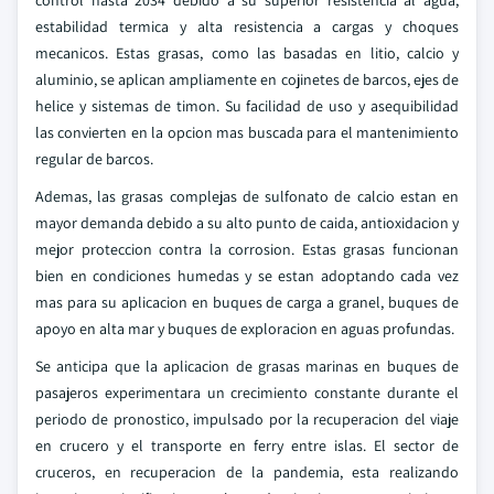
control hasta 2034 debido a su superior resistencia al agua,
estabilidad termica y alta resistencia a cargas y choques
mecanicos. Estas grasas, como las basadas en litio, calcio y
aluminio, se aplican ampliamente en cojinetes de barcos, ejes de
helice y sistemas de timon. Su facilidad de uso y asequibilidad
las convierten en la opcion mas buscada para el mantenimiento
regular de barcos.
Ademas, las grasas complejas de sulfonato de calcio estan en
mayor demanda debido a su alto punto de caida, antioxidacion y
mejor proteccion contra la corrosion. Estas grasas funcionan
bien en condiciones humedas y se estan adoptando cada vez
mas para su aplicacion en buques de carga a granel, buques de
apoyo en alta mar y buques de exploracion en aguas profundas.
Se anticipa que la aplicacion de grasas marinas en buques de
pasajeros experimentara un crecimiento constante durante el
periodo de pronostico, impulsado por la recuperacion del viaje
en crucero y el transporte en ferry entre islas. El sector de
cruceros, en recuperacion de la pandemia, esta realizando