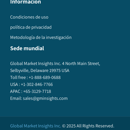
Información
Condiciones de uso
política de privacidad
Metodología de la investigación
Sede mundial
Global Market Insights Inc. 4 North Main Street,
Selbyville, Delaware 19975 USA
Toll free :
+1-888-689-0688
USA :
+1-302-846-7766
APAC :
+65-3129-7718
Email:
sales@gminsights.com
Global Market Insights Inc.
©
2025
All Rights Reserved.