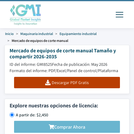
Inicio
Maquinaria industrial
Equipamiento industrial
Mercado de equipos de corte manual
Mercado de equipos de corte manual Tamaño y
compartir 2026-2035
ID del informe: GMI8525
Fecha de publicación: May 2026
Formato del informe: PDF/Excel/Panel de control/Plataforma
Descargar PDF Gratis
Explore nuestras opciones de licencia:
A partir de: $2,450
Comprar Ahora