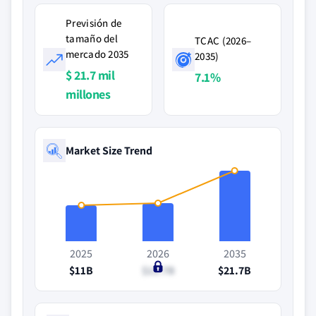
Previsión de
tamaño del
TCAC (2026–
mercado 2035
2035)
$ 21.7 mil
7.1%
millones
Market Size Trend
2025
2026
2035
$11B
$11.7B
$21.7B