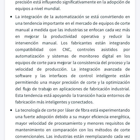
precisión está influyendo significativamente en la adopción de
equipos a nivel mundial.
La integración de la automatización se está convirtiendo en
una tendencia importante en el mercado de equipos de corte
manual a medida que las industrias se enfocan cada vez más
en mejorar la productividad operativa y reducir la
intervención manual. Los fabricantes están integrando
compatibilidad con CNC, controles asistidos por
automatización y sistemas de monitoreo digital en los
equipos de corte para mejorar la consistencia del proceso y la
velocidad de producción. La integración avanzada de
software y las interfaces de control inteligente están
permitiendo una mayor precisión de corte y la optimización
del flujo de trabajo en aplicaciones de fabricación industrial.
Esta tendencia está apoyando la transición hacia entornos de
fabricación más inteligentes y conectados.
La tecnología de corte por láser de fibra está experimentando
una fuerte adopción debido a su mayor eficiencia energética,
mayor velocidad de procesamiento y menores requisitos de
mantenimiento en comparación con los métodos de corte
convencionales. Las industrias están reemplazando cada vez