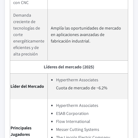
con CNC
Demanda
creciente de
tecnologías de
Amplía las oportunidades de mercado
corte
en aplicaciones avanzadas de
energéticamente
fabricación industrial.
eficientes y de
alta precisión
Líderes del mercado (2025)
Hypertherm Associates
Líder del Mercado
Cuota de mercado de ~6.2%
Hypertherm Associates
ESAB Corporation
Flow International
Principales
Messer Cutting Systems
Jugadores
The Lincoln Electric Company