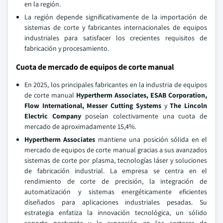
en la región.
La región depende significativamente de la importación de
sistemas de corte y fabricantes internacionales de equipos
industriales para satisfacer los crecientes requisitos de
fabricación y procesamiento.
Cuota de mercado de equipos de corte manual
En 2025, los principales fabricantes en la industria de equipos
de corte manual
Hypertherm Associates, ESAB Corporation,
Flow International, Messer Cutting Systems
y
The Lincoln
Electric Company
poseían colectivamente una cuota de
mercado de aproximadamente 15,4%.
Hypertherm Associates
mantiene una posición sólida en el
mercado de equipos de corte manual gracias a sus avanzados
sistemas de corte por plasma, tecnologías láser y soluciones
de fabricación industrial. La empresa se centra en el
rendimiento de corte de precisión, la integración de
automatización y sistemas energéticamente eficientes
diseñados para aplicaciones industriales pesadas. Su
estrategia enfatiza la innovación tecnológica, un sólido
soporte postventa y la expansión en los sectores de